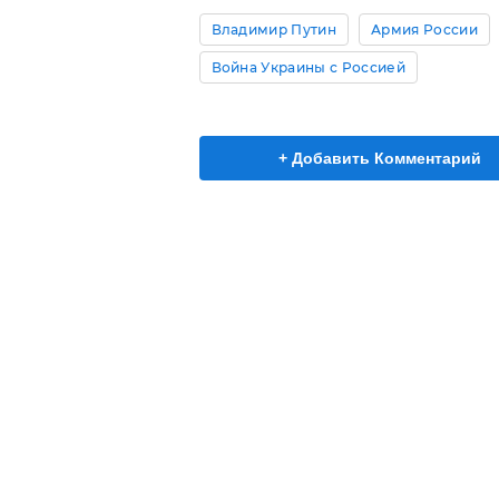
Владимир Путин
Армия России
Война Украины с Россией
+ Добавить Комментарий