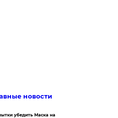
авные новости
ытки убедить Маска на