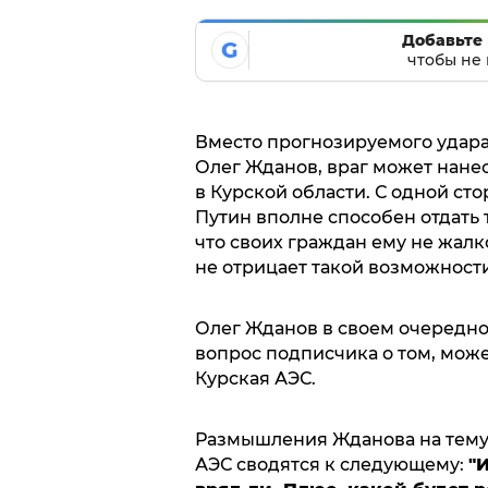
Добавьте 
G
чтобы не 
Вместо прогнозируемого удара
Олег Жданов, враг может нанес
в Курской области. С одной ст
Путин вполне способен отдать 
что своих граждан ему не жалко
не отрицает такой возможности
Олег Жданов в своем очередно
вопрос подписчика о том, мож
Курская АЭС.
Размышления Жданова на тему
АЭС сводятся к следующему:
"