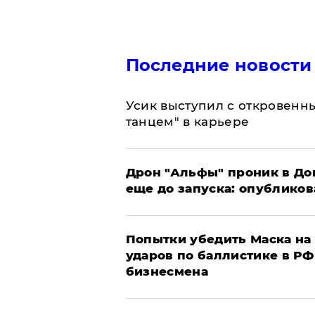
Последние новости
Усик выступил с откровен
танцем" в карьере
Дрон "Альфы" проник в До
еще до запуска: опублико
Попытки убедить Маска на 
ударов по баллистике в РФ 
бизнесмена