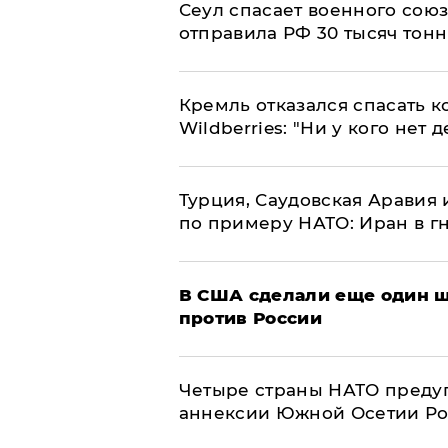
​Сеул спасает военного со
отправила РФ 30 тысяч тон
Кремль отказался спасать 
Wildberries: "Ни у кого нет д
Турция, Саудовская Аравия
по примеру НАТО: Иран в г
В США сделали еще один ш
против России
Четыре страны НАТО преду
аннексии Южной Осетии Р