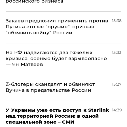
российского бизнеса
Закаев предложил применить против
15:38
Путина его же "оружие", призвав
"объявить войну" России
На РФ надвигаются два тяжелых
15:33
кризиса, осенью будет взрывоопасно
— Ян Матвеев
Z-блогеры скандалят и обвиняют
15:27
Вучича в предательстве России
У Украины уже есть доступ к Starlink
14:39
над территорией России: в одной
специальной зоне – СМИ