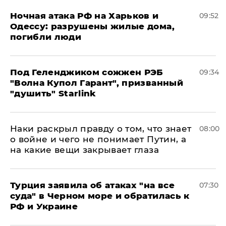
​Ночная атака РФ на Харьков и
09:52
Одессу: разрушены жилые дома,
погибли люди
Под Геленджиком сожжен РЭБ
09:34
"Волна Купол Гарант", призванный
"душить" Starlink
Наки раскрыл правду о том, что знает
08:00
о войне и чего не понимает Путин, а
на какие вещи закрывает глаза
Турция заявила об атаках "на все
07:30
суда" в Черном море и обратилась к
РФ и Украине