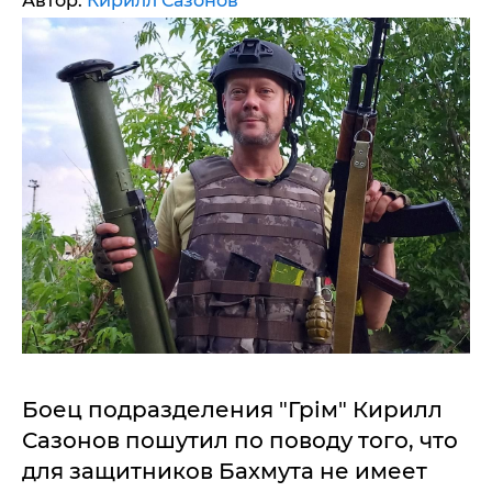
Автор:
Кирилл Сазонов
Боец подразделения "Грім" Кирилл
Сазонов пошутил по поводу того, что
для защитников Бахмута не имеет