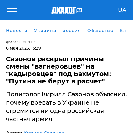
UA
Новости
Украина
россия
Общество
Блог
ДИАЛОГ
МНЕНИЕ
6 мая 2023, 15:29
Сазонов раскрыл причины
смены "вагнеровцев" на
"кадыровцев" под Бахмутом:
"Путина не берут в расчет"
Политолог Кирилл Сазонов объяснил,
почему воевать в Украине не
стремится ни одна российская
частная армия.