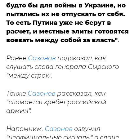
будто бы для войны в Украине, но
пытались их не отпускать от себя.
То есть Путина уже не берут в
расчет, и местные элиты готовятся
воевать между собой за власть"
.
Ранее
Сазонов
подсказал, как
слушать слова генерала Сырского
"между строк".
Также
Сазонов
рассказал, как
"сломается хребет российской
армии".
Напомним,
Сазонов
озвучил
"неофициальные сигналы" о сдаче