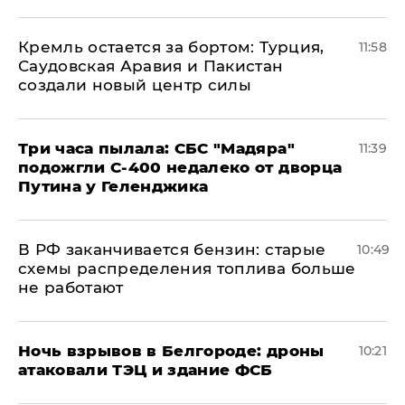
​Кремль остается за бортом: Турция,
11:58
Саудовская Аравия и Пакистан
создали новый центр силы
Три часа пылала: СБС "Мадяра"
11:39
подожгли С-400 недалеко от дворца
Путина у Геленджика
​В РФ заканчивается бензин: старые
10:49
схемы распределения топлива больше
не работают
​Ночь взрывов в Белгороде: дроны
10:21
атаковали ТЭЦ и здание ФСБ