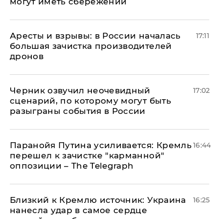
могут иметь сбережений
Аресты и взрывы: в России началась
17:11
большая зачистка производителей
дронов
Черник озвучил неочевидный
17:02
сценарий, по которому могут быть
разыграны события в России
Паранойя Путина усиливается: Кремль
16:44
перешел к зачистке "карманной"
оппозиции – The Telegraph
Близкий к Кремлю источник: Украина
16:25
нанесла удар в самое сердце