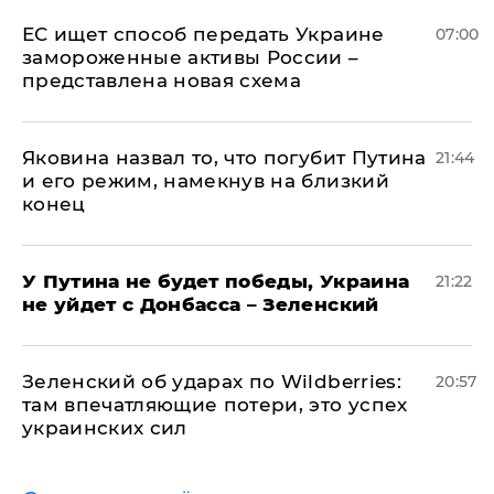
ЕС ищет способ передать Украине
07:00
замороженные активы России –
представлена новая схема
Яковина назвал то, что погубит Путина
21:44
и его режим, намекнув на близкий
конец
У Путина не будет победы, Украина
21:22
не уйдет с Донбасса – Зеленский
Зеленский об ударах по Wildberries:
20:57
там впечатляющие потери, это успех
украинских сил