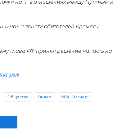
точки на "і" в отношениях между Путиным и
ичинах "зависти обитателей Кремля к
чему глава РФ принял решение напасть на
АКЦИИ!
Общество
Видео
ЧВК "Вагнер"