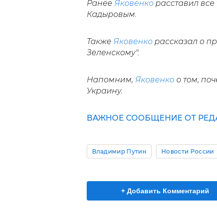
Ранее
Яковенко
расставил все 
Кадыровым.
Также
Яковенко
рассказал о пр
Зеленскому".
Напомним,
Яковенко
о том, по
Украину.
ВАЖНОЕ СООБЩЕНИЕ ОТ РЕД
Владимир Путин
Новости России
+ Добавить Комментарий