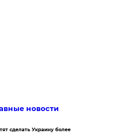
авные новости
отят сделать Украину более