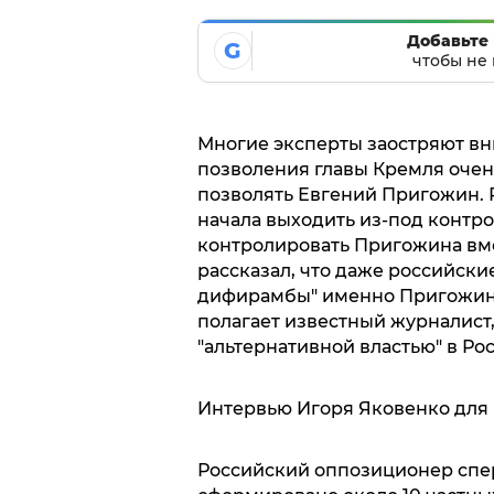
Добавьте 
G
чтобы не 
Многие эксперты заостряют вни
позволения главы Кремля очен
позволять Евгений Пригожин. Р
начала выходить из-под контрол
контролировать Пригожина вме
рассказал, что даже российски
дифирамбы" именно Пригожину,
полагает известный журналист,
"альтернативной властью" в Рос
Интервью Игоря Яковенко для 
Российский оппозиционер спер