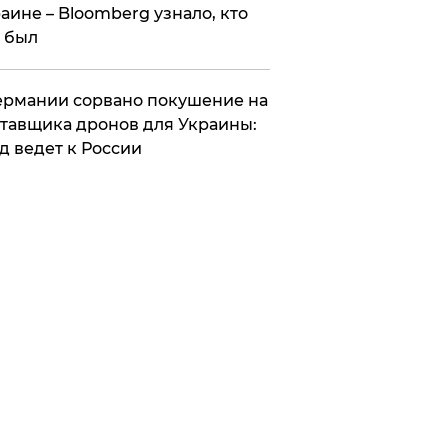
аине – Bloomberg узнало, кто
 был
Германии сорвано покушение на
тавщика дронов для Украины:
д ведет к России