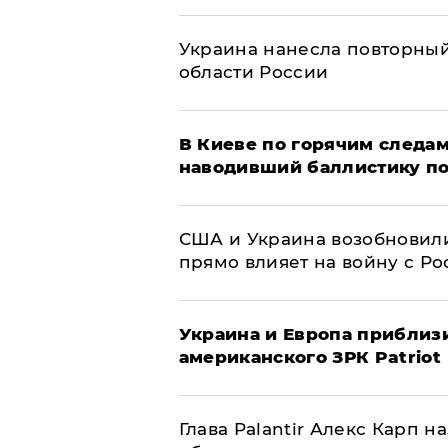
Украина нанесла повторный 
области России
В Киеве по горячим следам
наводивший баллистику по
США и Украина возобновили
прямо влияет на войну с Р
Украина и Европа приблиз
американского ЗРК Patriot
Глава Palantir Алекс Карп 