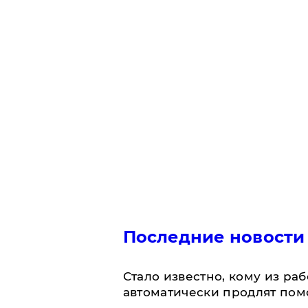
Последние новости
Стало известно, кому из р
автоматически продлят пом