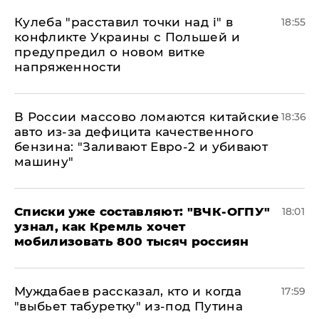
Кулеба "расставил точки над і" в
18:55
конфликте Украины с Польшей и
предупредил о новом витке
напряженности
В России массово ломаются китайские
18:36
авто из-за дефицита качественного
бензина: "Заливают Евро-2 и убивают
машину"
Списки уже составляют: "ВЧК-ОГПУ"
18:01
узнал, как Кремль хочет
мобилизовать 800 тысяч россиян
Муждабаев рассказал, кто и когда
17:59
"выбьет табуретку" из-под Путина