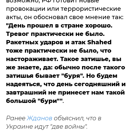
возможно, РФ готовит новые
провокации или террористические
акты, он обосновал свое мнение так:
"День прошел в стране хорошо.
Тревог практически не было.
Ракетных ударов и атак Shahed
тоже практически не было, что
настораживает. Такое затишье, вы
же знаете, да: обычно после такого
затишья бывает "буря". Но будем
надеяться, что день сегодняшний и
завтрашний не принесет нам такой
большой "бури""
.
Ранее
Жданов
объяснил, что в
Украине идут "две войны".