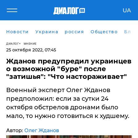
UA
Новости
Украина
россия
Общество
Блог
ДИАЛОГ
МНЕНИЕ
25 октября 2022, 07:45
Жданов предупредил украинцев
о возможной "буре" после
"затишья": "Что настораживает"
Военный эксперт Олег Жданов
предположил: если за сутки 24
октября обстрелов дронами было
мало, то нужно готовиться к худшему.
Автор:
Олег Жданов