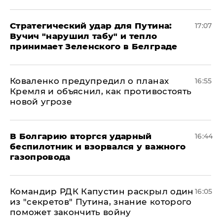
Стратегический удар для Путина:
17:07
Вучич "нарушил табу" и тепло
принимает Зеленского в Белграде
Коваленко предупредил о планах
16:55
Кремля и объяснил, как противостоять
новой угрозе
В Болгарию вторгся ударный
16:44
беспилотник и взорвался у важного
газопровода
Командир РДК Капустин раскрыл один
16:05
из "секретов" Путина, знание которого
поможет закончить войну