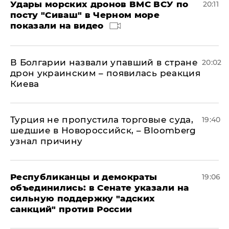
Удары морских дронов ВМС ВСУ по
20:11
посту "Сиваш" в Черном море
показали на видео
В Болгарии назвали упавший в стране
20:02
дрон украинским – появилась реакция
Киева
Турция не пропустила торговые суда,
19:40
шедшие в Новороссийск, – Bloomberg
узнал причину
Республиканцы и демократы
19:06
объединились: в Сенате указали на
сильную поддержку "адских
санкций" против России