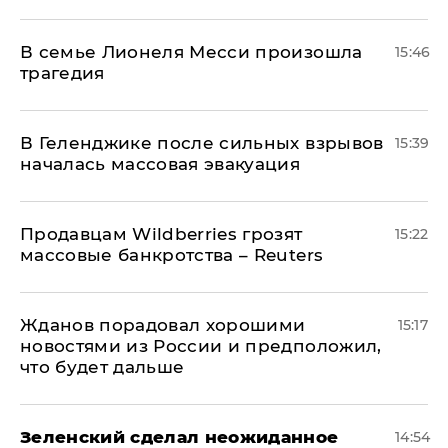
В семье Лионеля Месси произошла
15:46
трагедия
В Геленджике после сильных взрывов
15:39
началась массовая эвакуация
Продавцам Wildberries грозят
15:22
массовые банкротства – Reuters
Жданов порадовал хорошими
15:17
новостями из России и предположил,
что будет дальше
Зеленский сделал неожиданное
14:54