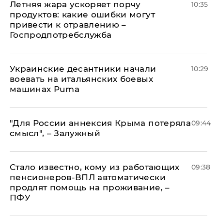
Летняя жара ускоряет порчу
10:35
продуктов: какие ошибки могут
привести к отравлению –
Госпродпотребслужба
Украинские десантники начали
10:29
воевать на итальянских боевых
машинах Puma
"Для России аннексия Крыма потеряла
09:44
смысл", – Залужный
Стало известно, кому из работающих
09:38
пенсионеров-ВПЛ автоматически
продлят помощь на проживание, –
ПФУ