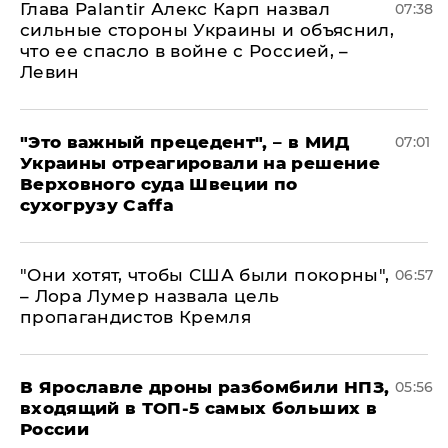
Глава Palantir Алекс Карп назвал
07:38
сильные стороны Украины и объяснил,
что ее спасло в войне с Россией, –
Левин
"Это важный прецедент", – в МИД
07:01
Украины отреагировали на решение
Верховного суда Швеции по
сухогрузу Caffa
"Они хотят, чтобы США были покорны",
06:57
– Лора Лумер назвала цель
пропагандистов Кремля
В Ярославле дроны разбомбили НПЗ,
05:56
входящий в ТОП-5 самых больших в
России