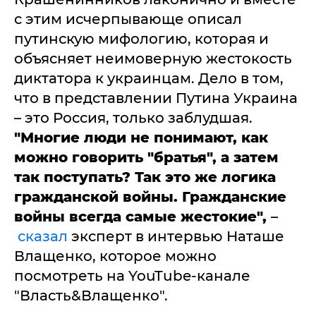
с этим исчерпывающе описал
путинскую мифологию, которая и
объясняет неимоверную жестокость
диктатора к украинцам. Дело в том,
что в представлении Путина Украина
– это Россия, только заблудшая.
"Многие люди не понимают, как
можно говорить "братья", а затем
так поступать? Так это же логика
гражданской войны. Гражданские
войны всегда самые жестокие",
–
сказал
эксперт в интервью Наташе
Влащенко, которое можно
посмотреть на YouTube-канале
"Власть&Влащенко".