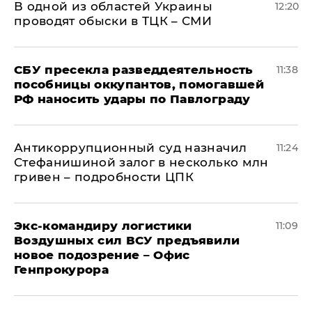
В одной из областей Украины
12:20
проводят обыски в ТЦК – СМИ
СБУ пресекла разведдеятельность
11:38
пособницы оккупантов, помогавшей
РФ наносить удары по Павлограду
Антикоррупционный суд назначил
11:24
Стефанишиной залог в несколько млн
гривен – подробности ЦПК
Экс-командиру логистики
11:09
Воздушных сил ВСУ предъявили
новое подозрение – Офис
Генпрокурора