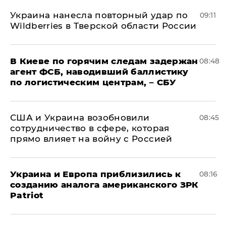
Украина нанесла повторный удар по
09:11
Wildberries в Тверской области России
В Киеве по горячим следам задержан
08:48
агент ФСБ, наводивший баллистику
по логистическим центрам, – СБУ
США и Украина возобновили
08:45
сотрудничество в сфере, которая
прямо влияет на войну с Россией
Украина и Европа приблизились к
08:16
созданию аналога американского ЗРК
Patriot