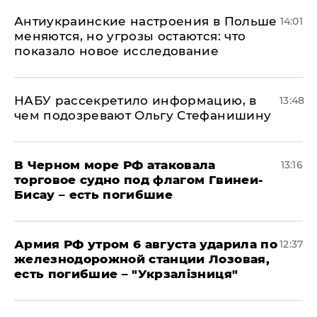
Антиукраинские настроения в Польше
14:01
меняются, но угрозы остаются: что
показало новое исследование
НАБУ рассекретило информацию, в
13:48
чем подозревают Ольгу Стефанишину
В Черном море РФ атаковала
13:16
торговое судно под флагом Гвинеи-
Бисау – есть погибшие
Армия РФ утром 6 августа ударила по
12:37
железнодорожной станции Лозовая,
есть погибшие – "Укрзалізниця"