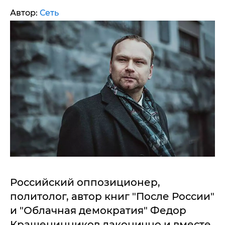
Автор:
Сеть
Российский оппозиционер,
политолог, автор книг "После России"
и "Облачная демократия" Федор
Крашенинников лаконично и вместе