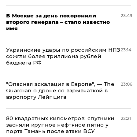
В Москве за день похоронили
23:49
второго генерала – стало известно
имя
Украинские удары по российским НПЗ
23:14
сожгли более триллиона рублей
бюджета РФ
"Опасная эскалация в Европе", — The
23:06
Guardian о дроне со взрывчаткой в
аэропорту Лейпцига
80 квадратных километров: спутники
22:21
засняли крупное нефтяное пятно у
порта Тамань после атаки ВСУ