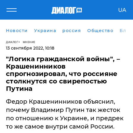
UA
Новости
Украина
россия
Общество
Блог
ДИАЛОГ
МНЕНИЕ
13 сентября 2022, 10:18
"Логика гражданской войны", –
Крашенинников
спрогнозировал, что россияне
столкнутся со свирепостью
Путина
Федор Крашенинников объяснил,
почему Владимир Путин так жесток
по отношению к Украине, и предрек
то же самое внутри самой России.