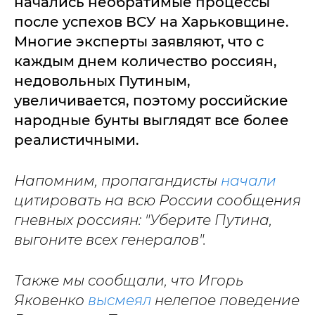
начались необратимые процессы
после успехов ВСУ на Харьковщине.
Многие эксперты заявляют, что с
каждым днем количество россиян,
недовольных Путиным,
увеличивается, поэтому российские
народные бунты выглядят все более
реалистичными.
Напомним, пропагандисты
начали
цитировать на всю России сообщения
гневных россиян: "Уберите Путина,
выгоните всех генералов".
Также мы сообщали, что Игорь
Яковенко
высмеял
нелепое поведение