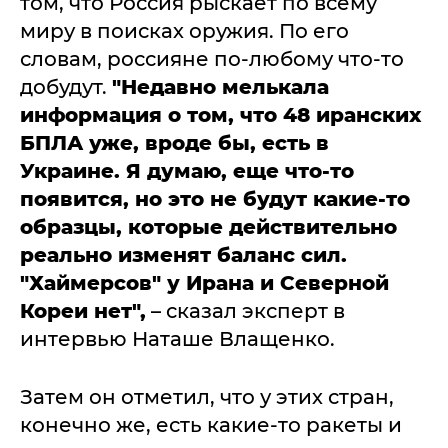
том, что Россия рыскает по всему
миру в поисках оружия. По его
словам, россияне по-любому что-то
добудут.
"Недавно мелькала
информация о том, что 48 иранских
БПЛА уже, вроде бы, есть в
Украине. Я думаю, еще что-то
появится, но это не будут какие-то
образцы, которые действительно
реально изменят баланс сил.
"Хаймерсов" у Ирана и Северной
Кореи нет",
– сказал эксперт в
интервью Наташе Влащенко.
Затем он отметил, что у этих стран,
конечно же, есть какие-то ракеты и