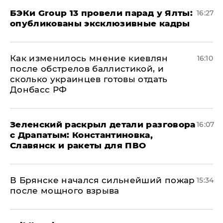
​БЭКи Group 13 провели парад у Ялты:
16:27
опубликованы эксклюзивные кадры
Как изменилось мнение киевлян
16:10
после обстрелов баллистикой, и
сколько украинцев готовы отдать
Донбасс РФ
​Зеленский раскрыл детали разговора
16:07
с Драпатым: Константиновка,
Славянск и ракеты для ПВО
В Брянске начался сильнейший пожар
15:34
после мощного взрыва