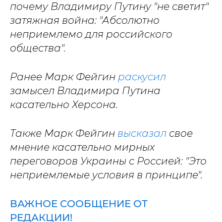
почему Владимиру Путину "не светит"
затяжная война: "Абсолютно
неприемлемо для российского
общества".
Ранее Марк Фейгин
раскусил
замысел Владимира Путина
касательно Херсона.
Также Марк Фейгин
высказал
свое
мнение касательно мирных
переговоров Украины с Россией: "Это
неприемлемые условия в принципе".
ВАЖНОЕ СООБЩЕНИЕ ОТ
РЕДАКЦИИ!