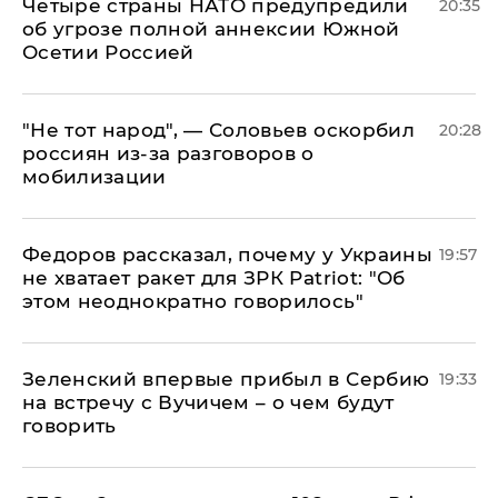
Четыре страны НАТО предупредили
20:35
об угрозе полной аннексии Южной
Осетии Россией
​"Не тот народ", — Соловьев оскорбил
20:28
россиян из-за разговоров о
мобилизации
Федоров рассказал, почему у Украины
19:57
не хватает ракет для ЗРК Patriot: "Об
этом неоднократно говорилось"
Зеленский впервые прибыл в Сербию
19:33
на встречу с Вучичем – о чем будут
говорить