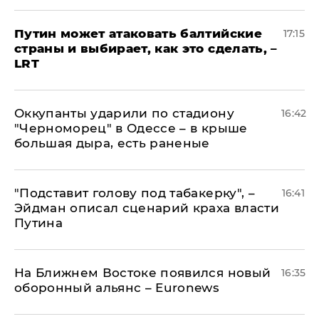
Путин может атаковать балтийские
17:15
страны и выбирает, как это сделать, –
LRT
Оккупанты ударили по стадиону
16:42
"Черноморец" в Одессе – в крыше
большая дыра, есть раненые
​"Подставит голову под табакерку", –
16:41
Эйдман описал сценарий краха власти
Путина
На Ближнем Востоке появился новый
16:35
оборонный альянс – Euronews