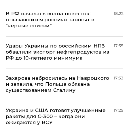
​В РФ началась волна повесток:
18:22
отказавшихся россиян заносят в
"черные списки"
Удары Украины по российским НПЗ
17:55
обвалили экспорт нефтепродуктов из
РФ до 10-летнего минимума
​Захарова набросилась на Навроцкого
17:33
и заявила, что Польша обязана
существованием Сталину
Украина и США готовят улучшенные
17:25
ракеты для С-300 – когда они
ожидаются у ВСУ