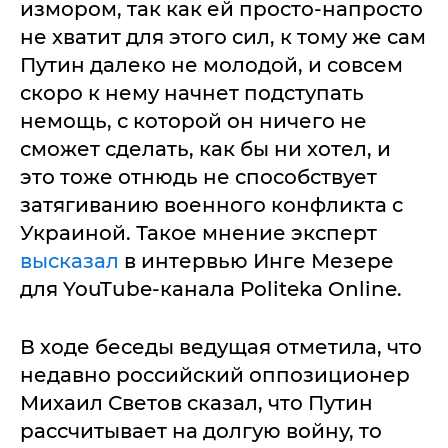
измором, так как ей просто-напросто
не хватит для этого сил, к тому же сам
Путин далеко не молодой, и совсем
скоро к нему начнет подступать
немощь, с которой он ничего не
сможет сделать, как бы ни хотел, и
это тоже отнюдь не способствует
затягиванию военного конфликта с
Украиной. Такое мнение эксперт
высказал
в интервью Инге Мезере
для YouTube-канала Politeka Online.
В ходе беседы ведущая отметила, что
недавно российский оппозиционер
Михаил Светов сказал, что Путин
рассчитывает на долгую войну, то