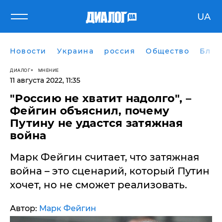
UA
Новости
Украина
россия
Общество
Блог
ДИАЛОГ
МНЕНИЕ
11 августа 2022, 11:35
"Россию не хватит надолго", –
Фейгин объяснил, почему
Путину не удастся затяжная
война
Марк Фейгин считает, что затяжная
война – это сценарий, который Путин
хочет, но не сможет реализовать.
Автор:
Марк Фейгин