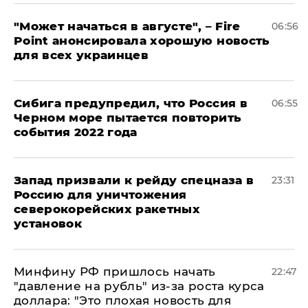
"Может начаться в августе", – Fire
06:56
Point анонсировала хорошую новость
для всех украинцев
Сибига предупредил, что Россия в
06:55
Черном море пытается повторить
события 2022 года
Запад призвали к рейду спецназа в
23:31
Россию для уничтожения
северокорейских ракетных
установок
Минфину РФ пришлось начать
22:47
"давление на рубль" из-за роста курса
доллара: "Это плохая новость для