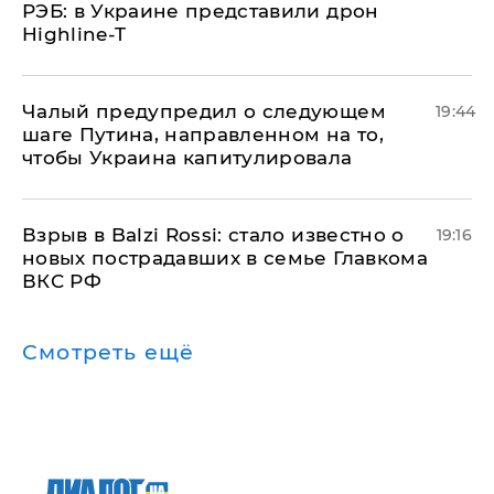
РЭБ: в Украине представили дрон
Highline-T
Чалый предупредил о следующем
19:44
шаге Путина, направленном на то,
чтобы Украина капитулировала
Взрыв в Balzi Rossi: стало известно о
19:16
новых пострадавших в семье Главкома
ВКС РФ
Смотреть ещё