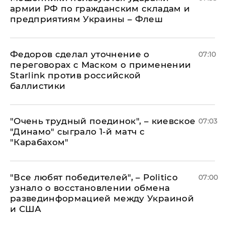
армии РФ по гражданским складам и
предприятиям Украины – Флеш
Федоров сделал уточнение о
07:10
переговорах с Маском о применении
Starlink против российской
баллистики
"Очень трудный поединок", – киевское
07:03
"Динамо" сыграло 1-й матч с
"Карабахом"
​"Все любят победителей", – Politico
07:00
узнало о восстановлении обмена
развединформацией между Украиной
и США