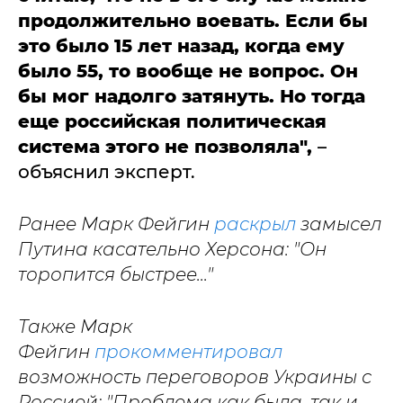
продолжительно воевать. Если бы
это было 15 лет назад, когда ему
было 55, то вообще не вопрос. Он
бы мог надолго затянуть. Но тогда
еще российская политическая
система этого не позволяла",
–
объяснил эксперт.
Ранее Марк Фейгин
раскрыл
замысел
Путина касательно Херсона: "Он
торопится быстрее..."
Также Марк
Фейгин
прокомментировал
возможность переговоров Украины с
Россией: "Проблема как была, так и