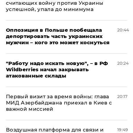
считающих войну против Украины
успешной, упала до минимума
Оппозиция в Польше пообещала
20:44
депортировать часть украинских
мужчин – кого это может коснуться
"Работу надо искать новую", – в РФ
20:24
Wildberries начал закрывать
атакованные склады
Первый визит за время войны: глава
20:17
МИД Азербайджана приехал в Киев с
важной миссией
Воздушная платформа для связи и
19:49