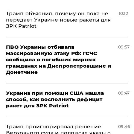
Трамп объяснил, почему он пока не
10:12
передает Украине новые ракеты для
ЗРК Patriot
ПВО Украины отбивала
09:57
массированную атаку РФ: ГСЧС
сообщила о погибших мирных
гражданах на Днепропетровщине и
Донетчине
Украина при помощи США нашла
09:47
способ, как восполнить дефицит
ракет для ЗРК Patriot
Трамп проигнорировал решение
09:46
Верховного суда и подписал указы о