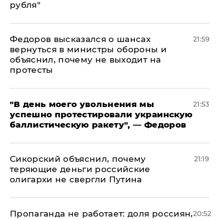
рубля"
Федоров высказался о шансах
21:59
вернуться в министры обороны и
объяснил, почему не выходит на
протесты
​"В день моего увольнения мы
21:53
успешно протестировали украинскую
баллистическую ракету", — Федоров
Сикорский объяснил, почему
21:19
теряющие деньги российские
олигархи не свергли Путина
​Пропаганда не работает: доля россиян,
20:52