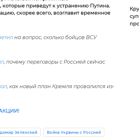
 которые приведут к устранению Путина.
Кр
ацию, скорее всего, возглавит временное
суп
про
ветил
на вопрос, сколько бойцов ВСУ
.
ил
, почему переговоры с Россией сейчас
зал
, как новый план Кремля провалился из-
АКЦИИ!
димир Зеленский
Война Украины с Россией