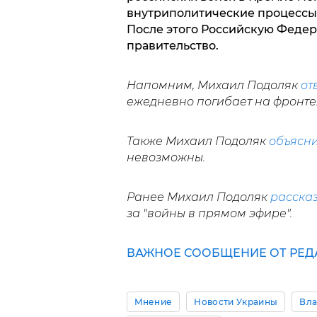
внутриполитические процессы,
После этого Российскую Федер
правительство.
Напомним, Михаил Подоляк
от
ежедневно погибает на фронте
Также Михаил Подоляк
объясн
невозможны.
Ранее Михаил Подоляк
расска
за "войны в прямом эфире".
ВАЖНОЕ СООБЩЕНИЕ ОТ РЕД
Мнение
Новости Украины
Вла