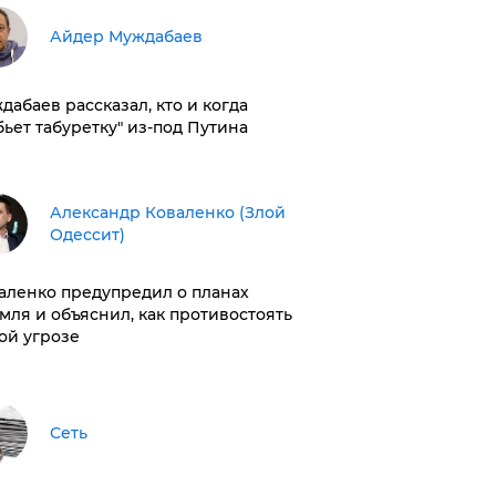
Айдер Муждабаев
дабаев рассказал, кто и когда
бьет табуретку" из-под Путина
Александр Коваленко (Злой
Одессит)
аленко предупредил о планах
мля и объяснил, как противостоять
ой угрозе
Сеть