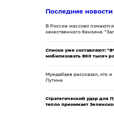
Последние новости
В России массово ломаются 
качественного бензина: "За
Списки уже составляют: "В
мобилизовать 800 тысяч р
Муждабаев рассказал, кто и 
Путина
Стратегический удар для П
тепло принимает Зеленско