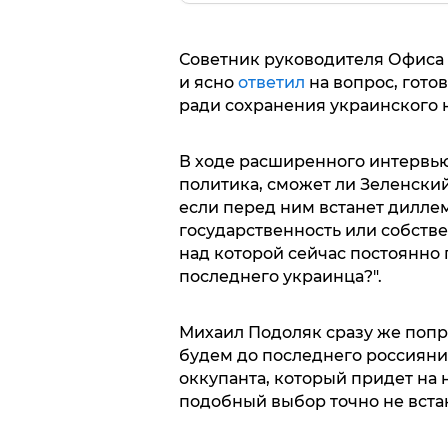
Советник руководителя Офиса
и ясно
ответил
на вопрос, гото
ради сохранения украинского 
В ходе расширенного интервью
политика, сможет ли Зеленский
если перед ним встанет дилле
государственность или собств
над которой сейчас постоянно 
последнего украинца?".
Михаил Подоляк сразу же попра
будем до последнего россиянин
оккупанта, который придет на 
подобный выбор точно не вста