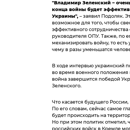
"Владимир Зеленский –
очен
конца войны будет эффектив
Украины",
– заявил Подоляк. Эт
возможное для того, чтобы све
эффективного сотрудничества 
руководителя ОПУ. Также, по е
механизировать войну, то есть
чему в разы уменьшатся челов
В ходе интервью украинский п
во время военного положения 
война завершится победой Ук
Зеленского.
Что касается будущего России,
По его словам, сейчас самое гл
будет происходить на территор
Но при этом политик отметил, 
российских войск в Кремле мо