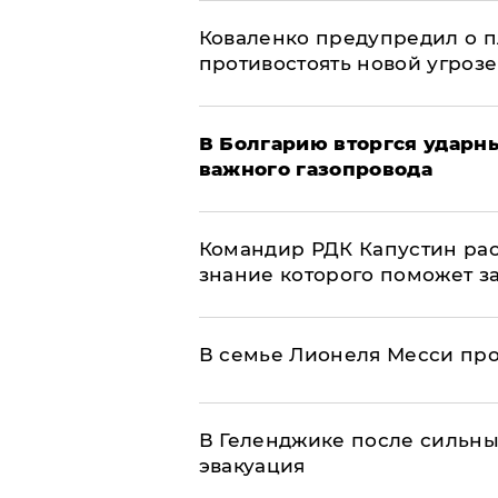
Коваленко предупредил о п
противостоять новой угрозе
В Болгарию вторгся ударн
важного газопровода
Командир РДК Капустин рас
знание которого поможет з
В семье Лионеля Месси пр
В Геленджике после сильны
эвакуация