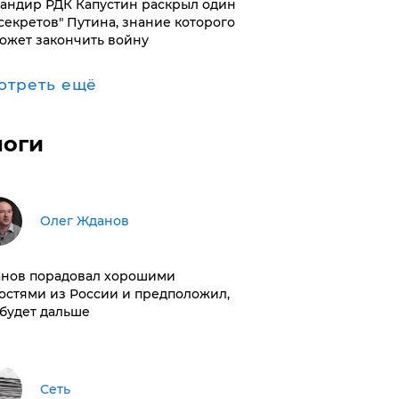
андир РДК Капустин раскрыл один
"секретов" Путина, знание которого
ожет закончить войну
отреть ещё
логи
Олег Жданов
нов порадовал хорошими
остями из России и предположил,
 будет дальше
Сеть