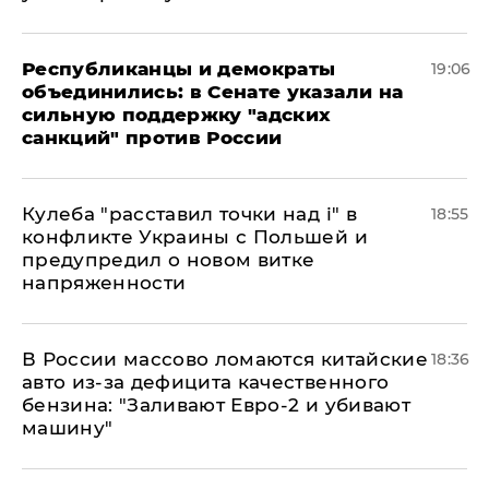
Республиканцы и демократы
19:06
объединились: в Сенате указали на
сильную поддержку "адских
санкций" против России
Кулеба "расставил точки над і" в
18:55
конфликте Украины с Польшей и
предупредил о новом витке
напряженности
В России массово ломаются китайские
18:36
авто из-за дефицита качественного
бензина: "Заливают Евро-2 и убивают
машину"