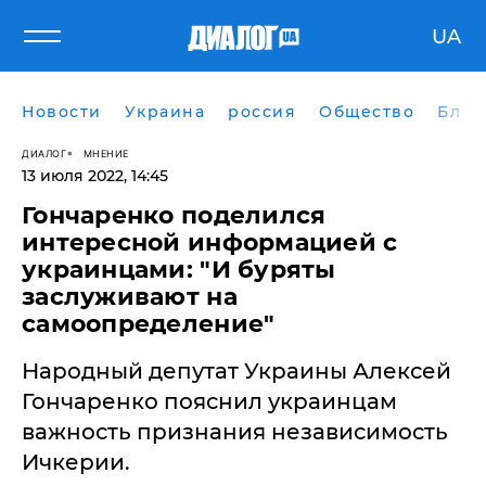
UA
Новости
Украина
россия
Общество
Блог
ДИАЛОГ
МНЕНИЕ
13 июля 2022, 14:45
Гончаренко поделился
интересной информацией с
украинцами: "И буряты
заслуживают на
самоопределение"
Народный депутат Украины Алексей
Гончаренко пояснил украинцам
важность признания независимость
Ичкерии.