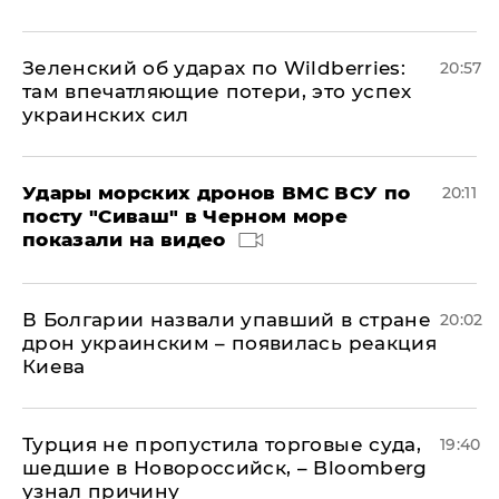
Зеленский об ударах по Wildberries:
20:57
там впечатляющие потери, это успех
украинских сил
Удары морских дронов ВМС ВСУ по
20:11
посту "Сиваш" в Черном море
показали на видео
В Болгарии назвали упавший в стране
20:02
дрон украинским – появилась реакция
Киева
Турция не пропустила торговые суда,
19:40
шедшие в Новороссийск, – Bloomberg
узнал причину