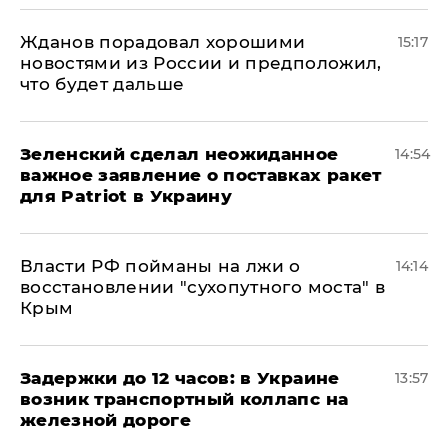
Жданов порадовал хорошими
15:17
новостями из России и предположил,
что будет дальше
Зеленский сделал неожиданное
14:54
важное заявление о поставках ракет
для Patriot в Украину
Власти РФ пойманы на лжи о
14:14
восстановлении "сухопутного моста" в
Крым
Задержки до 12 часов: в Украине
13:57
возник транспортный коллапс на
железной дороге