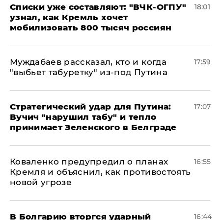
Списки уже составляют: "ВЧК-ОГПУ"
18:01
узнал, как Кремль хочет
мобилизовать 800 тысяч россиян
Муждабаев рассказал, кто и когда
17:59
"выбьет табуретку" из-под Путина
Стратегический удар для Путина:
17:07
Вучич "нарушил табу" и тепло
принимает Зеленского в Белграде
Коваленко предупредил о планах
16:55
Кремля и объяснил, как противостоять
новой угрозе
В Болгарию вторгся ударный
16:44