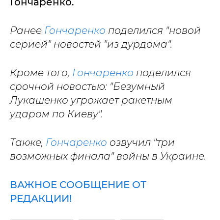
Гончаренко.
Ранее
Гончаренко
поделился "новой
серией" новостей "из дурдома".
Кроме того,
Гончаренко
поделился
срочной новостью: "Безумный
Лукашенко угрожает ракетным
ударом по Киеву".
Также,
Гончаренко
озвучил "три
возможных финала" войны в Украине.
ВАЖНОЕ СООБЩЕНИЕ ОТ
РЕДАКЦИИ!