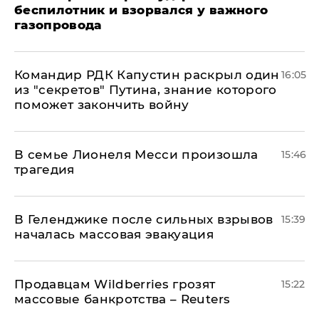
беспилотник и взорвался у важного
газопровода
Командир РДК Капустин раскрыл один
16:05
из "секретов" Путина, знание которого
поможет закончить войну
В семье Лионеля Месси произошла
15:46
трагедия
В Геленджике после сильных взрывов
15:39
началась массовая эвакуация
Продавцам Wildberries грозят
15:22
массовые банкротства – Reuters