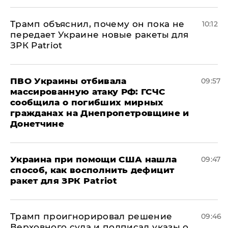
Трамп объяснил, почему он пока не
10:12
передает Украине новые ракеты для
ЗРК Patriot
ПВО Украины отбивала
09:57
массированную атаку РФ: ГСЧС
сообщила о погибших мирных
гражданах на Днепропетровщине и
Донетчине
Украина при помощи США нашла
09:47
способ, как восполнить дефицит
ракет для ЗРК Patriot
Трамп проигнорировал решение
09:46
Верховного суда и подписал указы о