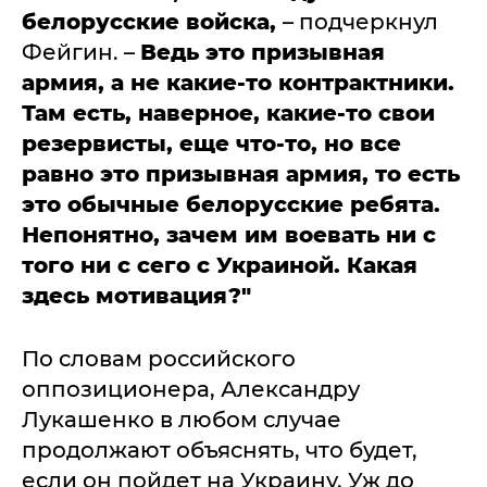
белорусские войска,
– подчеркнул
Фейгин. –
Ведь это призывная
армия, а не какие-то контрактники.
Там есть, наверное, какие-то свои
резервисты, еще что-то, но все
равно это призывная армия, то есть
это обычные белорусские ребята.
Непонятно, зачем им воевать ни с
того ни с сего с Украиной. Какая
здесь мотивация?"
По словам российского
оппозиционера, Александру
Лукашенко в любом случае
продолжают объяснять, что будет,
если он пойдет на Украину. Уж до