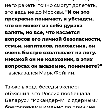
него ракеты точно смогут долететь,
это ведь не до Москвы.
"И он это
прекрасно понимает, я убежден,
что он может из себя дурака
валять, но все, что касается
вопросов его личной безопасности,
семьи, капиталов, положения, он
очень быстро схватывает на лету.
Никакой он не колхозник, в этих
вопросах он академик, понимаете?"
– высказался Марк Фейгин.
Также в ходе беседы эксперт
объяснил, что Россия пообещала
Беларуси "Искандер-М" с ядерными
боеголовками именно по причине