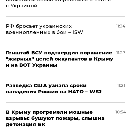
с Украиной
РФ бросает украинских
11:34
военнопленных в бои – ISW
Генштаб ВСУ подтвердил поражение
11:27
"жирных" целей оккупантов в Крыму
и на ВОТ Украины
Разведка США узнала сроки
11:21
нападения России на НАТО – WSJ
В Крыму прогремели мощные
10:54
взрывы: бушуют пожары, слышна
детонация БК