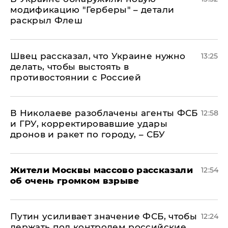
модификацию "Герберы" – детали
раскрыл Флеш
Швец рассказал, что Украине нужно
13:25
делать, чтобы выстоять в
противостоянии с Россией
В Николаеве разоблачены агенты ФСБ
12:58
и ГРУ, корректировавшие удары
дронов и ракет по городу, – СБУ
Жители Москвы массово рассказали
12:54
об очень громком взрыве
Путин усиливает значение ФСБ, чтобы
12:24
держать под контролем российские