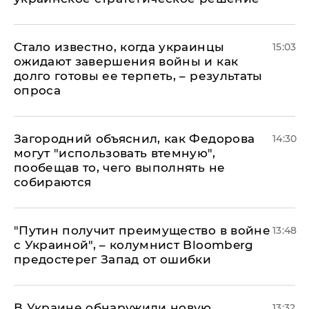
Стало известно, когда украинцы
15:03
ожидают завершения войны и как
долго готовы ее терпеть, – результаты
опроса
Загородний объяснил, как Федорова
14:30
могут "использовать втемную",
пообещав то, чего выполнять не
собираются
"Путин получит преимущество в войне
13:48
с Украиной", – колумнист Bloomberg
предостерег Запад от ошибки
В Украине обнаружили новую
13:32