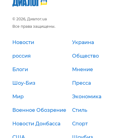
© 2026, Диалог.ua
Все права защищены.
Новости
Украина
россия
Общество
Блоги
Мнение
Шоу-Биз
Пресса
Мир
Экономика
Военное Обозрение
Стиль
Новости Донбасса
Спорт
США
Шоубиз