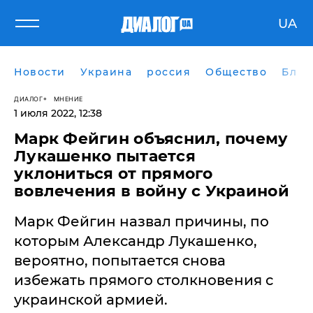
UA
Новости
Украина
россия
Общество
Блог
ДИАЛОГ
МНЕНИЕ
1 июля 2022, 12:38
Марк Фейгин объяснил, почему
Лукашенко пытается
уклониться от прямого
вовлечения в войну с Украиной
Марк Фейгин назвал причины, по
которым Александр Лукашенко,
вероятно, попытается снова
избежать прямого столкновения с
украинской армией.