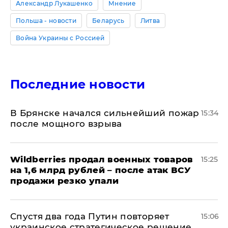
Александр Лукашенко
Мнение
Польша - новости
Беларусь
Литва
Война Украины с Россией
Последние новости
В Брянске начался сильнейший пожар
15:34
после мощного взрыва
​Wildberries продал военных товаров
15:25
на 1,6 млрд рублей – после атак ВСУ
продажи резко упали
Спустя два года Путин повторяет
15:06
украинское стратегическое решение