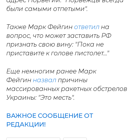
адрес Норвегии: "Норвежцы всегда
были самыми отпетыми".
Также Марк Фейгин
ответил
на
вопрос, что может заставить РФ
признать свою вину: "Пока не
приставите к голове пистолет..."
Еще немногим ранее Марк
Фейгин
назвал
причины
массированных ракетных обстрелов
Украины: "Это месть".
ВАЖНОЕ СООБЩЕНИЕ ОТ
РЕДАКЦИИ!