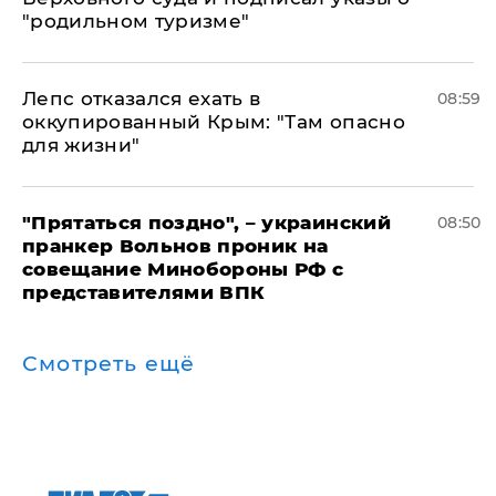
"родильном туризме"
Лепс отказался ехать в
08:59
оккупированный Крым: "Там опасно
для жизни"
"Прятаться поздно", – украинский
08:50
пранкер Вольнов проник на
совещание Минобороны РФ с
представителями ВПК
Смотреть ещё