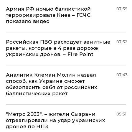
Армия РФ ночью баллистикой
07:59
терроризировала Киев – ГСЧС
показало видео
Российская ПВО расходует зенитные
07:52
ракеты, которые в 4 раза дороже
украинских дронов, – Fire Point
Аналитик Клеман Молин назвал
07:43
способ, как Украина сможет
обезопасить себя от российских
баллистических ракет
"Метро 2033", – жители Сызрани
05:51
отреагировали на удар украинских
дронов по НПЗ