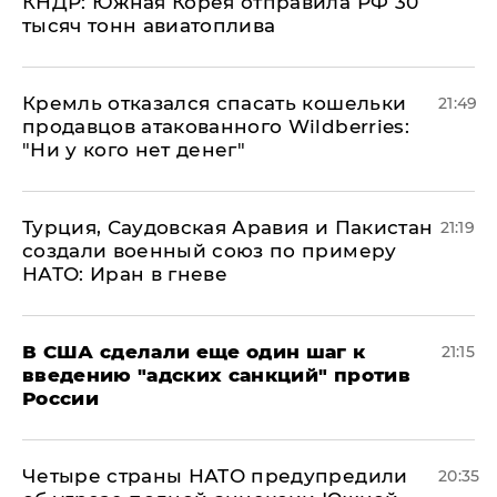
КНДР: Южная Корея отправила РФ 30
тысяч тонн авиатоплива
Кремль отказался спасать кошельки
21:49
продавцов атакованного Wildberries:
"Ни у кого нет денег"
Турция, Саудовская Аравия и Пакистан
21:19
создали военный союз по примеру
НАТО: Иран в гневе
В США сделали еще один шаг к
21:15
введению "адских санкций" против
России
Четыре страны НАТО предупредили
20:35