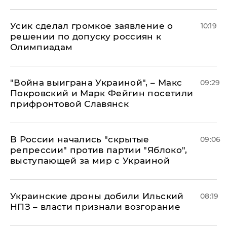
Усик сделал громкое заявление о
10:19
решении по допуску россиян к
Олимпиадам
"Война выиграна Украиной", – Макс
09:29
Покровский и Марк Фейгин посетили
прифронтовой Славянск
В России начались "скрытые
09:06
репрессии" против партии "Яблоко",
выступающей за мир с Украиной
Украинские дроны добили Ильский
08:19
НПЗ – власти признали возгорание