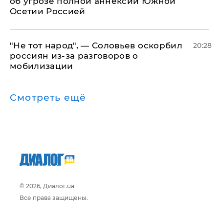
об угрозе полной аннексии Южной
Осетии Россией
​"Не тот народ", — Соловьев оскорбил
20:28
россиян из-за разговоров о
мобилизации
Смотреть ещё
© 2026, Диалог.ua
Все права защищены.