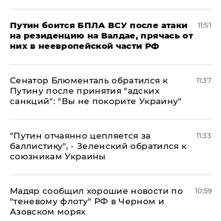
Путин боится БПЛА ВСУ после атаки
11:51
на резиденцию на Валдае, прячась от
них в неевропейской части РФ
Сенатор Блюменталь обратился к
11:37
Путину после принятия "адских
санкций": "Вы не покорите Украину"
"Путин отчаянно цепляется за
11:33
баллистику", - Зеленский обратился к
союзникам Украины
Мадяр сообщил хорошие новости по
10:59
"теневому флоту" РФ в Черном и
Азовском морях