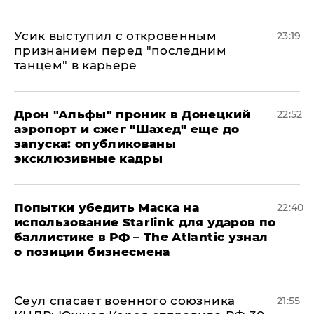
Усик выступил с откровенным
23:19
признанием перед "последним
танцем" в карьере
Дрон "Альфы" проник в Донецкий
22:52
аэропорт и сжег "Шахед" еще до
запуска: опубликованы
эксклюзивные кадры
Попытки убедить Маска на
22:40
использование Starlink для ударов по
баллистике в РФ – The Atlantic узнал
о позиции бизнесмена
​Сеул спасает военного союзника
21:55