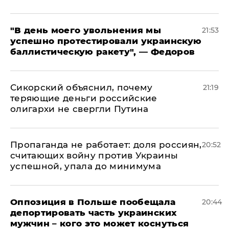
​"В день моего увольнения мы
21:53
успешно протестировали украинскую
баллистическую ракету", — Федоров
Сикорский объяснил, почему
21:19
теряющие деньги российские
олигархи не свергли Путина
​Пропаганда не работает: доля россиян,
20:52
считающих войну против Украины
успешной, упала до минимума
Оппозиция в Польше пообещала
20:44
депортировать часть украинских
мужчин – кого это может коснуться