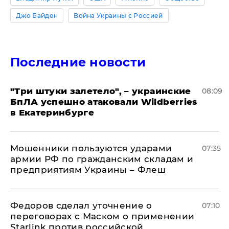
Джо Байден
Война Украины с Россией
Последние новости
"Три штуки залетело", – украинские
08:09
БпЛА успешно атаковали Wildberries
в Екатеринбурге
Мошенники пользуются ударами
07:35
армии РФ по гражданским складам и
предприятиям Украины – Флеш
Федоров сделал уточнение о
07:10
переговорах с Маском о применении
Starlink против российской