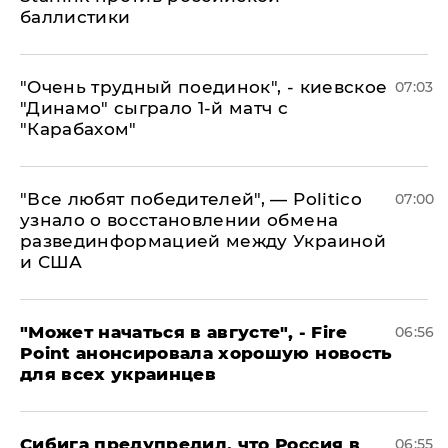
баллистики
"Очень трудный поединок", - киевское
07:03
"Динамо" сыграло 1-й матч с
"Карабахом"
​"Все любят победителей", — Politico
07:00
узнало о восстановлении обмена
развединформацией между Украиной
и США
"Может начаться в августе", - Fire
06:56
Point анонсировала хорошую новость
для всех украинцев
Сибига предупредил, что Россия в
06:55