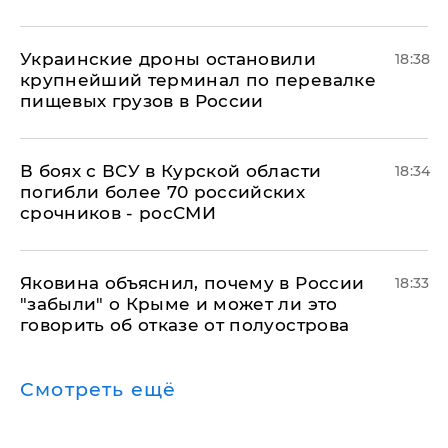
Украинские дроны остановили
18:38
крупнейший терминал по перевалке
пищевых грузов в России
В боях с ВСУ в Курской области
18:34
погибли более 70 российских
срочников - росСМИ
Яковина объяснил, почему в России
18:33
"забыли" о Крыме и может ли это
говорить об отказе от полуострова
Смотреть ещё