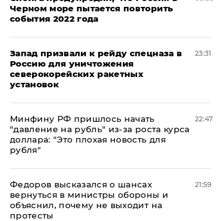
Черном море пытается повторить
события 2022 года
Запад призвали к рейду спецназа в
23:31
Россию для уничтожения
северокорейских ракетных
установок
Минфину РФ пришлось начать
22:47
"давление на рубль" из-за роста курса
доллара: "Это плохая новость для
рубля"
Федоров высказался о шансах
21:59
вернуться в министры обороны и
объяснил, почему не выходит на
протесты