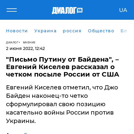
UA
Новости
Украина
россия
Общество
Блог
ДИАЛОГ
МНЕНИЕ
2 июня 2022, 12:42
"Письмо Путину от Байдена", –
Евгений Киселев рассказал о
четком посыле России от США
Евгений Киселев отметил, что Джо
Байден наконец-то четко
сформулировал свою позицию
касательно войны России против
Украины.