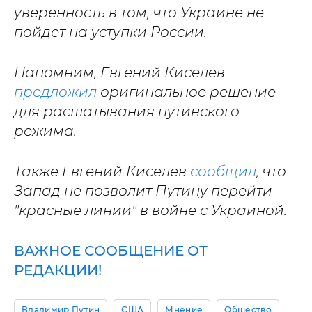
уверенность в том, что Украине не
пойдет на уступки России.
Напомним, Евгений Киселев
предложил
оригинальное решение
для расшатывания путинского
режима.
Также Евгений Киселев
сообщил
, что
Запад не позволит Путину перейти
"красные линии" в войне с Украиной.
ВАЖНОЕ СООБЩЕНИЕ ОТ
РЕДАКЦИИ!
Владимир Путин
США
Мнение
Общество