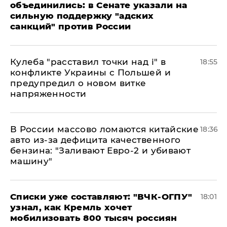
объединились: в Сенате указали на
сильную поддержку "адских
санкций" против России
Кулеба "расставил точки над і" в
18:55
конфликте Украины с Польшей и
предупредил о новом витке
напряженности
В России массово ломаются китайские
18:36
авто из-за дефицита качественного
бензина: "Заливают Евро-2 и убивают
машину"
Списки уже составляют: "ВЧК-ОГПУ"
18:01
узнал, как Кремль хочет
мобилизовать 800 тысяч россиян