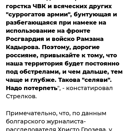
горстка ЧВК и всяческих других
"суррогатов армии", бунтующая и
разбегающаяся при намеке на
использование на фронте
Росгвардия и войско Рамзана
Кадырова.
Поэтому, дорогие
россияне, привыкайте к тому, что
наша территория будет постоянно
под обстрелами, и чем дальше, тем
чаще и глубже. Такова "селяви".
Надо потерпеть
", - констатировал
Стрелков.
Примечательно, что, по данным
болгарского журналиста-
расследователя Христо Грозева, у