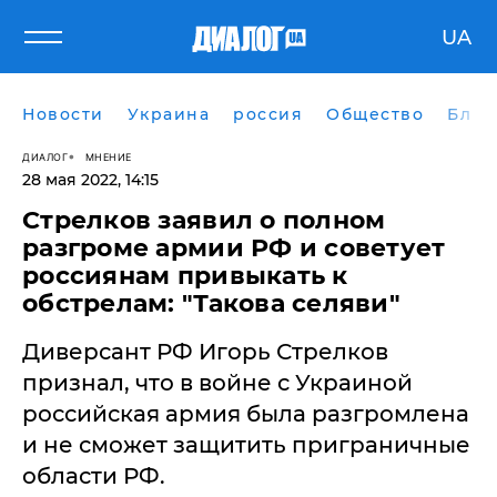
UA
Новости
Украина
россия
Общество
Блог
ДИАЛОГ
МНЕНИЕ
28 мая 2022, 14:15
​Стрелков заявил о полном
разгроме армии РФ и советует
россиянам привыкать к
обстрелам: "Такова селяви"
Диверсант РФ Игорь Стрелков
признал, что в войне с Украиной
российская армия была разгромлена
и не сможет защитить приграничные
области РФ.