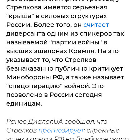
Стрелкова имеется серьезная
"крыша" в силовых структурах
России. Более того, он
считает
диверсанта одним из спикеров так
называемой "партии войны" в
высших эшелонах Кремля. На это
указывает то, что Стрелков
безнаказанно публично критикует
Минобороны РФ, а также называет
"спецоперацию" войной. Это
позволено в России сегодня
единицам.
Ранее Диалог.UA сообщал, что
Стрелков
прогнозирует
: скромные
успехи армии РФ на Донбассе скоро