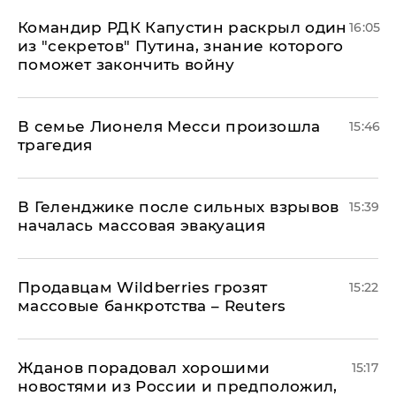
Командир РДК Капустин раскрыл один
16:05
из "секретов" Путина, знание которого
поможет закончить войну
В семье Лионеля Месси произошла
15:46
трагедия
В Геленджике после сильных взрывов
15:39
началась массовая эвакуация
Продавцам Wildberries грозят
15:22
массовые банкротства – Reuters
Жданов порадовал хорошими
15:17
новостями из России и предположил,