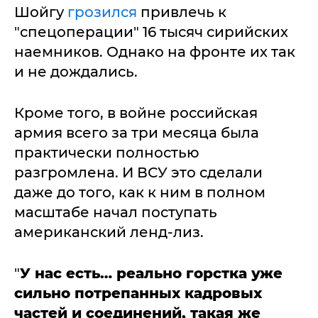
Шойгу
грозился
привлечь к
"спецоперации" 16 тысяч сирийских
наемников. Однако на фронте их так
и не дождались.
Кроме того, в войне российская
армия всего за три месяца была
практически полностью
разгромлена. И ВСУ это сделали
даже до того, как к ним в полном
масштабе начал поступать
американский ленд-лиз.
"
У нас есть… реально горстка уже
сильно потрепанных кадровых
частей и соединений, такая же