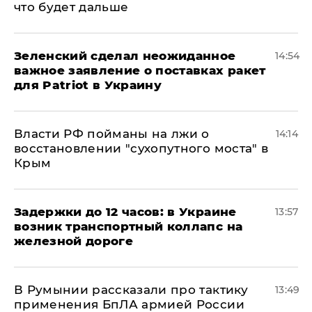
что будет дальше
Зеленский сделал неожиданное
14:54
важное заявление о поставках ракет
для Patriot в Украину
Власти РФ пойманы на лжи о
14:14
восстановлении "сухопутного моста" в
Крым
Задержки до 12 часов: в Украине
13:57
возник транспортный коллапс на
железной дороге
В Румынии рассказали про тактику
13:49
применения БпЛА армией России