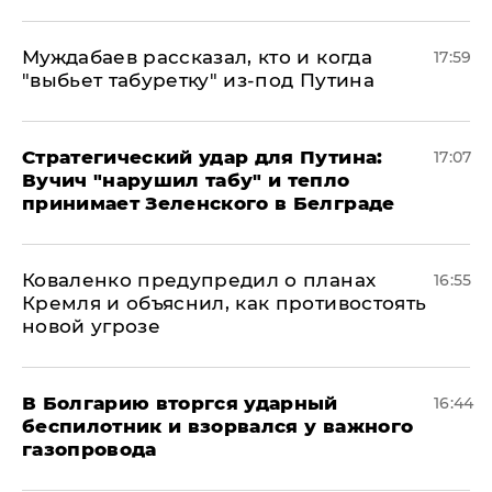
Муждабаев рассказал, кто и когда
17:59
"выбьет табуретку" из-под Путина
Стратегический удар для Путина:
17:07
Вучич "нарушил табу" и тепло
принимает Зеленского в Белграде
Коваленко предупредил о планах
16:55
Кремля и объяснил, как противостоять
новой угрозе
В Болгарию вторгся ударный
16:44
беспилотник и взорвался у важного
газопровода