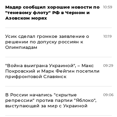
Мадяр сообщил хорошие новости по
10:59
"теневому флоту" РФ в Черном и
Азовском морях
Усик сделал громкое заявление о
10:19
решении по допуску россиян к
Олимпиадам
"Война выиграна Украиной", – Макс
09:29
Покровский и Марк Фейгин посетили
прифронтовой Славянск
В России начались "скрытые
09:06
репрессии" против партии "Яблоко",
выступающей за мир с Украиной