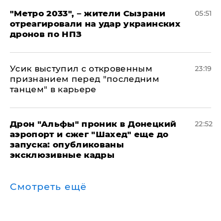
"Метро 2033", – жители Сызрани
05:51
отреагировали на удар украинских
дронов по НПЗ
Усик выступил с откровенным
23:19
признанием перед "последним
танцем" в карьере
Дрон "Альфы" проник в Донецкий
22:52
аэропорт и сжег "Шахед" еще до
запуска: опубликованы
эксклюзивные кадры
Смотреть ещё