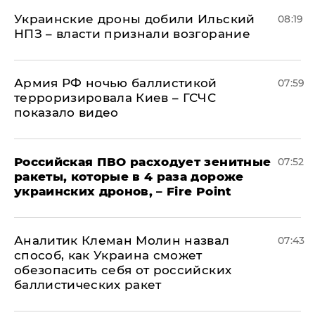
Украинские дроны добили Ильский
08:19
НПЗ – власти признали возгорание
Армия РФ ночью баллистикой
07:59
терроризировала Киев – ГСЧС
показало видео
Российская ПВО расходует зенитные
07:52
ракеты, которые в 4 раза дороже
украинских дронов, – Fire Point
Аналитик Клеман Молин назвал
07:43
способ, как Украина сможет
обезопасить себя от российских
баллистических ракет