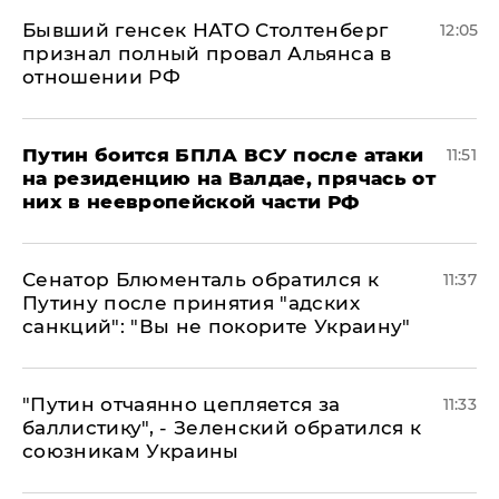
Бывший генсек НАТО Столтенберг
12:05
признал полный провал Альянса в
отношении РФ
Путин боится БПЛА ВСУ после атаки
11:51
на резиденцию на Валдае, прячась от
них в неевропейской части РФ
Сенатор Блюменталь обратился к
11:37
Путину после принятия "адских
санкций": "Вы не покорите Украину"
"Путин отчаянно цепляется за
11:33
баллистику", - Зеленский обратился к
союзникам Украины