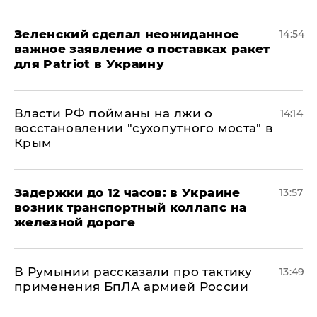
Зеленский сделал неожиданное
14:54
важное заявление о поставках ракет
для Patriot в Украину
Власти РФ пойманы на лжи о
14:14
восстановлении "сухопутного моста" в
Крым
Задержки до 12 часов: в Украине
13:57
возник транспортный коллапс на
железной дороге
В Румынии рассказали про тактику
13:49
применения БпЛА армией России