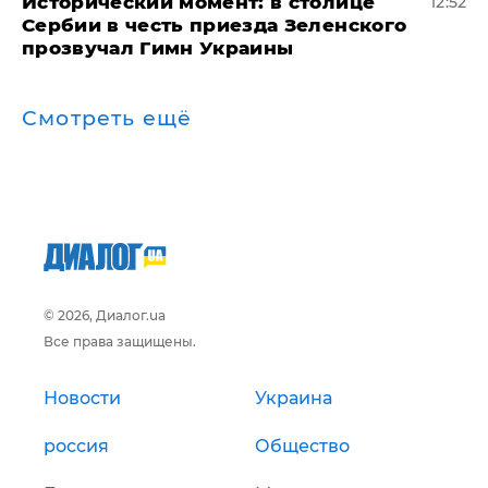
Исторический момент: в столице
12:52
Сербии в честь приезда Зеленского
прозвучал Гимн Украины
Смотреть ещё
© 2026, Диалог.ua
Все права защищены.
Новости
Украина
россия
Общество