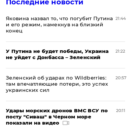
Последние новости
Яковина назвал то, что погубит Путина
21:44
и его режим, намекнув на близкий
конец
У Путина не будет победы, Украина
21:22
не уйдет с Донбасса – Зеленский
Зеленский об ударах по Wildberries:
20:57
там впечатляющие потери, это успех
украинских сил
Удары морских дронов ВМС ВСУ по
20:11
посту "Сиваш" в Черном море
показали на видео