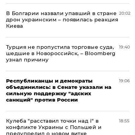
В Болгарии назвали упавший в стране
20:02
дрон украинским – появилась реакция
Киева
Турция не пропустила торговые суда,
19:40
шедшие в Новороссийск, – Bloomberg
узнал причину
Республиканцы и демократы
19:06
объединились: в Сенате указали на
сильную поддержку "адских
санкций" против России
Кулеба "расставил точки над і" в
18:55
конфликте Украины с Польшей и
предупредил о новом витке