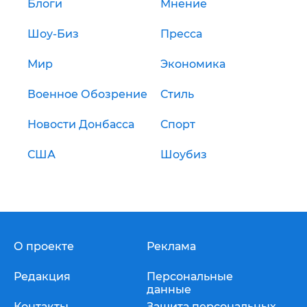
Блоги
Мнение
Шоу-Биз
Пресса
Мир
Экономика
Военное Обозрение
Стиль
Новости Донбасса
Спорт
США
Шоубиз
О проекте
Реклама
Редакция
Персональные
данные
Контакты
Защита персональных