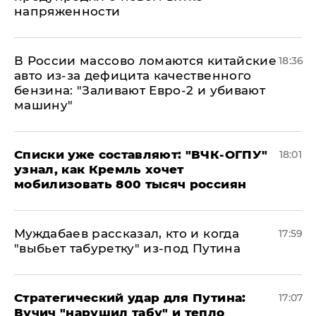
напряженности
В России массово ломаются китайские
18:36
авто из-за дефицита качественного
бензина: "Заливают Евро-2 и убивают
машину"
Списки уже составляют: "ВЧК-ОГПУ"
18:01
узнал, как Кремль хочет
мобилизовать 800 тысяч россиян
Муждабаев рассказал, кто и когда
17:59
"выбьет табуретку" из-под Путина
Стратегический удар для Путина:
17:07
Вучич "нарушил табу" и тепло