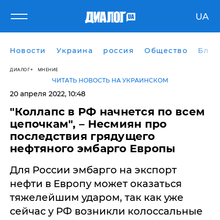
UA
Новости
Украина
россия
Общество
Блог
ДИАЛОГ
МНЕНИЕ
ЧИТАТЬ НОВОСТЬ НА УКРАИНСКОМ
20 апреля 2022, 10:48
"Коллапс в РФ начнется по всем
цепочкам", – Несмиян про
последствия грядущего
нефтяного эмбарго Европы
Для России эмбарго на экспорт
нефти в Европу может оказаться
тяжелейшим ударом, так как уже
сейчас у РФ возникли колоссальные