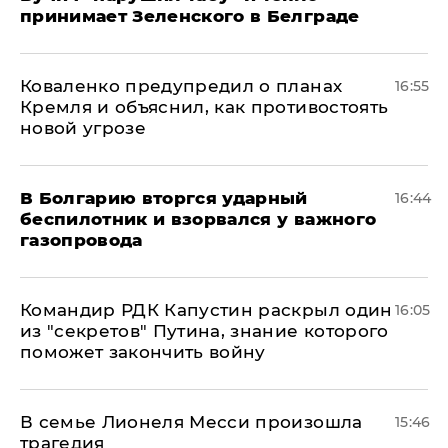
принимает Зеленского в Белграде
Коваленко предупредил о планах
16:55
Кремля и объяснил, как противостоять
новой угрозе
В Болгарию вторгся ударный
16:44
беспилотник и взорвался у важного
газопровода
Командир РДК Капустин раскрыл один
16:05
из "секретов" Путина, знание которого
поможет закончить войну
В семье Лионеля Месси произошла
15:46
трагедия