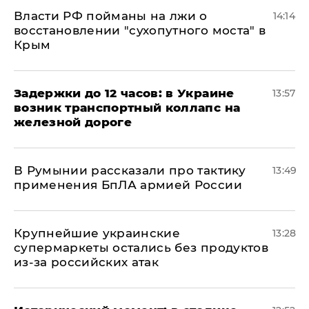
Власти РФ пойманы на лжи о
14:14
восстановлении "сухопутного моста" в
Крым
Задержки до 12 часов: в Украине
13:57
возник транспортный коллапс на
железной дороге
В Румынии рассказали про тактику
13:49
применения БпЛА армией России
Крупнейшие украинские
13:28
супермаркеты остались без продуктов
из-за российских атак