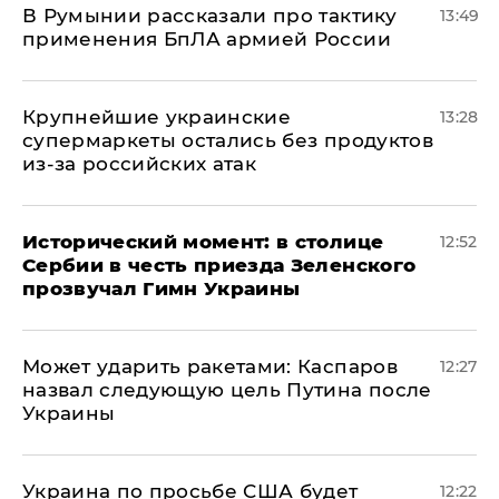
В Румынии рассказали про тактику
13:49
применения БпЛА армией России
Крупнейшие украинские
13:28
супермаркеты остались без продуктов
из-за российских атак
Исторический момент: в столице
12:52
Сербии в честь приезда Зеленского
прозвучал Гимн Украины
Может ударить ракетами: Каспаров
12:27
назвал следующую цель Путина после
Украины
Украина по просьбе США будет
12:22