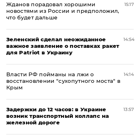
Жданов порадовал хорошими
15:17
новостями из России и предположил,
что будет дальше
Зеленский сделал неожиданное
14:54
важное заявление о поставках ракет
для Patriot в Украину
Власти РФ пойманы на лжи о
14:14
восстановлении "сухопутного моста" в
Крым
Задержки до 12 часов: в Украине
13:57
возник транспортный коллапс на
железной дороге