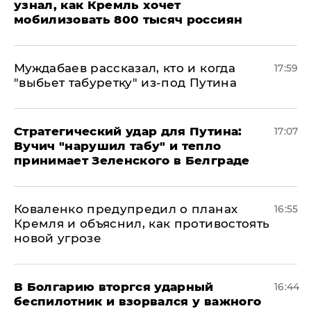
узнал, как Кремль хочет
мобилизовать 800 тысяч россиян
Муждабаев рассказал, кто и когда
17:59
"выбьет табуретку" из-под Путина
Стратегический удар для Путина:
17:07
Вучич "нарушил табу" и тепло
принимает Зеленского в Белграде
Коваленко предупредил о планах
16:55
Кремля и объяснил, как противостоять
новой угрозе
В Болгарию вторгся ударный
16:44
беспилотник и взорвался у важного