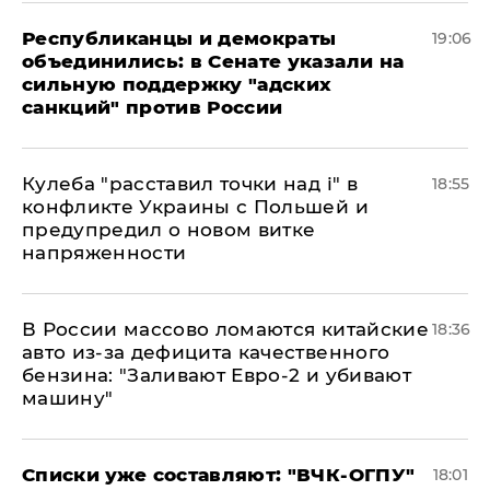
Республиканцы и демократы
19:06
объединились: в Сенате указали на
сильную поддержку "адских
санкций" против России
Кулеба "расставил точки над і" в
18:55
конфликте Украины с Польшей и
предупредил о новом витке
напряженности
В России массово ломаются китайские
18:36
авто из-за дефицита качественного
бензина: "Заливают Евро-2 и убивают
машину"
Списки уже составляют: "ВЧК-ОГПУ"
18:01