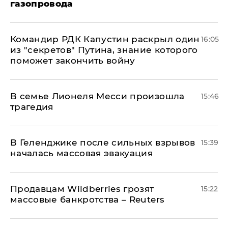
газопровода
Командир РДК Капустин раскрыл один
16:05
из "секретов" Путина, знание которого
поможет закончить войну
В семье Лионеля Месси произошла
15:46
трагедия
В Геленджике после сильных взрывов
15:39
началась массовая эвакуация
Продавцам Wildberries грозят
15:22
массовые банкротства – Reuters