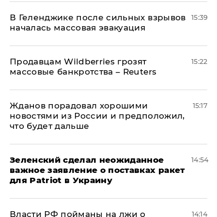
В Геленджике после сильных взрывов
15:39
началась массовая эвакуация
Продавцам Wildberries грозят
15:22
массовые банкротства – Reuters
Жданов порадовал хорошими
15:17
новостями из России и предположил,
что будет дальше
Зеленский сделал неожиданное
14:54
важное заявление о поставках ракет
для Patriot в Украину
Власти РФ пойманы на лжи о
14:14