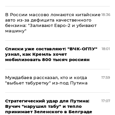
В России массово ломаются китайские
18:36
авто из-за дефицита качественного
бензина: "Заливают Евро-2 и убивают
машину"
Списки уже составляют: "ВЧК-ОГПУ"
18:01
узнал, как Кремль хочет
мобилизовать 800 тысяч россиян
Муждабаев рассказал, кто и когда
17:59
"выбьет табуретку" из-под Путина
Стратегический удар для Путина:
17:07
Вучич "нарушил табу" и тепло
принимает Зеленского в Белграде