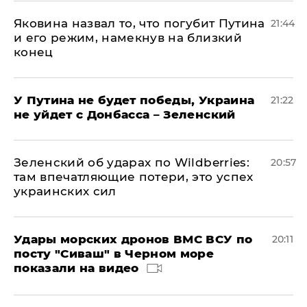
Яковина назвал то, что погубит Путина
21:44
и его режим, намекнув на близкий
конец
У Путина не будет победы, Украина
21:22
не уйдет с Донбасса – Зеленский
Зеленский об ударах по Wildberries:
20:57
там впечатляющие потери, это успех
украинских сил
Удары морских дронов ВМС ВСУ по
20:11
посту "Сиваш" в Черном море
показали на видео