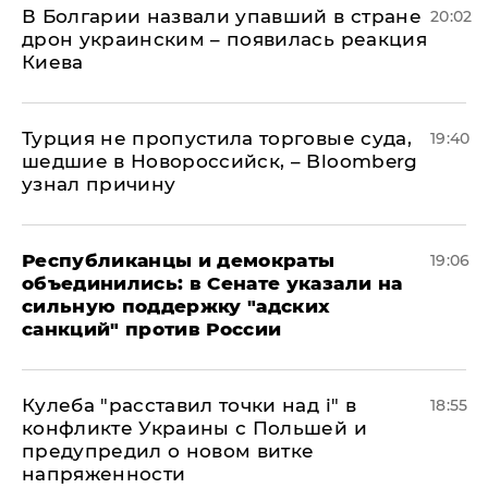
В Болгарии назвали упавший в стране
20:02
дрон украинским – появилась реакция
Киева
Турция не пропустила торговые суда,
19:40
шедшие в Новороссийск, – Bloomberg
узнал причину
Республиканцы и демократы
19:06
объединились: в Сенате указали на
сильную поддержку "адских
санкций" против России
Кулеба "расставил точки над і" в
18:55
конфликте Украины с Польшей и
предупредил о новом витке
напряженности