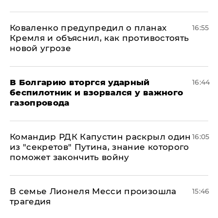
Коваленко предупредил о планах
16:55
Кремля и объяснил, как противостоять
новой угрозе
В Болгарию вторгся ударный
16:44
беспилотник и взорвался у важного
газопровода
Командир РДК Капустин раскрыл один
16:05
из "секретов" Путина, знание которого
поможет закончить войну
В семье Лионеля Месси произошла
15:46
трагедия