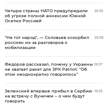
Четыре страны НАТО предупредили
20:35
об угрозе полной аннексии Южной
Осетии Россией
​"Не тот народ", — Соловьев оскорбил
20:28
россиян из-за разговоров о
мобилизации
Федоров рассказал, почему у Украины
19:57
не хватает ракет для ЗРК Patriot: "Об
этом неоднократно говорилось"
Зеленский впервые прибыл в Сербию
19:33
на встречу с Вучичем – о чем будут
говорить