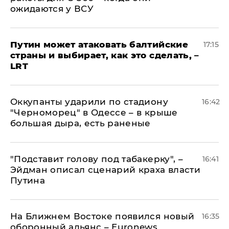
ожидаются у ВСУ
Путин может атаковать балтийские
17:15
страны и выбирает, как это сделать, –
LRT
Оккупанты ударили по стадиону
16:42
"Черноморец" в Одессе – в крыше
большая дыра, есть раненые
​"Подставит голову под табакерку", –
16:41
Эйдман описал сценарий краха власти
Путина
На Ближнем Востоке появился новый
16:35
оборонный альянс – Euronews