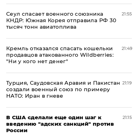
​Сеул спасает военного союзника
21:55
КНДР: Южная Корея отправила РФ 30
тысяч тонн авиатоплива
Кремль отказался спасать кошельки
21:49
продавцов атакованного Wildberries:
"Ни у кого нет денег"
Турция, Саудовская Аравия и Пакистан
21:19
создали военный союз по примеру
НАТО: Иран в гневе
В США сделали еще один шаг к
21:15
введению "адских санкций" против
России