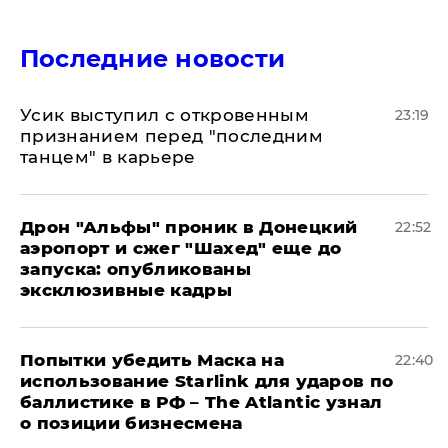
Последние новости
Усик выступил с откровенным
23:19
признанием перед "последним
танцем" в карьере
Дрон "Альфы" проник в Донецкий
22:52
аэропорт и сжег "Шахед" еще до
запуска: опубликованы
эксклюзивные кадры
Попытки убедить Маска на
22:40
использование Starlink для ударов по
баллистике в РФ – The Atlantic узнал
о позиции бизнесмена