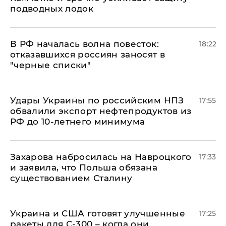
подводных лодок
​В РФ началась волна повесток:
18:22
отказавшихся россиян заносят в
"черные списки"
Удары Украины по российским НПЗ
17:55
обвалили экспорт нефтепродуктов из
РФ до 10-летнего минимума
​Захарова набросилась на Навроцкого
17:33
и заявила, что Польша обязана
существованием Сталину
Украина и США готовят улучшенные
17:25
ракеты для С-300 – когда они