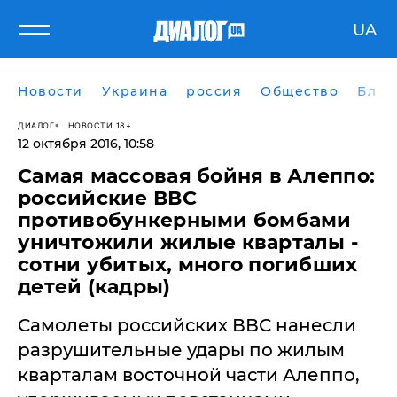
UA
Новости
Украина
россия
Общество
Блог
ДИАЛОГ
НОВОСТИ 18+
12 октября 2016, 10:58
Самая массовая бойня в Алеппо:
российские ВВС
противобункерными бомбами
уничтожили жилые кварталы -
сотни убитых, много погибших
детей (кадры)
Самолеты российских ВВС нанесли
разрушительные удары по жилым
кварталам восточной части Алеппо,