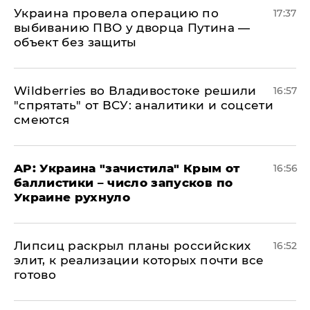
Украина провела операцию по
17:37
выбиванию ПВО у дворца Путина —
объект без защиты
Wildberries во Владивостоке решили
16:57
"спрятать" от ВСУ: аналитики и соцсети
смеются
AP: Украина "зачистила" Крым от
16:56
баллистики – число запусков по
Украине рухнуло
Липсиц раскрыл планы российских
16:52
элит, к реализации которых почти все
готово