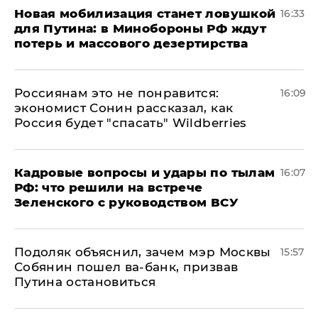
​Новая мобилизация станет ловушкой
16:33
для Путина: в Минобороны РФ ждут
потерь и массового дезертирства
Россиянам это не понравится:
16:09
экономист Сонин рассказал, как
Россия будет "спасать" Wildberries
Кадровые вопросы и удары по тылам
16:07
РФ: что решили на встрече
Зеленского с руководством ВСУ
Подоляк объяснил, зачем мэр Москвы
15:57
Собянин пошел ва-банк, призвав
Путина остановиться