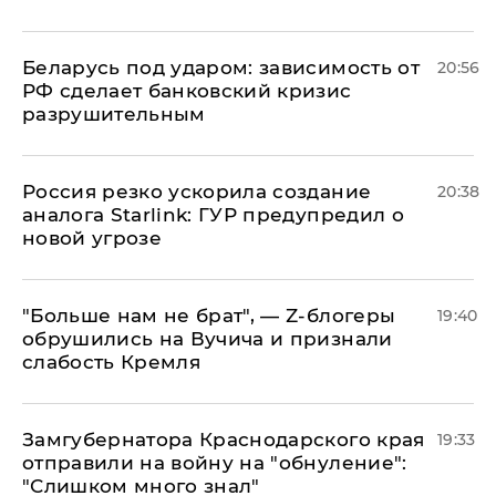
Беларусь под ударом: зависимость от
20:56
РФ сделает банковский кризис
разрушительным
​Россия резко ускорила создание
20:38
аналога Starlink: ГУР предупредил о
новой угрозе
​"Больше нам не брат", — Z-блогеры
19:40
обрушились на Вучича и признали
слабость Кремля
Замгубернатора Краснодарского края
19:33
отправили на войну на "обнуление":
"Слишком много знал"