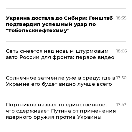
Украина достала до Сибири: Генштаб
18:35
подтвердил успешный удар по
"Тобольскнефтехиму"
Сеть смеется над новым штурмовым
18:06
авто России для фронта: первое видео
​Солнечное затмение уже в среду: где в
17:50
Украине его будет видно лучше всего
Портников назвал то единственное,
17:47
что сдерживает Путина от применения
ядерного оружия против Украины