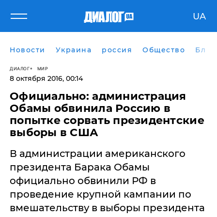
UA
Новости
Украина
россия
Общество
Блог
ДИАЛОГ
МИР
8 октября 2016, 00:14
Официально: администрация
Обамы обвинила Россию в
попытке сорвать президентские
выборы в США
В администрации американского
президента Барака Обамы
официально обвинили РФ в
проведение крупной кампании по
вмешательству в выборы президента