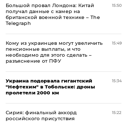
Большой провал Лондона: Китай
15:50
получал данные с камер на
британской военной технике – The
Telegraph
Кому из украинцев могут увеличить
15:49
пенсионные выплаты, и что
необходимо для этого сделать –
разъяснение от ПФУ
Украина подорвала гигантский
15:34
"Нефтехим" в Тобольске: дроны
пролетели 2000 км
​Сирия: финальный аккорд
15:22
российского присутствия