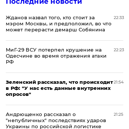
Последние новости
Жданов назвал того, кто стоит за
22:33
мэром Москвы, и предположил, во что
может перерасти демарш Собянина
МиГ-29 ВСУ потерпел крушение на
22:23
Одесчине во время отражения атаки
РФ
​Зеленский рассказал, что происходит
21:54
в РФ: "У нас есть данные внутренних
опросов"
Андрющенко рассказал о
21:25
"непубличных" последствиях ударов
Украины по российской логистике