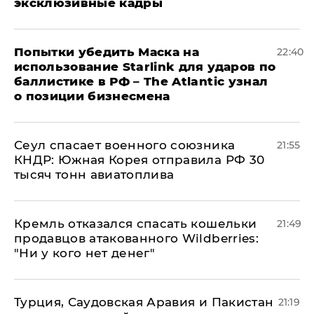
эксклюзивные кадры
Попытки убедить Маска на
22:40
использование Starlink для ударов по
баллистике в РФ – The Atlantic узнал
о позиции бизнесмена
​Сеул спасает военного союзника
21:55
КНДР: Южная Корея отправила РФ 30
тысяч тонн авиатоплива
Кремль отказался спасать кошельки
21:49
продавцов атакованного Wildberries:
"Ни у кого нет денег"
Турция, Саудовская Аравия и Пакистан
21:19