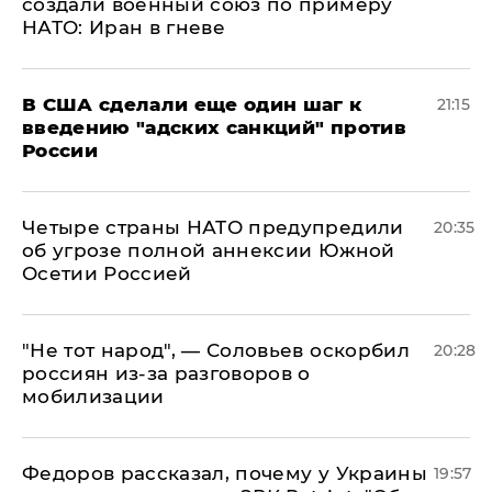
создали военный союз по примеру
НАТО: Иран в гневе
В США сделали еще один шаг к
21:15
введению "адских санкций" против
России
Четыре страны НАТО предупредили
20:35
об угрозе полной аннексии Южной
Осетии Россией
​"Не тот народ", — Соловьев оскорбил
20:28
россиян из-за разговоров о
мобилизации
Федоров рассказал, почему у Украины
19:57