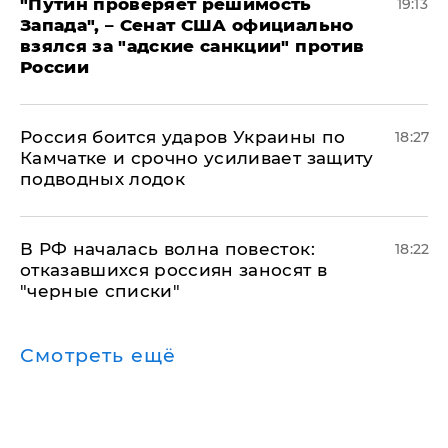
"Путин проверяет решимость
19:13
Запада", – Сенат США официально
взялся за "адские санкции" против
России
Россия боится ударов Украины по
18:27
Камчатке и срочно усиливает защиту
подводных лодок
​В РФ началась волна повесток:
18:22
отказавшихся россиян заносят в
"черные списки"
Смотреть ещё