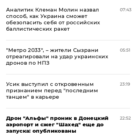
Аналитик Клеман Молин назвал
07:43
способ, как Украина сможет
обезопасить себя от российских
баллистических ракет
"Метро 2033", – жители Сызрани
05:51
отреагировали на удар украинских
дронов по НПЗ
Усик выступил с откровенным
23:19
признанием перед "последним
танцем" в карьере
Дрон "Альфы" проник в Донецкий
22:52
аэропорт и сжег "Шахед" еще до
запуска: опубликованы