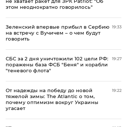
не хватает ракет для ЗРК Patriot: "Об
этом неоднократно говорилось"
Зеленский впервые прибыл в Сербию
19:33
на встречу с Вучичем – о чем будут
говорить
СБС за 2 дня уничтожили 102 цели РФ:
19:27
поражены база ФСБ "Беня" и корабли
"теневого флота"
От надежды на победу до новой
19:22
тяжелой зимы: The Atlantic о том,
почему оптимизм вокруг Украины
угасает