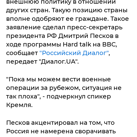
внешнюю политику в отношении
других стран. Такую позицию страны
вполне одобряют ее граждане. Такое
заявление сделал пресс-секретарь
президента РФ Дмитрий Песков в
ходе программы Hard talk на ВВС,
сообщает
"Российский Диалог"
,
передает "Диалог.UA".
"Пока мы можем вести военные
операции за рубежом, ситуация не
так плоха", - подчеркнул спикер
Кремля.
Песков акцентировал на том, что
Россия не намерена сворачивать