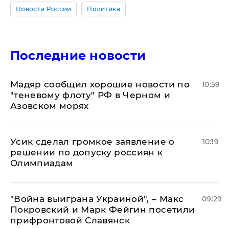
Новости России
Политика
Последние новости
Мадяр сообщил хорошие новости по
10:59
"теневому флоту" РФ в Черном и
Азовском морях
Усик сделал громкое заявление о
10:19
решении по допуску россиян к
Олимпиадам
"Война выиграна Украиной", – Макс
09:29
Покровский и Марк Фейгин посетили
прифронтовой Славянск