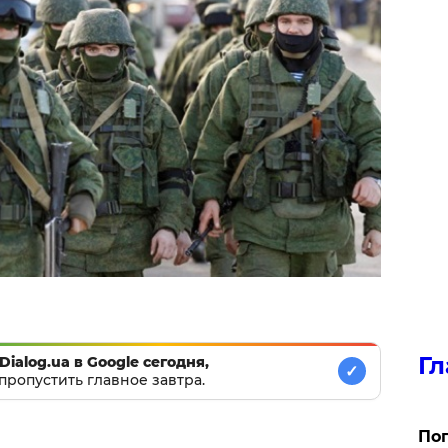
Гл
Dialog.ua в Google сегодня,
✓
пропустить главное завтра.
Поп