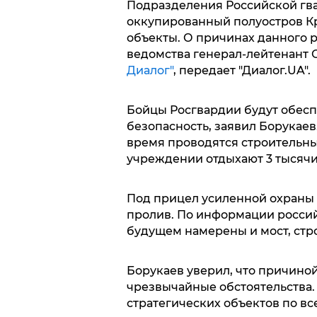
Подразделения Российской гва
оккупированный полуостров Кр
объекты. О причинах данного 
ведомства генерал-лейтенант 
Диалог"
, передает "Диалог.UA".
Бойцы Росгвардии будут обесп
безопасность, заявил Борукаев.
время проводятся строительны
учреждении отдыхают 3 тысячи
Под прицел усиленной охраны 
пролив. По информации россий
будущем намерены и мост, стр
Борукаев уверил, что причино
чрезвычайные обстоятельства.
стратегических объектов по вс