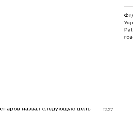
Фед
Укр
Pat
гов
аспаров назвал следующую цель
12:27