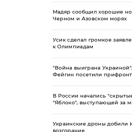
Мадяр сообщил хорошие нов
Черном и Азовском морях
Усик сделал громкое заявл
к Олимпиадам
"Война выиграна Украиной"
Фейгин посетили прифронт
В России начались "скрыты
"Яблоко", выступающей за 
Украинские дроны добили И
возгорание