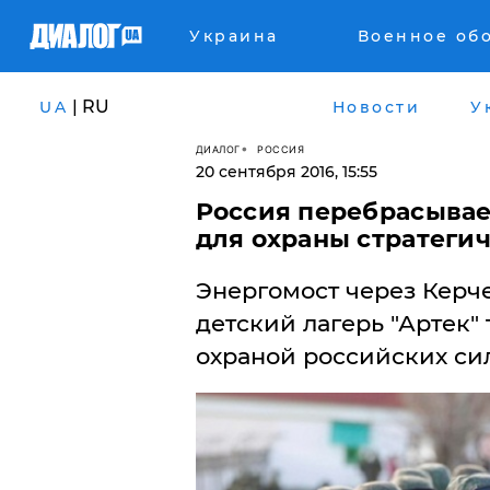
Украина
Военное об
| RU
UA
Новости
У
ДИАЛОГ
РОССИЯ
20 сентября 2016, 15:55
Россия перебрасыва
для охраны стратеги
Энергомост через Керч
детский лагерь "Артек"
охраной российских сил