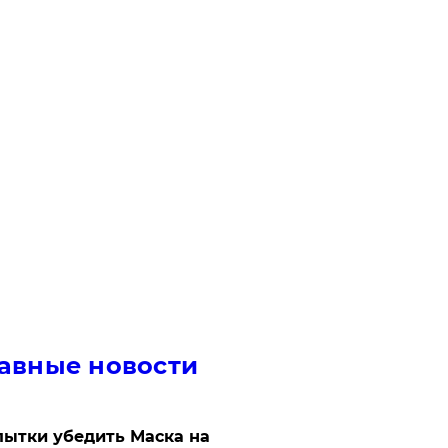
авные новости
ытки убедить Маска на