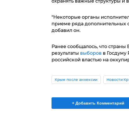
охранять важные структуры и в
"Некоторые органы исполнител
приеме ряда дополнительных о
добавил он.
Ранее сообщалось, что страны 
результаты
выборов
в Госдуму 
российской властью на оккупи
Крым после аннексии
Новости К
+ Добавить Комментарий