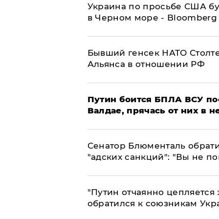
Украина по просьбе США бу
в Черном море - Bloomberg
Бывший генсек НАТО Столт
Альянса в отношении РФ
Путин боится БПЛА ВСУ по
Валдае, прячась от них в 
Сенатор Блюменталь обрати
"адских санкций": "Вы не п
"Путин отчаянно цепляется 
обратился к союзникам Ук