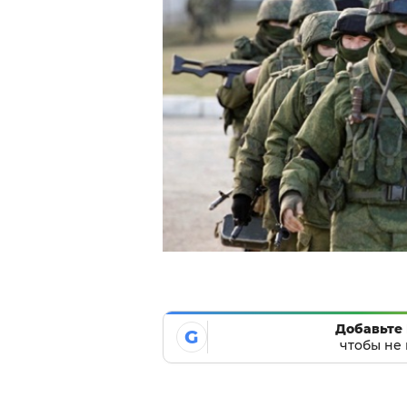
Добавьте 
G
чтобы не 