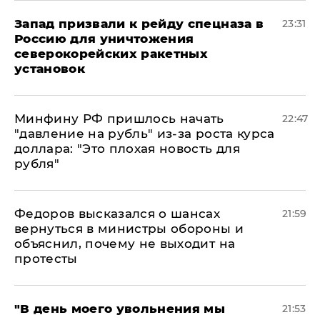
Запад призвали к рейду спецназа в
23:31
Россию для уничтожения
северокорейских ракетных
установок
Минфину РФ пришлось начать
22:47
"давление на рубль" из-за роста курса
доллара: "Это плохая новость для
рубля"
Федоров высказался о шансах
21:59
вернуться в министры обороны и
объяснил, почему не выходит на
протесты
​"В день моего увольнения мы
21:53