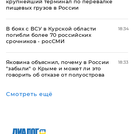
крупнейший терминал по перевалке
пищевых грузов в России
В боях с ВСУ в Курской области
18:34
погибли более 70 российских
срочников - росСМИ
Яковина объяснил, почему в России
18:33
"забыли" о Крыме и может ли это
говорить об отказе от полуострова
Смотреть ещё