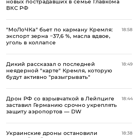
новых пострадавших в семье Главкома
ВКС РФ
​"МоЛоЧКа" бьет по карману Кремля:
18:58
экспорт зерна −37,6 %, масла вдвое,
уголь в коллапсе
Дикий рассказал о последней
18:49
неядерной "карте" Кремля, которую
будут активно "разыгрывать"
​Дрон РФ со взрывчаткой в Лейпциге
18:44
заставил Германию срочно укреплять
защиту аэропортов — DW
Украинские дроны остановили
18:38