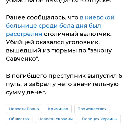
убийства он находился в отпуске.
Ранее сообщалось, что
в киевской
больнице среди бела дня был
расстрелян
столичный валютчик.
Убийцей оказался уголовник,
вышедший из тюрьмы по "закону
Савченко".
В погибшего преступник выпустил 6
пуль, и забрал у него значительную
сумму денег.
Новости Ровно
Криминал
Происшествия
Общество
Новости Украины
Полиция Украины