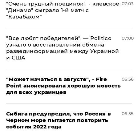
"Очень трудный поединок", - киевское
07:03
"Динамо" сыграло 1-й матч с
"Карабахом"
​"Все любят победителей", — Politico
07:00
узнало о восстановлении обмена
развединформацией между Украиной
и США
"Может начаться в августе", - Fire
06:56
Point анонсировала хорошую новость
для всех украинцев
Сибига предупредил, что Россия в
06:55
Черном море пытается повторить
события 2022 года