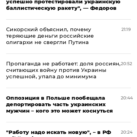
успешно протестировали украинскую
баллистическую ракету", — Федоров
Сикорский объяснил, почему
21:19
теряющие деньги российские
олигархи не свергли Путина
​Пропаганда не работает: доля россиян,
20:52
считающих войну против Украины
успешной, упала до минимума
Оппозиция в Польше пообещала
20:44
депортировать часть украинских
мужчин – кого это может коснуться
"Работу надо искать новую", – в РФ
20:24