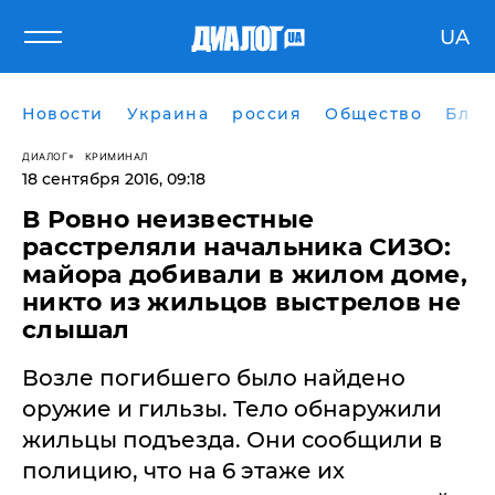
UA
Новости
Украина
россия
Общество
Блог
ДИАЛОГ
КРИМИНАЛ
18 сентября 2016, 09:18
В Ровно неизвестные
расстреляли начальника СИЗО:
майора добивали в жилом доме,
никто из жильцов выстрелов не
слышал
Возле погибшего было найдено
оружие и гильзы. Тело обнаружили
жильцы подъезда. Они сообщили в
полицию, что на 6 этаже их