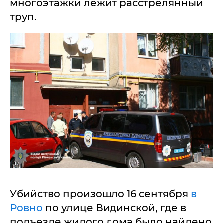
многоэтажки лежит расстрелянный
труп.
Убийство произошло 16 сентября
в
Ровно
по улице Видинской, где в
подъезде жилого дома было найдено