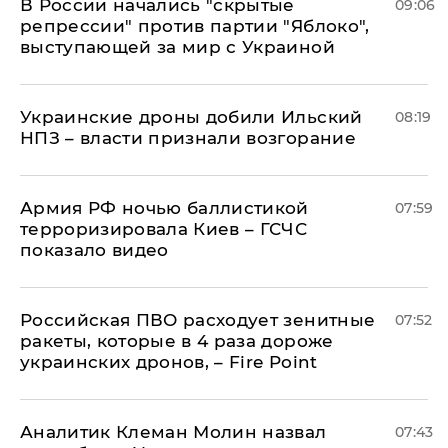
В России начались "скрытые
09:06
репрессии" против партии "Яблоко",
выступающей за мир с Украиной
Украинские дроны добили Ильский
08:19
НПЗ – власти признали возгорание
Армия РФ ночью баллистикой
07:59
терроризировала Киев – ГСЧС
показало видео
Российская ПВО расходует зенитные
07:52
ракеты, которые в 4 раза дороже
украинских дронов, – Fire Point
Аналитик Клеман Молин назвал
07:43