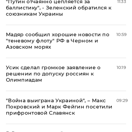
"Путин отчаянно цепляется за
11:33
баллистику", - Зеленский обратился к
союзникам Украины
Мадяр сообщил хорошие новости по
10:59
"теневому флоту" РФ в Черном и
Азовском морях
Усик сделал громкое заявление о
10:19
решении по допуску россиян к
Олимпиадам
"Война выиграна Украиной", – Макс
09:29
Покровский и Марк Фейгин посетили
прифронтовой Славянск