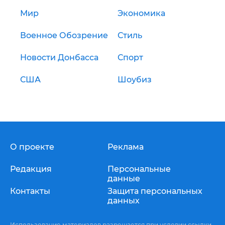
Мир
Экономика
Военное Обозрение
Стиль
Новости Донбасса
Спорт
США
Шоубиз
О проекте
Реклама
Редакция
Персональные
данные
Контакты
Защита персональных
данных
Использование материалов разрешается при условии ссылки