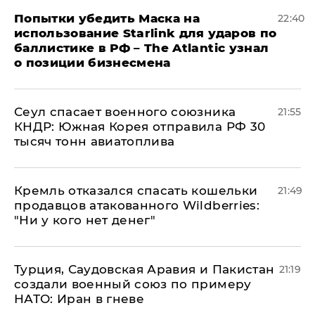
Попытки убедить Маска на
22:40
использование Starlink для ударов по
баллистике в РФ – The Atlantic узнал
о позиции бизнесмена
​Сеул спасает военного союзника
21:55
КНДР: Южная Корея отправила РФ 30
тысяч тонн авиатоплива
Кремль отказался спасать кошельки
21:49
продавцов атакованного Wildberries:
"Ни у кого нет денег"
Турция, Саудовская Аравия и Пакистан
21:19
создали военный союз по примеру
НАТО: Иран в гневе