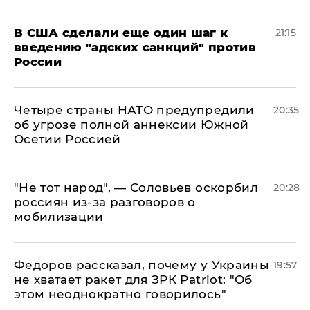
В США сделали еще один шаг к
21:15
введению "адских санкций" против
России
Четыре страны НАТО предупредили
20:35
об угрозе полной аннексии Южной
Осетии Россией
​"Не тот народ", — Соловьев оскорбил
20:28
россиян из-за разговоров о
мобилизации
Федоров рассказал, почему у Украины
19:57
не хватает ракет для ЗРК Patriot: "Об
этом неоднократно говорилось"