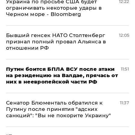
Украина по просьбе США будет
12:22
ограничивать некоторые удары в
Черном море - Bloomberg
Бывший генсек НАТО Столтенберг
12:05
признал полный провал Альянса в
отношении РФ
Путин боится БПЛА ВСУ после атаки
11:51
на резиденцию на Валдае, прячась от
них в неевропейской части РФ
Сенатор Блюменталь обратился к
11:37
Путину после принятия "адских
санкций": "Вы не покорите Украину"