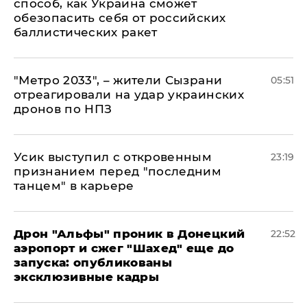
способ, как Украина сможет
обезопасить себя от российских
баллистических ракет
"Метро 2033", – жители Сызрани
05:51
отреагировали на удар украинских
дронов по НПЗ
Усик выступил с откровенным
23:19
признанием перед "последним
танцем" в карьере
Дрон "Альфы" проник в Донецкий
22:52
аэропорт и сжег "Шахед" еще до
запуска: опубликованы
эксклюзивные кадры