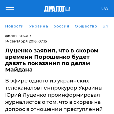
UA
Новости
Украина
россия
Общество
Блог
ДИАЛОГ
УКРАИНА
14 сентября 2016, 07:15
Луценко заявил, что в скором
времени Порошенко будет
давать показания по делам
Майдана
В эфире одного из украинских
телеканалов генпрокурор Украины
Юрий Луценко проинформировал
журналистов о том, что в скорее на
допрос в отношении преступлений