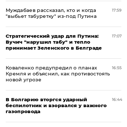
Муждабаев рассказал, кто и когда
17:59
"выбьет табуретку" из-под Путина
Стратегический удар для Путина:
17:07
Вучич "нарушил табу" и тепло
принимает Зеленского в Белграде
Коваленко предупредил о планах
16:55
Кремля и объяснил, как противостоять
новой угрозе
В Болгарию вторгся ударный
16:44
беспилотник и взорвался у важного
газопровода