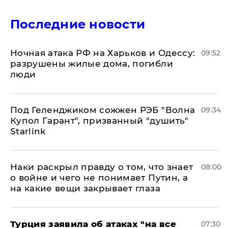
Последние новости
​Ночная атака РФ на Харьков и Одессу:
09:52
разрушены жилые дома, погибли
люди
Под Геленджиком сожжен РЭБ "Волна
09:34
Купол Гарант", призванный "душить"
Starlink
Наки раскрыл правду о том, что знает
08:00
о войне и чего не понимает Путин, а
на какие вещи закрывает глаза
Турция заявила об атаках "на все
07:30