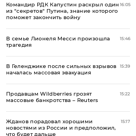
Командир РДК Капустин раскрыл один
16:05
из "секретов" Путина, знание которого
поможет закончить войну
В семье Лионеля Месси произошла
15:46
трагедия
В Геленджике после сильных взрывов
15:39
началась массовая эвакуация
Продавцам Wildberries грозят
15:22
массовые банкротства – Reuters
Жданов порадовал хорошими
15:17
новостями из России и предположил,
что будет дальше