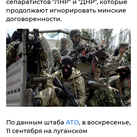
сепаратистов "ЛНР" и "ДНР", которые
продолжают игнорировать минские
договоренности.
По данным штаба
АТО
, в воскресенье,
11 сентября на луганском