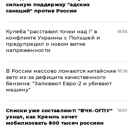
сильную поддержку "адских
санкций" против России
Кулеба "расставил точки над і" в
18:55
конфликте Украины с Польшей и
предупредил о новом витке
напряженности
В России массово ломаются китайские
18:36
авто из-за дефицита качественного
бензина: "Заливают Евро-2 и убивают
машину"
Списки уже составляют: "ВЧК-ОГПУ"
18:01
узнал, как Кремль хочет
мобилизовать 800 тысяч россиян