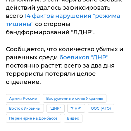
действий удалось зафиксировать
всего
14 фактов нарушения "режима
тишины"
со стороны
бандформирований "ЛДНР".
Сообщается, что количество убитых и
раненных среди
боевиков "ДНР"
постоянно растет: всего за два дня
террористы потеряли целое
отделение.
Армия России
Вооруженные силы Украины
Восток Украины
"ДНР"
"ЛНР"
ООС (АТО)
Перемирие на Донбассе
Видео