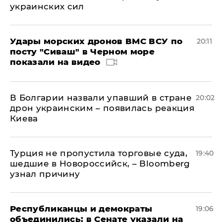
украинских сил
Удары морских дронов ВМС ВСУ по
20:11
посту "Сиваш" в Черном море
показали на видео
В Болгарии назвали упавший в стране
20:02
дрон украинским – появилась реакция
Киева
Турция не пропустила торговые суда,
19:40
шедшие в Новороссийск, – Bloomberg
узнал причину
Республиканцы и демократы
19:06
объединились: в Сенате указали на