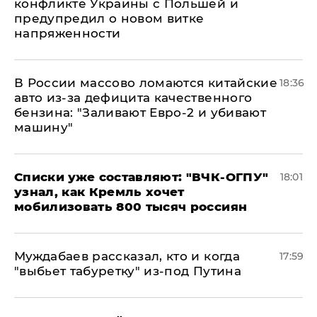
конфликте Украины с Польшей и
предупредил о новом витке
напряженности
В России массово ломаются китайские
18:36
авто из-за дефицита качественного
бензина: "Заливают Евро-2 и убивают
машину"
Списки уже составляют: "ВЧК-ОГПУ"
18:01
узнал, как Кремль хочет
мобилизовать 800 тысяч россиян
Муждабаев рассказал, кто и когда
17:59
"выбьет табуретку" из-под Путина