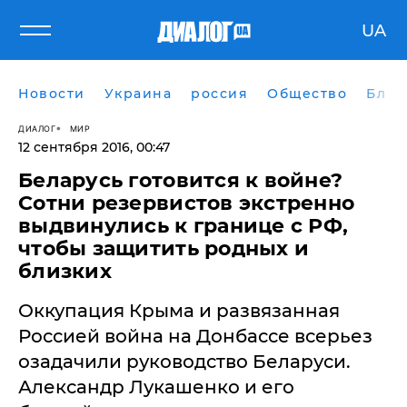
UA
Новости
Украина
россия
Общество
Блог
ДИАЛОГ
МИР
12 сентября 2016, 00:47
Беларусь готовится к войне?
Сотни резервистов экстренно
выдвинулись к границе с РФ,
чтобы защитить родных и
близких
Оккупация Крыма и развязанная
Россией война на Донбассе всерьез
озадачили руководство Беларуси.
Александр Лукашенко и его