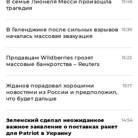
В семье Лионеля Месси произошла
15:46
трагедия
В Геленджике после сильных взрывов
15:39
началась массовая эвакуация
Продавцам Wildberries грозят
15:22
массовые банкротства – Reuters
Жданов порадовал хорошими
15:17
новостями из России и предположил,
что будет дальше
Зеленский сделал неожиданное
14:54
важное заявление о поставках ракет
для Patriot в Украину