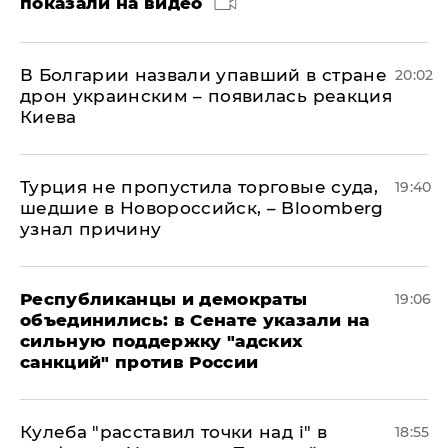
показали на видео
В Болгарии назвали упавший в стране
20:02
дрон украинским – появилась реакция
Киева
Турция не пропустила торговые суда,
19:40
шедшие в Новороссийск, – Bloomberg
узнал причину
Республиканцы и демократы
19:06
объединились: в Сенате указали на
сильную поддержку "адских
санкций" против России
Кулеба "расставил точки над і" в
18:55