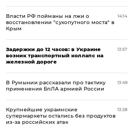
Власти РФ пойманы на лжи о
14:14
восстановлении "сухопутного моста" в
Крым
Задержки до 12 часов: в Украине
13:57
возник транспортный коллапс на
железной дороге
В Румынии рассказали про тактику
13:49
применения БпЛА армией России
Крупнейшие украинские
13:28
супермаркеты остались без продуктов
из-за российских атак