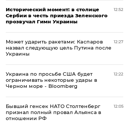
Исторический момент: в столице
12:52
Сербии в честь приезда Зеленского
прозвучал Гимн Украины
Может ударить ракетами: Каспаров
12:27
назвал следующую цель Путина после
Украины
Украина по просьбе США будет
12:22
ограничивать некоторые удары в
Черном море - Bloomberg
Бывший генсек НАТО Столтенберг
12:05
признал полный провал Альянса в
отношении РФ