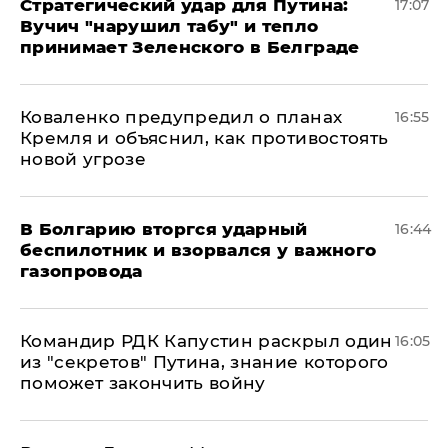
Стратегический удар для Путина:
17:07
Вучич "нарушил табу" и тепло
принимает Зеленского в Белграде
Коваленко предупредил о планах
16:55
Кремля и объяснил, как противостоять
новой угрозе
В Болгарию вторгся ударный
16:44
беспилотник и взорвался у важного
газопровода
Командир РДК Капустин раскрыл один
16:05
из "секретов" Путина, знание которого
поможет закончить войну