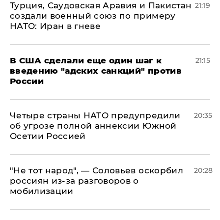
Турция, Саудовская Аравия и Пакистан
21:19
создали военный союз по примеру
НАТО: Иран в гневе
В США сделали еще один шаг к
21:15
введению "адских санкций" против
России
Четыре страны НАТО предупредили
20:35
об угрозе полной аннексии Южной
Осетии Россией
​"Не тот народ", — Соловьев оскорбил
20:28
россиян из-за разговоров о
мобилизации