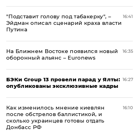
​"Подставит голову под табакерку", –
16:41
Эйдман описал сценарий краха власти
Путина
На Ближнем Востоке появился новый
16:35
оборонный альянс – Euronews
​БЭКи Group 13 провели парад у Ялты:
16:27
опубликованы эксклюзивные кадры
Как изменилось мнение киевлян
16:10
после обстрелов баллистикой, и
сколько украинцев готовы отдать
Донбасс РФ