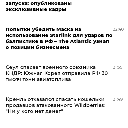
запуска: опубликованы
эксклюзивные кадры
Попытки убедить Маска на
22:40
использование Starlink для ударов по
баллистике в РФ – The Atlantic узнал
о позиции бизнесмена
​Сеул спасает военного союзника
21:55
КНДР: Южная Корея отправила РФ 30
тысяч тонн авиатоплива
Кремль отказался спасать кошельки
21:49
продавцов атакованного Wildberries:
"Ни у кого нет денег"