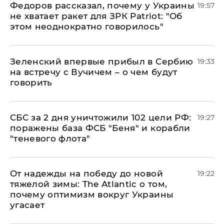
Федоров рассказал, почему у Украины
19:57
не хватает ракет для ЗРК Patriot: "Об
этом неоднократно говорилось"
Зеленский впервые прибыл в Сербию
19:33
на встречу с Вучичем – о чем будут
говорить
СБС за 2 дня уничтожили 102 цели РФ:
19:27
поражены база ФСБ "Беня" и корабли
"теневого флота"
От надежды на победу до новой
19:22
тяжелой зимы: The Atlantic о том,
почему оптимизм вокруг Украины
угасает