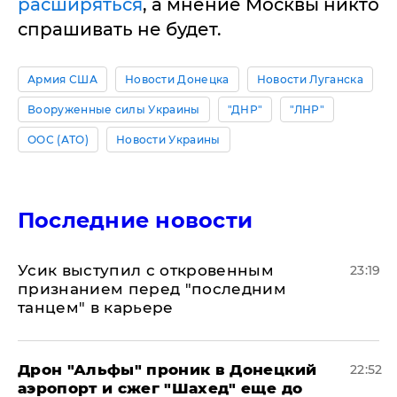
расширяться
, а мнение Москвы никто
спрашивать не будет.
Армия США
Новости Донецка
Новости Луганска
Вооруженные силы Украины
"ДНР"
"ЛНР"
ООС (АТО)
Новости Украины
Последние новости
Усик выступил с откровенным
23:19
признанием перед "последним
танцем" в карьере
Дрон "Альфы" проник в Донецкий
22:52
аэропорт и сжег "Шахед" еще до