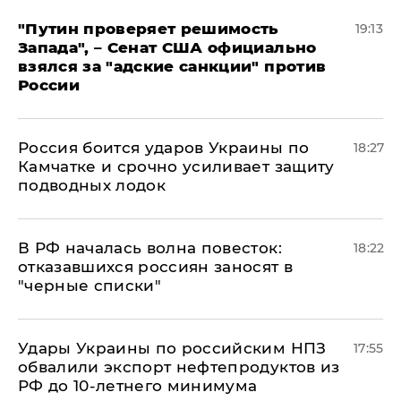
"Путин проверяет решимость
19:13
Запада", – Сенат США официально
взялся за "адские санкции" против
России
Россия боится ударов Украины по
18:27
Камчатке и срочно усиливает защиту
подводных лодок
​В РФ началась волна повесток:
18:22
отказавшихся россиян заносят в
"черные списки"
Удары Украины по российским НПЗ
17:55
обвалили экспорт нефтепродуктов из
РФ до 10-летнего минимума