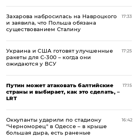
​Захарова набросилась на Навроцкого
17:33
и заявила, что Польша обязана
существованием Сталину
Украина и США готовят улучшенные
17:25
ракеты для С-300 – когда они
ожидаются у ВСУ
Путин может атаковать балтийские
17:15
страны и выбирает, как это сделать, –
LRT
Оккупанты ударили по стадиону
16:42
"Черноморец" в Одессе – в крыше
большая дыра, есть раненые