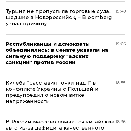
Турция не пропустила торговые суда,
19:40
шедшие в Новороссийск, – Bloomberg
узнал причину
Республиканцы и демократы
19:06
объединились: в Сенате указали на
сильную поддержку "адских
санкций" против России
Кулеба "расставил точки над і" в
18:55
конфликте Украины с Польшей и
предупредил о новом витке
напряженности
В России массово ломаются китайские
18:36
авто из-за дефицита качественного