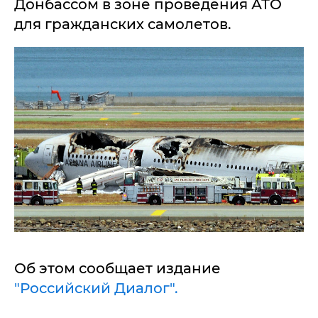
Донбассом в зоне проведения АТО
для гражданских самолетов.
Об этом сообщает издание
"Российский Диалог".