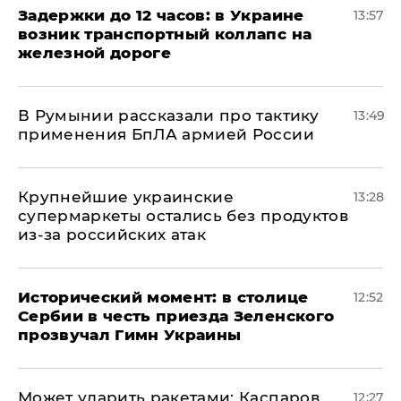
Задержки до 12 часов: в Украине
13:57
возник транспортный коллапс на
железной дороге
В Румынии рассказали про тактику
13:49
применения БпЛА армией России
Крупнейшие украинские
13:28
супермаркеты остались без продуктов
из-за российских атак
Исторический момент: в столице
12:52
Сербии в честь приезда Зеленского
прозвучал Гимн Украины
Может ударить ракетами: Каспаров
12:27