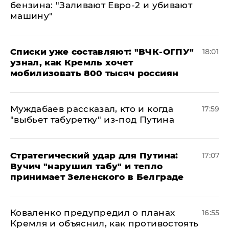
бензина: "Заливают Евро-2 и убивают
машину"
Списки уже составляют: "ВЧК-ОГПУ"
18:01
узнал, как Кремль хочет
мобилизовать 800 тысяч россиян
Муждабаев рассказал, кто и когда
17:59
"выбьет табуретку" из-под Путина
Стратегический удар для Путина:
17:07
Вучич "нарушил табу" и тепло
принимает Зеленского в Белграде
Коваленко предупредил о планах
16:55
Кремля и объяснил, как противостоять