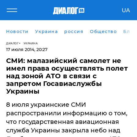
UA
Новости
Украина
россия
Общество
Блог
ДИАЛОГ
УКРАИНА
17 июля 2014, 20:27
СМИ: малазийский самолет не
имел права осуществлять полет
над зоной АТО в связи с
запретом Госавиаслужбы
Украины
8 июля украинские СМИ
распространили информацию о том,
что государственная авиационная
служба Украины закрыла небо над