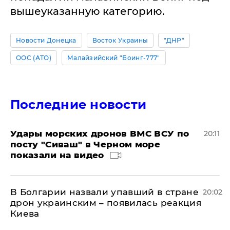
вышеуказанную категорию.
Новости Донецка
Восток Украины
"ДНР"
ООС (АТО)
Малайзийский "Боинг-777"
Последние новости
Удары морских дронов ВМС ВСУ по
20:11
посту "Сиваш" в Черном море
показали на видео
В Болгарии назвали упавший в стране
20:02
дрон украинским – появилась реакция
Киева