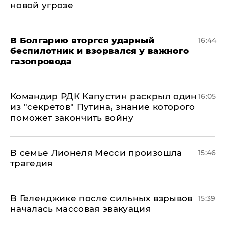
новой угрозе
В Болгарию вторгся ударный
16:44
беспилотник и взорвался у важного
газопровода
Командир РДК Капустин раскрыл один
16:05
из "секретов" Путина, знание которого
поможет закончить войну
В семье Лионеля Месси произошла
15:46
трагедия
В Геленджике после сильных взрывов
15:39
началась массовая эвакуация