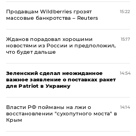
Продавцам Wildberries грозят
15:22
массовые банкротства – Reuters
Жданов порадовал хорошими
15:17
новостями из России и предположил,
что будет дальше
Зеленский сделал неожиданное
14:54
важное заявление о поставках ракет
для Patriot в Украину
Власти РФ пойманы на лжи о
14:14
восстановлении "сухопутного моста" в
Крым