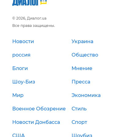
© 2026, Диалог.ua
Все права защищены.
Новости
Украина
россия
Общество
Блоги
Мнение
Шоу-Биз
Пресса
Мир
Экономика
Военное Обозрение
Стиль
Новости Донбасса
Спорт
США
Шоубиз