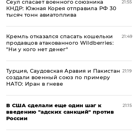
​Сеул спасает военного союзника
21:55
КНДР: Южная Корея отправила РФ 30
тысяч тонн авиатоплива
Кремль отказался спасать кошельки
21:49
продавцов атакованного Wildberries:
"Ни у кого нет денег"
Турция, Саудовская Аравия и Пакистан
21:19
создали военный союз по примеру
НАТО: Иран в гневе
В США сделали еще один шаг к
21:15
введению "адских санкций" против
России