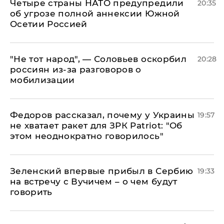
Четыре страны НАТО предупредили
20:35
об угрозе полной аннексии Южной
Осетии Россией
​"Не тот народ", — Соловьев оскорбил
20:28
россиян из-за разговоров о
мобилизации
Федоров рассказал, почему у Украины
19:57
не хватает ракет для ЗРК Patriot: "Об
этом неоднократно говорилось"
Зеленский впервые прибыл в Сербию
19:33
на встречу с Вучичем – о чем будут
говорить