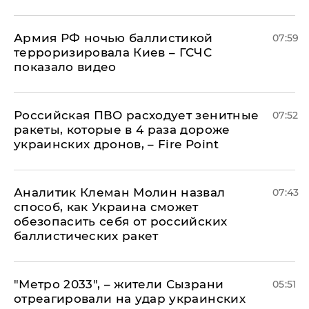
Армия РФ ночью баллистикой
07:59
терроризировала Киев – ГСЧС
показало видео
Российская ПВО расходует зенитные
07:52
ракеты, которые в 4 раза дороже
украинских дронов, – Fire Point
Аналитик Клеман Молин назвал
07:43
способ, как Украина сможет
обезопасить себя от российских
баллистических ракет
"Метро 2033", – жители Сызрани
05:51
отреагировали на удар украинских