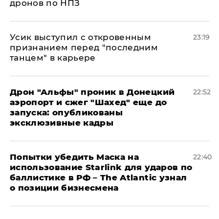
дронов по НПЗ
Усик выступил с откровенным
23:19
признанием перед "последним
танцем" в карьере
Дрон "Альфы" проник в Донецкий
22:52
аэропорт и сжег "Шахед" еще до
запуска: опубликованы
эксклюзивные кадры
Попытки убедить Маска на
22:40
использование Starlink для ударов по
баллистике в РФ – The Atlantic узнал
о позиции бизнесмена