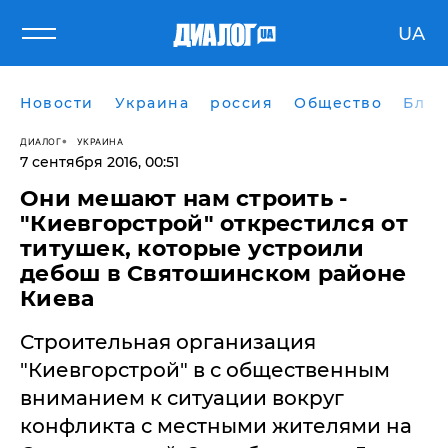
UA
Новости
Украина
россия
Общество
Блог
ДИАЛОГ
УКРАИНА
7 сентября 2016, 00:51
​Они мешают нам строить -
"Киевгорстрой" открестился от
титушек, которые устроили
дебош в Святошинском районе
Киева
Строительная организация
"Киевгорстрой" в с общественным
вниманием к ситуации вокруг
конфликта с местными жителями на