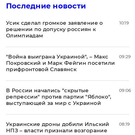
Последние новости
Усик сделал громкое заявление о
10:19
решении по допуску россиян к
Олимпиадам
"Война выиграна Украиной", – Макс
09:29
Покровский и Марк Фейгин посетили
прифронтовой Славянск
В России начались "скрытые
09:06
репрессии" против партии "Яблоко",
выступающей за мир с Украиной
Украинские дроны добили Ильский
08:19
НПЗ – власти признали возгорание