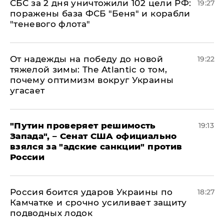
СБС за 2 дня уничтожили 102 цели РФ:
19:27
поражены база ФСБ "Беня" и корабли
"теневого флота"
От надежды на победу до новой
19:22
тяжелой зимы: The Atlantic о том,
почему оптимизм вокруг Украины
угасает
"Путин проверяет решимость
19:13
Запада", – Сенат США официально
взялся за "адские санкции" против
России
Россия боится ударов Украины по
18:27
Камчатке и срочно усиливает защиту
подводных лодок