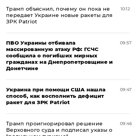
Трамп объяснил, почему он пока не
10:12
передает Украине новые ракеты для
ЗРК Patriot
ПВО Украины отбивала
09:57
массированную атаку РФ: ГСЧС
сообщила о погибших мирных
гражданах на Днепропетровщине и
Донетчине
Украина при помощи США нашла
09:47
способ, как восполнить дефицит
ракет для ЗРК Patriot
Трамп проигнорировал решение
09:46
Верховного суда и подписал указы о