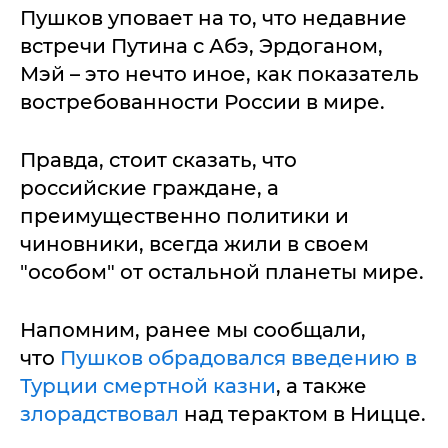
Пушков уповает на то, что недавние
встречи Путина с Абэ, Эрдоганом,
Мэй – это нечто иное, как показатель
востребованности России в мире.
Правда, стоит сказать, что
российские граждане, а
преимущественно политики и
чиновники, всегда жили в своем
"особом" от остальной планеты мире.
Напомним, ранее мы сообщали,
что
Пушков обрадовался введению в
Турции смертной казни
, а также
злорадствовал
над терактом в Ницце.