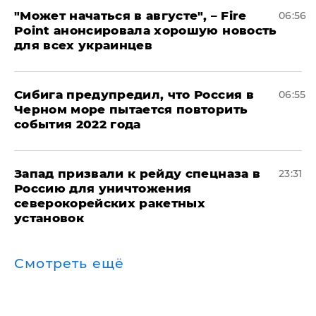
"Может начаться в августе", – Fire
06:56
Point анонсировала хорошую новость
для всех украинцев
Сибига предупредил, что Россия в
06:55
Черном море пытается повторить
события 2022 года
Запад призвали к рейду спецназа в
23:31
Россию для уничтожения
северокорейских ракетных
установок
Смотреть ещё