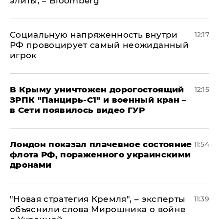
элиты, – Bloomberg
Социальную напряженность внутри
12:17
РФ провоцирует самый неожиданный
игрок
В Крыму уничтожен дорогостоящий
12:15
ЗРПК "Панцирь-С1" и военный кран –
в Сети появилось видео ГУР
Лондон показал плачевное состояние
11:54
флота РФ, пораженного украинскими
дронами
"Новая стратегия Кремля", – эксперты
11:39
объяснили слова Мирошника о войне