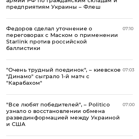
армии РФ по гражданским складам и
предприятиям Украины – Флеш
Федоров сделал уточнение о
07:10
переговорах с Маском о применении
Starlink против российской
баллистики
"Очень трудный поединок", – киевское
07:03
"Динамо" сыграло 1-й матч с
"Карабахом"
​"Все любят победителей", – Politico
07:00
узнало о восстановлении обмена
развединформацией между Украиной
и США