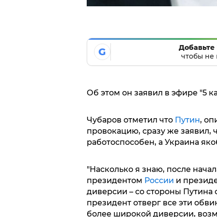
Добавьте 
G
чтобы не 
Об этом он заявил в эфире "5 к
Чубаров отметил что
Путин
, о
провокацию, сразу же заявил,
работоспособен, а Украина як
"Насколько я знаю, после нача
президентом
России
и президе
диверсии – со стороны Путина 
президент отверг все эти обви
более широкой диверсии, возм