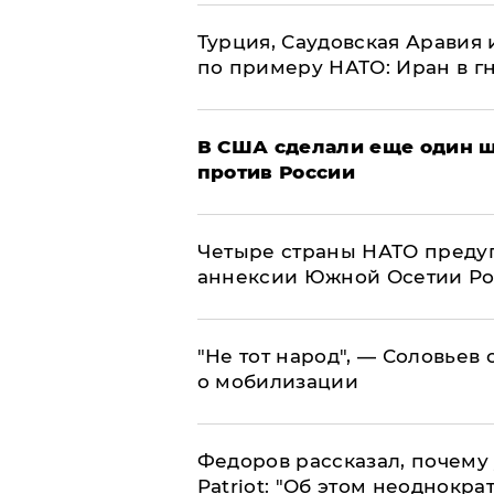
Турция, Саудовская Аравия
по примеру НАТО: Иран в г
В США сделали еще один ш
против России
Четыре страны НАТО преду
аннексии Южной Осетии Р
​"Не тот народ", — Соловьев
о мобилизации
Федоров рассказал, почему 
Patriot: "Об этом неоднокра