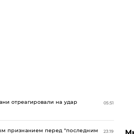
рани отреагировали на удар
05:51
ным признанием перед "последним
М
23:19