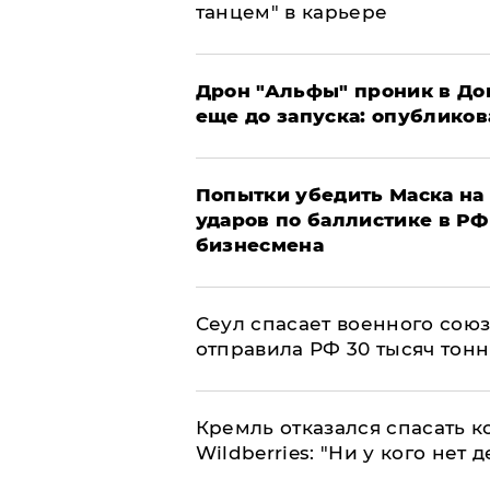
танцем" в карьере
Дрон "Альфы" проник в До
еще до запуска: опублико
Попытки убедить Маска на 
ударов по баллистике в РФ 
бизнесмена
​Сеул спасает военного со
отправила РФ 30 тысяч тон
Кремль отказался спасать 
Wildberries: "Ни у кого нет д