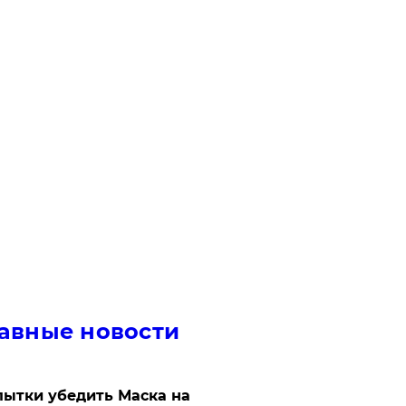
авные новости
ытки убедить Маска на