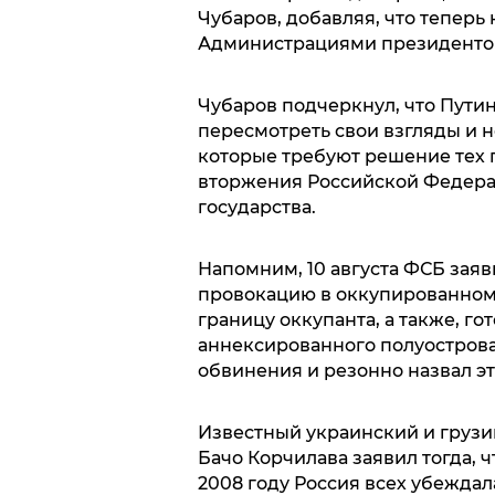
Чубаров, добавляя, что теперь
Администрациями президентов 
Чубаров подчеркнул, что Пути
пересмотреть свои взгляды и н
которые требуют решение тех 
вторжения Российской Федера
государства.
Напомним, 10 августа ФСБ заяви
провокацию в оккупированном
границу оккупанта, а также, го
аннексированного полуостров
обвинения и резонно назвал э
Известный украинский и грузи
Бачо Корчилава заявил тогда, ч
2008 году Россия всех убеждала