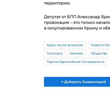
территорию.
Депутат от БПП Александр Бриг
провокация – это только начало
в оккупированном Крыму и обв
Крым после аннексии
Новости К
Политика
Мнение
Общество
Партия Европейская Солидарность
+ Добавить Комментарий