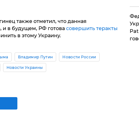
Фед
инец также отметил, что данная
Укр
, и в будущем, РФ готова
совершить теракты
Pat
инить в этому Украину.
гов
рыма
Владимир Путин
Новости России
Новости Украины