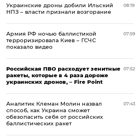
Украинские дроны добили Ильский
08:19
НПЗ – власти признали возгорание
Армия РФ ночью баллистикой
07:59
терроризировала Киев – ГСЧС
показало видео
Российская ПВО расходует зенитные
07:52
ракеты, которые в 4 раза дороже
украинских дронов, – Fire Point
Аналитик Клеман Молин назвал
07:43
способ, как Украина сможет
обезопасить себя от российских
баллистических ракет