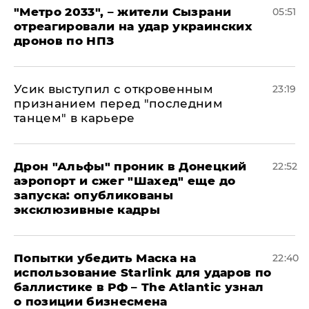
"Метро 2033", – жители Сызрани
05:51
отреагировали на удар украинских
дронов по НПЗ
Усик выступил с откровенным
23:19
признанием перед "последним
танцем" в карьере
Дрон "Альфы" проник в Донецкий
22:52
аэропорт и сжег "Шахед" еще до
запуска: опубликованы
эксклюзивные кадры
Попытки убедить Маска на
22:40
использование Starlink для ударов по
баллистике в РФ – The Atlantic узнал
о позиции бизнесмена