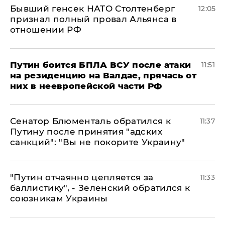
Бывший генсек НАТО Столтенберг
12:05
признал полный провал Альянса в
отношении РФ
Путин боится БПЛА ВСУ после атаки
11:51
на резиденцию на Валдае, прячась от
них в неевропейской части РФ
Сенатор Блюменталь обратился к
11:37
Путину после принятия "адских
санкций": "Вы не покорите Украину"
"Путин отчаянно цепляется за
11:33
баллистику", - Зеленский обратился к
союзникам Украины