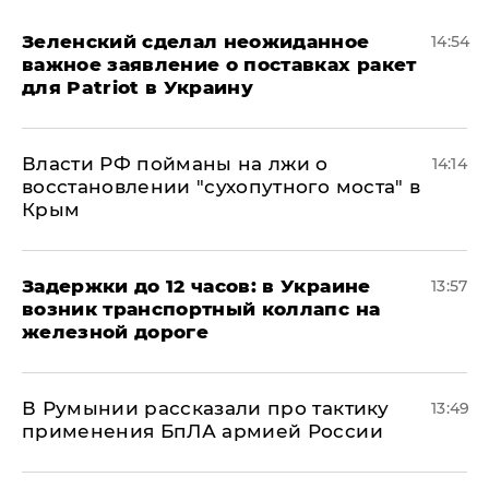
Зеленский сделал неожиданное
14:54
важное заявление о поставках ракет
для Patriot в Украину
Власти РФ пойманы на лжи о
14:14
восстановлении "сухопутного моста" в
Крым
Задержки до 12 часов: в Украине
13:57
возник транспортный коллапс на
железной дороге
В Румынии рассказали про тактику
13:49
применения БпЛА армией России