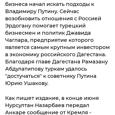
бизнеса начал искать подходы к
Владимиру Путину. Сейчас
возобновить отношения с Россией
Эрдогану помогает турецкий
бизнесмен и политик Джавида
Чаглара, предприятие которого
является самым крупным инвестором
в экономику российского Дагестана.
Благодаря главе Дагестана Рамазану
Абдулатипову туркам удалось
"достучаться" к советнику Путина
Юрию Ушакову.
Как пишет издание, в конце июня
Нурсултан Назарбаев передал
Анкаре сообщение от Кремля -