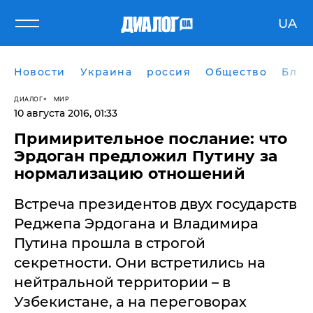
UA
Новости
Украина
россия
Общество
Блог
ДИАЛОГ
МИР
10 августа 2016, 01:33
Примирительное послание: что
Эрдоган предложил Путину за
нормализацию отношений
Встреча президентов двух государств
Реджепа Эрдогана и Владимира
Путина прошла в строгой
секретности. Они встретились на
нейтральной территории – в
Узбекистане, а на переговорах