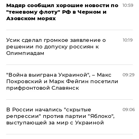
Мадяр сообщил хорошие новости по
10:59
"теневому флоту" РФ в Черном и
Азовском морях
Усик сделал громкое заявление о
10:19
решении по допуску россиян к
Олимпиадам
"Война выиграна Украиной", – Макс
09:29
Покровский и Марк Фейгин посетили
прифронтовой Славянск
В России начались "скрытые
09:06
репрессии" против партии "Яблоко",
выступающей за мир с Украиной