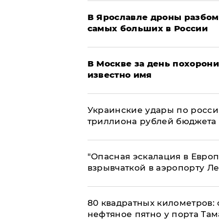
В Ярославле дроны разбом
самых больших в России
В Москве за день похорони
известно имя
Украинские удары по росс
триллиона рублей бюджета
"Опасная эскалация в Европ
взрывчаткой в аэропорту Л
80 квадратных километров:
нефтяное пятно у порта Там