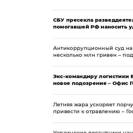
СБУ пресекла разведдеяте
помогавшей РФ наносить у
Антикоррупционный суд на
несколько млн гривен – по
Экс-командиру логистики
новое подозрение – Офис 
Летняя жара ускоряет порчу
привести к отравлению – Г
Украинские десантники нач