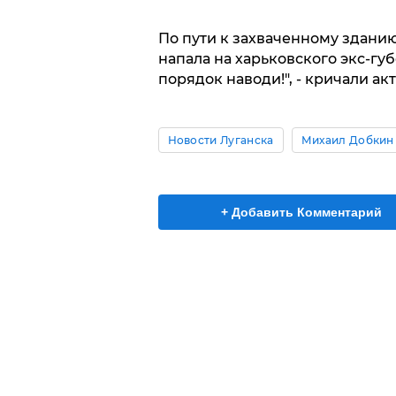
По пути к захваченному здани
напала на харьковского экс-гу
порядок наводи!", - кричали ак
Новости Луганска
Михаил Добкин
+ Добавить Комментарий