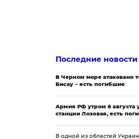
Последние новости
В Черном море атаковано т
Бисау – есть погибшие
Армия РФ утром 6 августа
станции Лозовая, есть пог
В одной из областей Украи