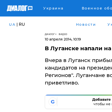
Украина
Военное об
| RU
UA
Новости
У
ДИАЛОГ
ВИДЕО
10 апреля 2014, 10:19
В Луганске напали н
Вчера в Луганск прибы
кандидатов на президен
Регионов". Луганчане 
приветливо.
Добавьте 
G
чтобы не 