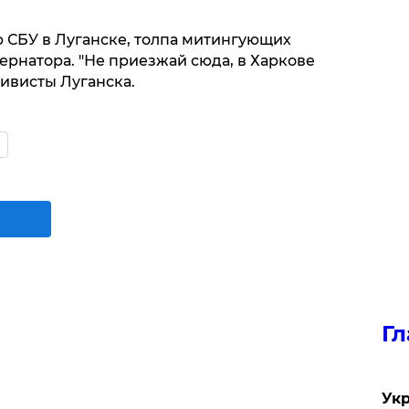
ю СБУ в Луганске, толпа митингующих
бернатора. "Не приезжай сюда, в Харкове
тивисты Луганска.
Гл
Укр