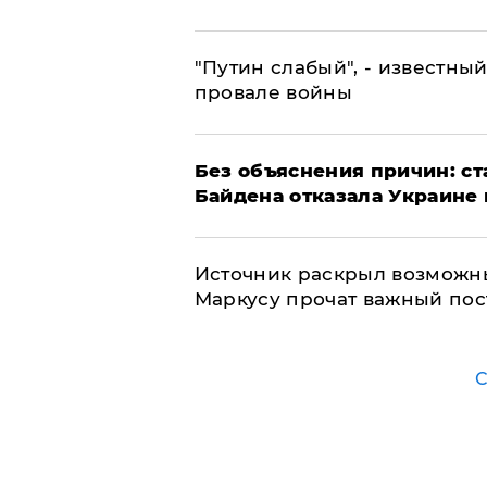
​"Путин слабый", - известны
провале войны
Без объяснения причин: ст
Байдена отказала Украине 
​Источник раскрыл возможн
Маркусу прочат важный пос
С