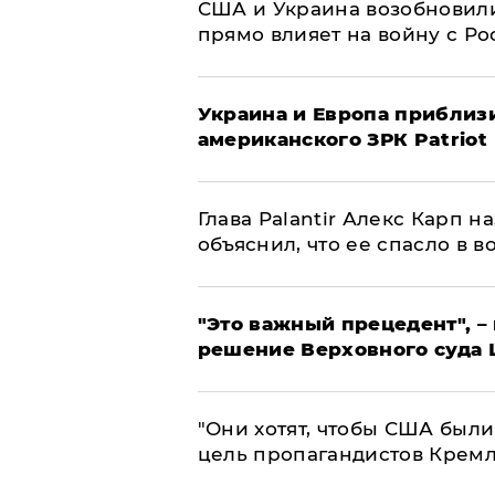
США и Украина возобновили
прямо влияет на войну с Р
Украина и Европа приблиз
американского ЗРК Patriot
Глава Palantir Алекс Карп 
объяснил, что ее спасло в в
"Это важный прецедент", –
решение Верховного суда 
"Они хотят, чтобы США были
цель пропагандистов Крем