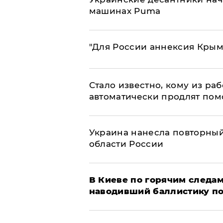
машинах Puma
"Для России аннексия Крым
Стало известно, кому из р
автоматически продлят пом
Украина нанесла повторный 
области России
В Киеве по горячим следам
наводивший баллистику по