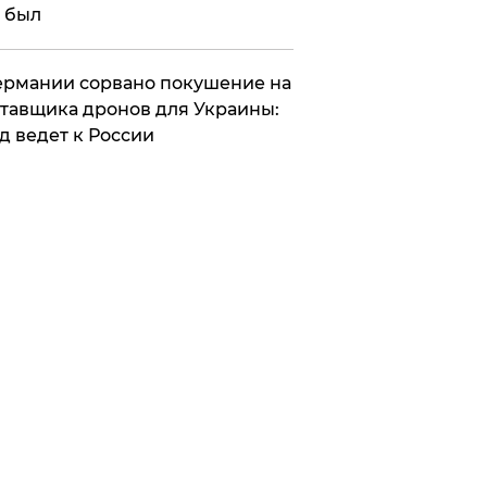
 был
Германии сорвано покушение на
тавщика дронов для Украины:
д ведет к России