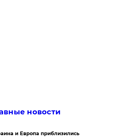
авные новости
аина и Европа приблизились