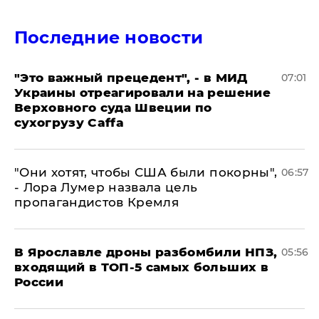
Последние новости
"Это важный прецедент", - в МИД
07:01
Украины отреагировали на решение
Верховного суда Швеции по
сухогрузу Caffa
"Они хотят, чтобы США были покорны",
06:57
- Лора Лумер назвала цель
пропагандистов Кремля
В Ярославле дроны разбомбили НПЗ,
05:56
входящий в ТОП-5 самых больших в
России