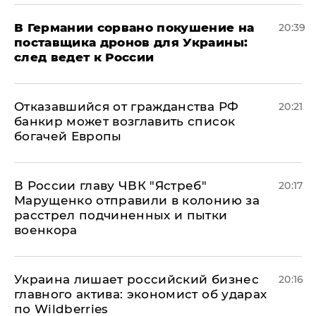
​В Германии сорвано покушение на
20:39
поставщика дронов для Украины:
след ведет к России
Отказавшийся от гражданства РФ
20:21
банкир может возглавить список
богачей Европы
В России главу ЧВК "Ястреб"
20:17
Марущенко отправили в колонию за
расстрел подчиненных и пытки
военкора
​Украина лишает российский бизнес
20:16
главного актива: экономист об ударах
по Wildberries