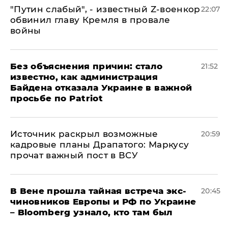
​"Путин слабый", - известный Z-военкор
22:07
обвинил главу Кремля в провале
войны
Без объяснения причин: стало
21:52
известно, как администрация
Байдена отказала Украине в важной
просьбе по Patriot
​Источник раскрыл возможные
20:59
кадровые планы Драпатого: Маркусу
прочат важный пост в ВСУ
В Вене прошла тайная встреча экс-
20:45
чиновников Европы и РФ по Украине
– Bloomberg узнало, кто там был