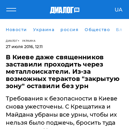
UA
Новости
Украина
россия
Общество
Блог
ДИАЛОГ
УКРАИНА
27 июля 2016, 12:11
В Киеве даже священников
заставили проходить через
металлоискатели. Из-за
возможных терактов "закрытую
зону" оставили без урн
Требования к безопасности в Киеве
снова ужесточены. С Крещатика и
Майдана убраны все урны, чтобы их
нельзя было поджечь, бросить туда