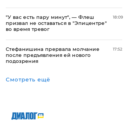
​"У вас есть пару минут", — Флеш
18:09
призвал не оставаться в "Эпицентре"
во время тревог
Стефанишина прервала молчание
17:52
после предъявления ей нового
подозрения
Смотреть ещё