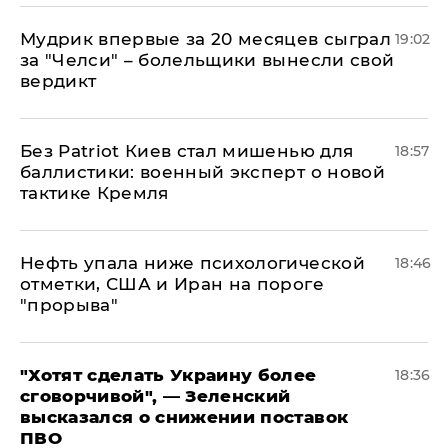
Мудрик впервые за 20 месяцев сыграл
19:02
за "Челси" – болельщики вынесли свой
вердикт
​Без Patriot Киев стал мишенью для
18:57
баллистики: военный эксперт о новой
тактике Кремля
Нефть упала ниже психологической
18:46
отметки, США и Иран на пороге
"прорыва"
​"Хотят сделать Украину более
18:36
сговорчивой", — Зеленский
высказался о снижении поставок
ПВО