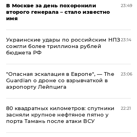
В Москве за день похоронили
23:49
второго генерала – стало известно
имя
Украинские удары по российским НПЗ
23:14
сожгли более триллиона рублей
бюджета РФ
"Опасная эскалация в Европе", — The
23:06
Guardian о дроне со взрывчаткой в
аэропорту Лейпцига
80 квадратных километров: спутники
22:21
засняли крупное нефтяное пятно у
порта Тамань после атаки ВСУ