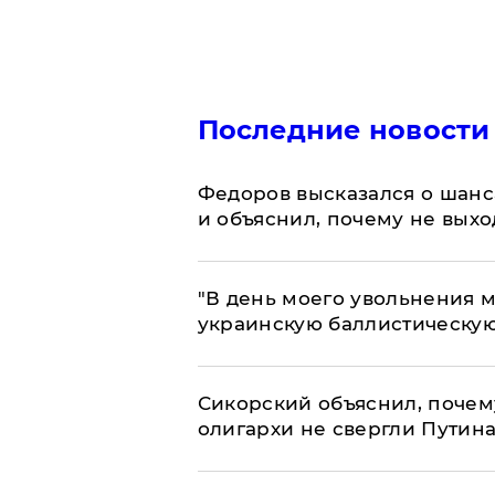
Последние новости
Федоров высказался о шанс
и объяснил, почему не выхо
​"В день моего увольнения
украинскую баллистическую
Сикорский объяснил, поче
олигархи не свергли Путин