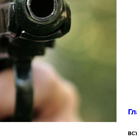
Гл
ВСУ