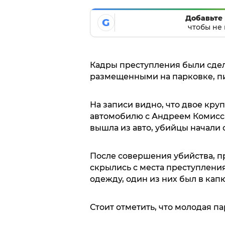
Добавьте 
G
чтобы не 
Кадры преступления были сде
размещенными на парковке, п
На записи видно, что двое кр
автомобилю с Андреем Комисса
вышла из авто, убийцы начали 
После совершения убийства, п
скрылись с места преступлени
одежду, один из них был в ка
Стоит отметить, что молодая па