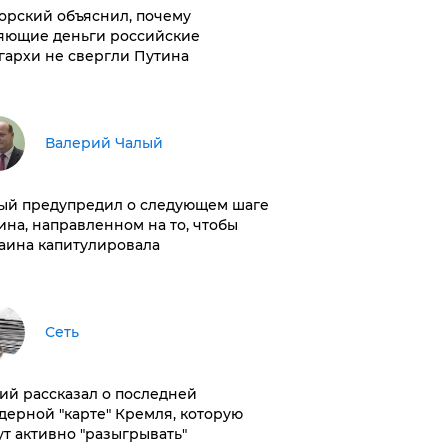
орский объяснил, почему
яющие деньги российские
гархи не свергли Путина
Валерий Чалый
ый предупредил о следующем шаге
ина, направленном на то, чтобы
аина капитулировала
Сеть
ий рассказал о последней
дерной "карте" Кремля, которую
ут активно "разыгрывать"