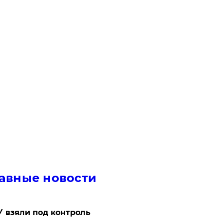
авные новости
 взяли под контроль