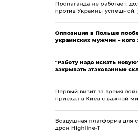
​Пропаганда не работает: д
против Украины успешной,
Оппозиция в Польше пообе
украинских мужчин – кого 
"Работу надо искать новую"
закрывать атакованные ск
Первый визит за время вой
приехал в Киев с важной м
Воздушная платформа для с
дрон Highline-T