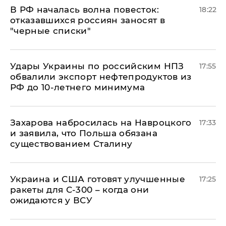
​В РФ началась волна повесток:
18:22
отказавшихся россиян заносят в
"черные списки"
Удары Украины по российским НПЗ
17:55
обвалили экспорт нефтепродуктов из
РФ до 10-летнего минимума
​Захарова набросилась на Навроцкого
17:33
и заявила, что Польша обязана
существованием Сталину
Украина и США готовят улучшенные
17:25
ракеты для С-300 – когда они
ожидаются у ВСУ