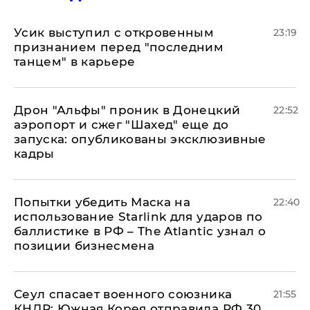
Усик выступил с откровенным
23:19
признанием перед "последним
танцем" в карьере
Дрон "Альфы" проник в Донецкий
22:52
аэропорт и сжег "Шахед" еще до
запуска: опубликованы эксклюзивные
кадры
Попытки убедить Маска на
22:40
использование Starlink для ударов по
баллистике в РФ – The Atlantic узнал о
позиции бизнесмена
​Сеул спасает военного союзника
21:55
КНДР: Южная Корея отправила РФ 30