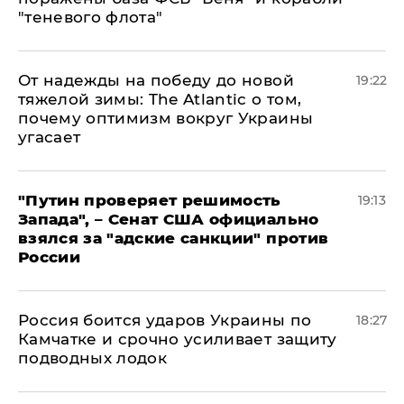
"теневого флота"
От надежды на победу до новой
19:22
тяжелой зимы: The Atlantic о том,
почему оптимизм вокруг Украины
угасает
"Путин проверяет решимость
19:13
Запада", – Сенат США официально
взялся за "адские санкции" против
России
Россия боится ударов Украины по
18:27
Камчатке и срочно усиливает защиту
подводных лодок