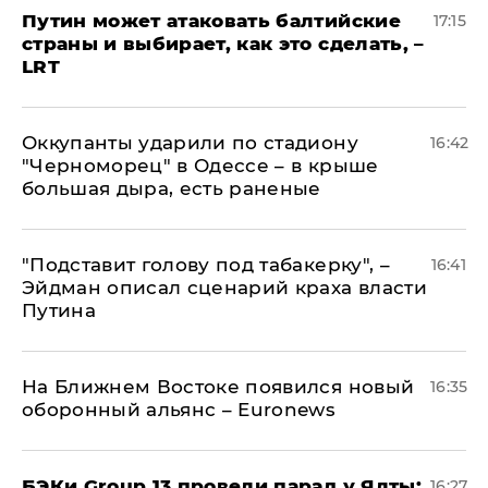
Путин может атаковать балтийские
17:15
страны и выбирает, как это сделать, –
LRT
Оккупанты ударили по стадиону
16:42
"Черноморец" в Одессе – в крыше
большая дыра, есть раненые
​"Подставит голову под табакерку", –
16:41
Эйдман описал сценарий краха власти
Путина
На Ближнем Востоке появился новый
16:35
оборонный альянс – Euronews
​БЭКи Group 13 провели парад у Ялты:
16:27