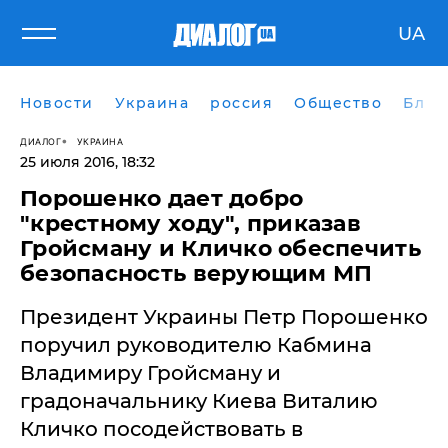
UA
Новости
Украина
россия
Общество
Блог
ДИАЛОГ
УКРАИНА
25 июля 2016, 18:32
Порошенко дает добро
"крестному ходу", приказав
Гройсману и Кличко обеспечить
безопасность верующим МП
Президент Украины Петр Порошенко
поручил руководителю Кабмина
Владимиру Гройсману и
градоначальнику Киева Виталию
Кличко посодействовать в