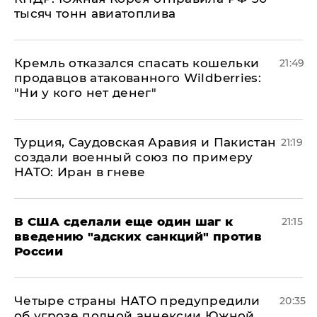
тысяч тонн авиатоплива
Кремль отказался спасать кошельки
21:49
продавцов атакованного Wildberries:
"Ни у кого нет денег"
Турция, Саудовская Аравия и Пакистан
21:19
создали военный союз по примеру
НАТО: Иран в гневе
В США сделали еще один шаг к
21:15
введению "адских санкций" против
России
Четыре страны НАТО предупредили
20:35
об угрозе полной аннексии Южной