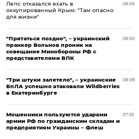
Лепс отказался ехать в
08:59
оккупированный Крым: "Там опасно
для жизни"
"Прятаться поздно", – украинский
08:50
пранкер Вольнов проник на
совещание Минобороны РФ с
представителями ВПК
"Три штуки залетело", – украинские
08:09
БпЛА успешно атаковали Wildberries
в Екатеринбурге
Мошенники пользуются ударами
07:35
армии РФ по гражданским складам и
предприятиям Украины – Флеш