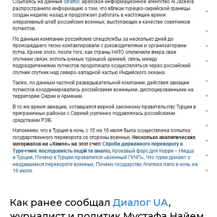
Как ранее сообщал
Диалог UA
,
журналист и политик Мустафа Найем