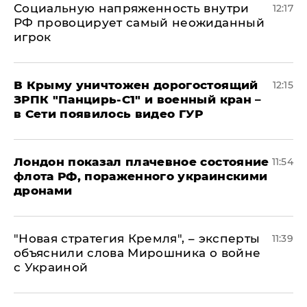
Социальную напряженность внутри
12:17
РФ провоцирует самый неожиданный
игрок
В Крыму уничтожен дорогостоящий
12:15
ЗРПК "Панцирь-С1" и военный кран –
в Сети появилось видео ГУР
Лондон показал плачевное состояние
11:54
флота РФ, пораженного украинскими
дронами
"Новая стратегия Кремля", – эксперты
11:39
объяснили слова Мирошника о войне
с Украиной