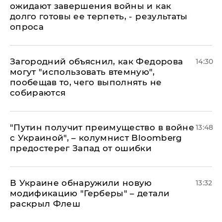
ожидают завершения войны и как
долго готовы ее терпеть, - результаты
опроса
Загородний объяснил, как Федорова
14:30
могут "использовать втемную",
пообещав то, чего выполнять не
собираются
"Путин получит преимущество в войне
13:48
с Украиной", – колумнист Bloomberg
предостерег Запад от ошибки
В Украине обнаружили новую
13:32
модификацию "Герберы" – детали
раскрыл Флеш