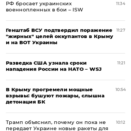
РФ бросает украинских
11:34
военнопленных в бои – ISW
Генштаб ВСУ подтвердил поражение
11:27
"жирных" целей оккупантов в Крыму
и на ВОТ Украины
Разведка США узнала сроки
11:21
нападения России на НАТО – WSJ
В Крыму прогремели мощные
10:54
взрывы: бушуют пожары, слышна
детонация БК
Трамп объяснил, почему он пока не
10:12
передает Украине новые ракеты для