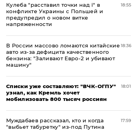
Кулеба "расставил точки над і" в
18:55
конфликте Украины с Польшей и
предупредил о новом витке
напряженности
В России массово ломаются китайские
18:36
авто из-за дефицита качественного
бензина: "Заливают Евро-2 и убивают
машину"
Списки уже составляют: "ВЧК-ОГПУ"
18:01
узнал, как Кремль хочет
мобилизовать 800 тысяч россиян
Муждабаев рассказал, кто и когда
17:59
"выбьет табуретку" из-под Путина