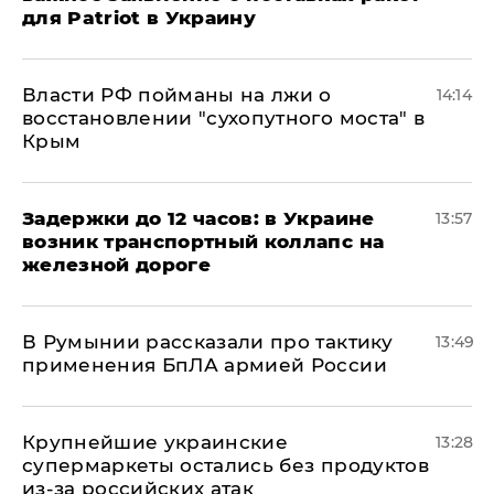
для Patriot в Украину
Власти РФ пойманы на лжи о
14:14
восстановлении "сухопутного моста" в
Крым
Задержки до 12 часов: в Украине
13:57
возник транспортный коллапс на
железной дороге
В Румынии рассказали про тактику
13:49
применения БпЛА армией России
Крупнейшие украинские
13:28
супермаркеты остались без продуктов
из-за российских атак