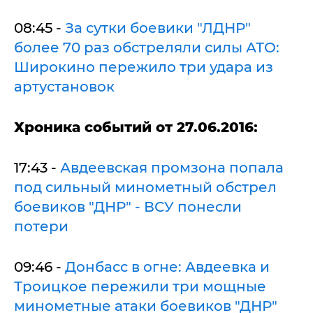
08:45 -
За сутки боевики "ЛДНР"
более 70 раз обстреляли силы АТО:
Широкино пережило три удара из
артустановок
Х
роника событий от 27.06.2016:
17:43 -
Авдеевская промзона попала
под сильный минометный обстрел
боевиков "ДНР" - ВСУ понесли
потери
09:46 -
Донбасс в огне: Авдеевка и
Троицкое пережили три мощные
минометные атаки боевиков "ДНР"