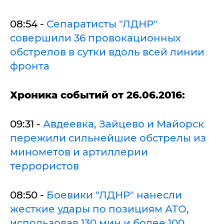
08:54 -
Сепаратисты "ЛДНР"
совершили 36 провокационных
обстрелов в сутки вдоль всей линии
фронта
Х
роника событий от 26.06.2016:
09:31 -
Авдеевка, Зайцево и Майорск
пережили сильнейшие обстрелы из
минометов и артиллерии
террористов
08:50 -
Боевики "ЛДНР" нанесли
жесткие удары по позициям АТО,
использовав 130 мин и более 100