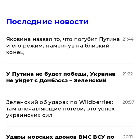
Последние новости
Яковина назвал то, что погубит Путина
21:44
и его режим, намекнув на близкий
конец
У Путина не будет победы, Украина
21:22
не уйдет с Донбасса – Зеленский
Зеленский об ударах по Wildberries:
20:57
там впечатляющие потери, это успех
украинских сил
Удары морских дронов ВМС ВСУ по
20:11