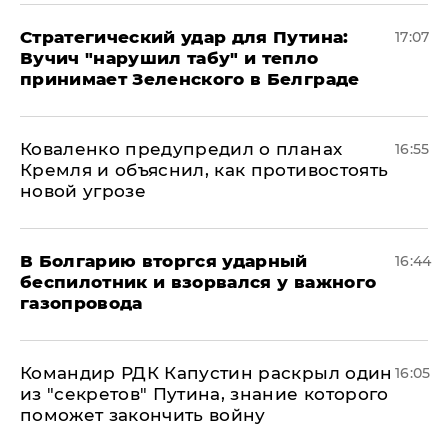
Стратегический удар для Путина:
17:07
Вучич "нарушил табу" и тепло
принимает Зеленского в Белграде
Коваленко предупредил о планах
16:55
Кремля и объяснил, как противостоять
новой угрозе
В Болгарию вторгся ударный
16:44
беспилотник и взорвался у важного
газопровода
Командир РДК Капустин раскрыл один
16:05
из "секретов" Путина, знание которого
поможет закончить войну