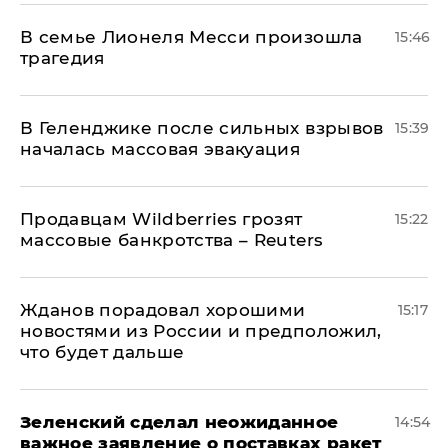
В семье Лионеля Месси произошла
15:46
трагедия
В Геленджике после сильных взрывов
15:39
началась массовая эвакуация
Продавцам Wildberries грозят
15:22
массовые банкротства – Reuters
Жданов порадовал хорошими
15:17
новостями из России и предположил,
что будет дальше
Зеленский сделал неожиданное
14:54
важное заявление о поставках ракет