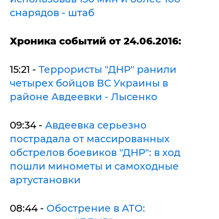
снарядов - штаб
Х
роника событий от 24.06.2016:
15:21 -
Террористы "ДНР" ранили
четырех бойцов ВС Украины в
районе Авдеевки - Лысенко
09:34 -
Авдеевка серьезно
пострадала от массированных
обстрелов боевиков "ДНР": в ход
пошли минометы и самоходные
артустановки
08:44 -
Обострение в АТО: