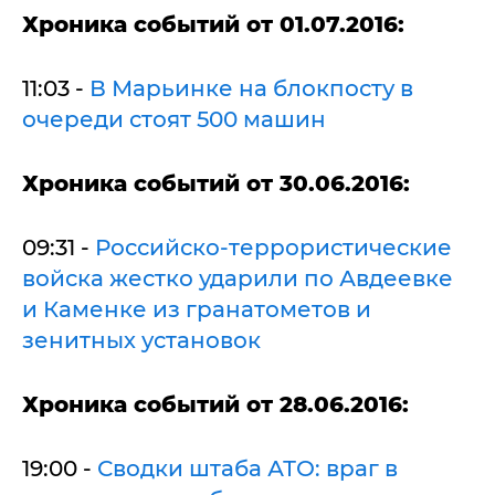
Х
роника событий от 01.07.2016:
11:03 -
В Марьинке на блокпосту в
очереди стоят 500 машин
Х
роника событий от 30.06.2016:
09:31 -
Российско-террористические
войска жестко ударили по Авдеевке
и Каменке из гранатометов и
зенитных установок
Х
роника событий от 28.06.2016:
19:00 -
Сводки штаба АТО: враг в