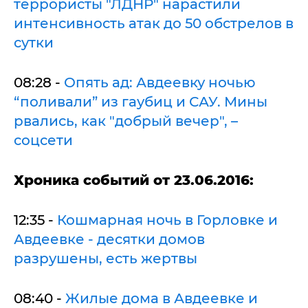
террористы "ЛДНР" нарастили
интенсивность атак до 50 обстрелов в
сутки
08:28 -
Опять ад: Авдеевку ночью
“поливали” из гаубиц и САУ. Мины
рвались, как "добрый вечер", –
соцсети
Х
роника событий от 23.06.2016:
12:35 -
Кошмарная ночь в Горловке и
Авдеевке - десятки домов
разрушены, есть жертвы
08:40 -
Жилые дома в Авдеевке и