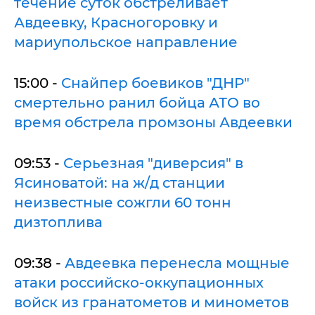
течение суток обстреливает
Авдеевку, Красногоровку и
мариупольское направление
15:00 -
Снайпер боевиков "ДНР"
смертельно ранил бойца АТО во
время обстрела промзоны Авдеевки
09:53 -
Серьезная "диверсия" в
Ясиноватой: на ж/д станции
неизвестные сожгли 60 тонн
дизтоплива
09:38 -
Авдеевка перенесла мощные
атаки российско-оккупационных
войск из гранатометов и минометов