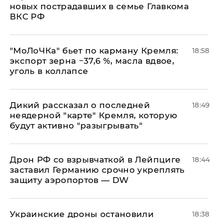
новых пострадавших в семье Главкома
ВКС РФ
​"МоЛоЧКа" бьет по карману Кремля:
18:58
экспорт зерна −37,6 %, масла вдвое,
уголь в коллапсе
Дикий рассказал о последней
18:49
неядерной "карте" Кремля, которую
будут активно "разыгрывать"
​Дрон РФ со взрывчаткой в Лейпциге
18:44
заставил Германию срочно укреплять
защиту аэропортов — DW
Украинские дроны остановили
18:38