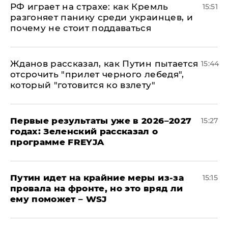
РФ играет на страхе: как Кремль
15:51
разгоняет панику среди украинцев, и
почему не стоит поддаваться
Жданов рассказал, как Путин пытается
15:44
отсрочить "прилет черного лебедя",
который "готовится ко взлету"
Первые результаты уже в 2026–2027
15:27
годах: Зеленский рассказал о
программе FREYJA
Путин идет на крайние меры из-за
15:15
провала на фронте, но это вряд ли
ему поможет – WSJ