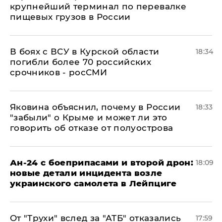
крупнейший терминал по перевалке
пищевых грузов в России
В боях с ВСУ в Курской области
18:34
погибли более 70 российских
срочников - росСМИ
Яковина объяснил, почему в России
18:33
"забыли" о Крыме и может ли это
говорить об отказе от полуострова
Ан-24 с боеприпасами и второй дрон:
18:09
новые детали инцидента возле
украинского самолета в Лейпциге
От "Трухи" вслед за "АТБ" отказались
17:59