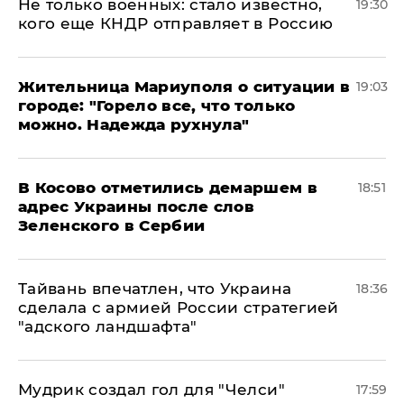
Не только военных: стало известно,
19:30
кого еще КНДР отправляет в Россию
Жительница Мариуполя о ситуации в
19:03
городе: "Горело все, что только
можно. Надежда рухнула"
В Косово отметились демаршем в
18:51
адрес Украины после слов
Зеленского в Сербии
Тайвань впечатлен, что Украина
18:36
сделала с армией России стратегией
"адского ландшафта"
Мудрик создал гол для "Челси"
17:59