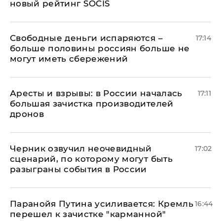
новый рейтинг SOCIS
Свободные деньги испаряются –
17:14
больше половины россиян больше не
могут иметь сбережений
Аресты и взрывы: в России началась
17:11
большая зачистка производителей
дронов
Черник озвучил неочевидный
17:02
сценарий, по которому могут быть
разыграны события в России
Паранойя Путина усиливается: Кремль
16:44
перешел к зачистке "карманной"