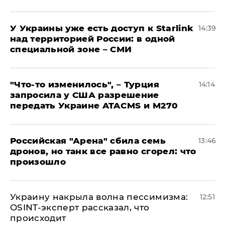
У Украины уже есть доступ к Starlink
14:39
над территорией России: в одной
специальной зоне – СМИ
​"Что-то изменилось", – Турция
14:14
запросила у США разрешение
передать Украине ATACMS и M270
​Российская "Арена" сбила семь
13:46
дронов, но танк все равно сгорел: что
произошло
​Украину накрыла волна пессимизма:
12:51
OSINT-эксперт рассказал, что
происходит