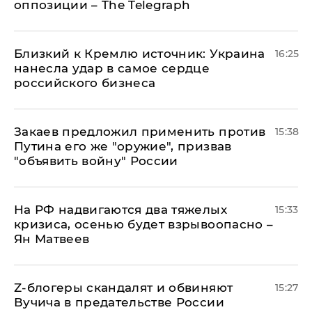
оппозиции – The Telegraph
Близкий к Кремлю источник: Украина
16:25
нанесла удар в самое сердце
российского бизнеса
Закаев предложил применить против
15:38
Путина его же "оружие", призвав
"объявить войну" России
На РФ надвигаются два тяжелых
15:33
кризиса, осенью будет взрывоопасно –
Ян Матвеев
Z-блогеры скандалят и обвиняют
15:27
Вучича в предательстве России