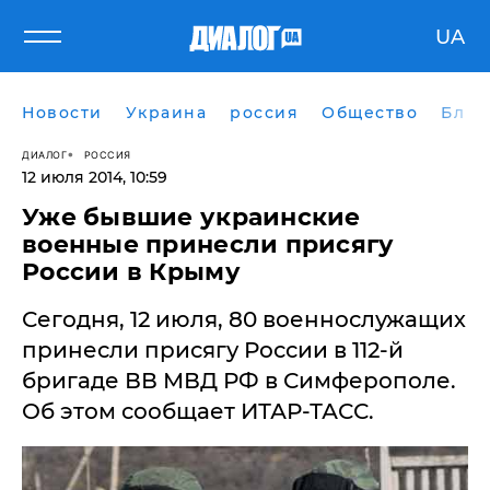
UA
Новости
Украина
россия
Общество
Блог
ДИАЛОГ
РОССИЯ
12 июля 2014, 10:59
Уже бывшие украинские
военные принесли присягу
России в Крыму
Сегодня, 12 июля, 80 военнослужащих
принесли присягу России в 112-й
бригаде ВВ МВД РФ в Симферополе.
Об этом сообщает ИТАР-ТАСС.