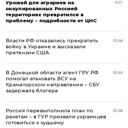
Урожай для аграриев на
11:17
оккупированных Россией
территориях превратился в
проблему – подробности от ЦНС
Власти РФ отказались прекратить
10:46
войну в Украине и высказали
претензии США
В Донецкой области агент ГРУ РФ
10:45
помогал атаковать ВСУ на
Краматорском направлении – СБУ
задержала блогера
Россия перевыполнила план по
10:06
ракетам – в ГУР призвали украинцев
готовиться к худшему