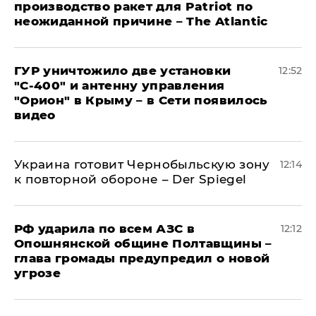
производство ракет для Patriot по
неожиданной причине – The Atlantic
ГУР уничтожило две установки
12:52
"С‑400" и антенну управления
"Орион" в Крыму – в Сети появилось
видео
Украина готовит Чернобыльскую зону
12:14
к повторной обороне – Der Spiegel
РФ ударила по всем АЗС в
12:12
Опошнянской общине Полтавщины –
глава громады предупредил о новой
угрозе