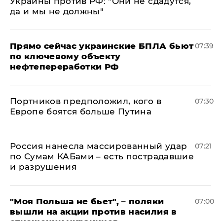
Украины против РФ: "Они не сдадутся,
да и мы не должны"
Прямо сейчас украинские БПЛА бьют
07:39
по ключевому объекту
нефтепереработки РФ
Портников предположил, кого в
07:30
Европе боятся больше Путина
Россия нанесла массированный удар
07:21
по Сумам КАБами – есть пострадавшие
и разрушения
"Моя Польша не бьет", – поляки
07:00
вышли на акции против насилия в