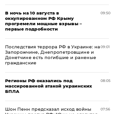
В ночь на 10 августа в
09:50
оккупированном РФ Крыму
прогремели мощные взрывы –
первые подробности
Последствия террора РФ в Украине: на
09:01
Запорожчине, Днепропетровщине и
Донетчине есть погибшие и раненые
гражданские
Регионы РФ оказались под
08:05
массированной атакой украинских
БПЛА
Шон Пенн предсказал исход войны
07:56