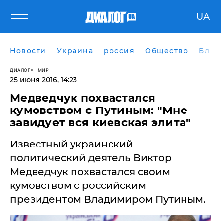
UA
Новости
Украина
россия
Общество
Блог
ДИАЛОГ
МИР
25 июня 2016, 14:23
​Медведчук похвастался
кумовством с Путиным: "Мне
завидует вся киевская элита"
Известный украинский
политический деятель Виктор
Медведчук похвастался своим
кумовством с российским
президентом Владимиром Путиным.