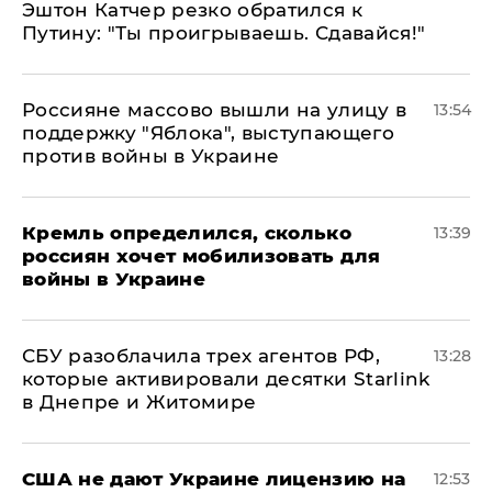
Эштон Катчер резко обратился к
Путину: "Ты проигрываешь. Сдавайся!"
Россияне массово вышли на улицу в
13:54
поддержку "Яблока", выступающего
против войны в Украине
Кремль определился, сколько
13:39
россиян хочет мобилизовать для
войны в Украине
СБУ разоблачила трех агентов РФ,
13:28
которые активировали десятки Starlink
в Днепре и Житомире
США не дают Украине лицензию на
12:53