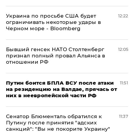
Украина по просьбе США будет
12:22
ограничивать некоторые удары в
Черном море - Bloomberg
Бывший генсек НАТО Столтенберг
12:05
признал полный провал Альянса в
отношении РФ
Путин боится БПЛА ВСУ после атаки
11:51
на резиденцию на Валдае, прячась от
них в неевропейской части РФ
Сенатор Блюменталь обратился к
11:37
Путину после принятия "адских
санкций": "Вы не покорите Украину"