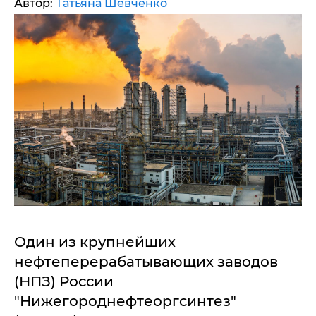
Автор:
Татьяна Шевченко
Один из крупнейших
нефтеперерабатывающих заводов
(НПЗ) России
"Нижегороднефтеоргсинтез"