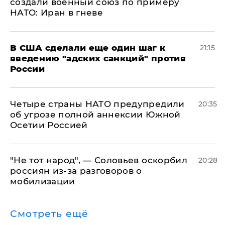
создали военный союз по примеру
НАТО: Иран в гневе
В США сделали еще один шаг к
21:15
введению "адских санкций" против
России
Четыре страны НАТО предупредили
20:35
об угрозе полной аннексии Южной
Осетии Россией
​"Не тот народ", — Соловьев оскорбил
20:28
россиян из-за разговоров о
мобилизации
Смотреть ещё