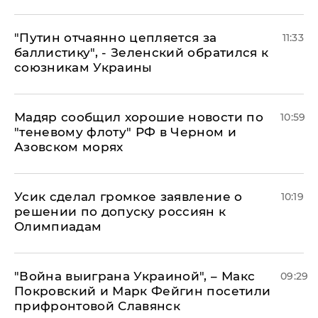
"Путин отчаянно цепляется за
11:33
баллистику", - Зеленский обратился к
союзникам Украины
Мадяр сообщил хорошие новости по
10:59
"теневому флоту" РФ в Черном и
Азовском морях
Усик сделал громкое заявление о
10:19
решении по допуску россиян к
Олимпиадам
"Война выиграна Украиной", – Макс
09:29
Покровский и Марк Фейгин посетили
прифронтовой Славянск