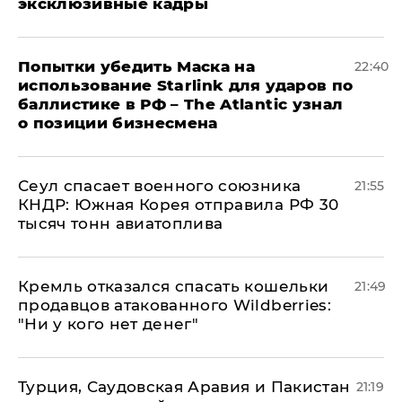
эксклюзивные кадры
Попытки убедить Маска на
22:40
использование Starlink для ударов по
баллистике в РФ – The Atlantic узнал
о позиции бизнесмена
​Сеул спасает военного союзника
21:55
КНДР: Южная Корея отправила РФ 30
тысяч тонн авиатоплива
Кремль отказался спасать кошельки
21:49
продавцов атакованного Wildberries:
"Ни у кого нет денег"
Турция, Саудовская Аравия и Пакистан
21:19