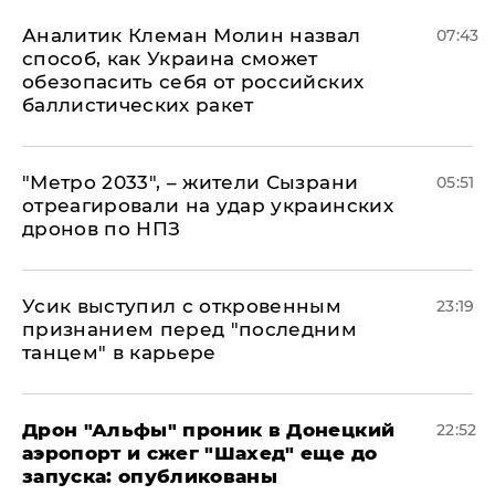
Аналитик Клеман Молин назвал
07:43
способ, как Украина сможет
обезопасить себя от российских
баллистических ракет
"Метро 2033", – жители Сызрани
05:51
отреагировали на удар украинских
дронов по НПЗ
Усик выступил с откровенным
23:19
признанием перед "последним
танцем" в карьере
Дрон "Альфы" проник в Донецкий
22:52
аэропорт и сжег "Шахед" еще до
запуска: опубликованы