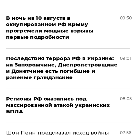
В ночь на 10 августа в
09:50
оккупированном РФ Крыму
прогремели мощные взрывы –
первые подробности
Последствия террора РФ в Украине:
09:01
на Запорожчине, Днепропетровщине
и Донетчине есть погибшие и
раненые гражданские
Регионы РФ оказались под
08:05
массированной атакой украинских
БПЛА
Шон Пенн предсказал исход войны
07:56