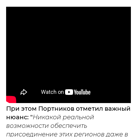
При этом Портников отметил важный
нюанс: "
Никакой реальной
возможности обеспечить
присоединение этих регионов даже в