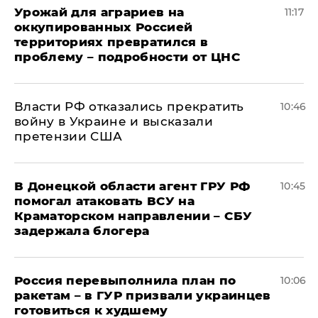
Урожай для аграриев на
11:17
оккупированных Россией
территориях превратился в
проблему – подробности от ЦНС
Власти РФ отказались прекратить
10:46
войну в Украине и высказали
претензии США
В Донецкой области агент ГРУ РФ
10:45
помогал атаковать ВСУ на
Краматорском направлении – СБУ
задержала блогера
Россия перевыполнила план по
10:06
ракетам – в ГУР призвали украинцев
готовиться к худшему