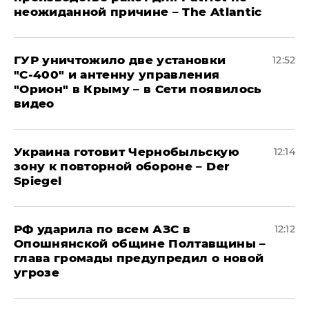
неожиданной причине – The Atlantic
ГУР уничтожило две установки
12:52
"С‑400" и антенну управления
"Орион" в Крыму – в Сети появилось
видео
Украина готовит Чернобыльскую
12:14
зону к повторной обороне – Der
Spiegel
РФ ударила по всем АЗС в
12:12
Опошнянской общине Полтавщины –
глава громады предупредил о новой
угрозе