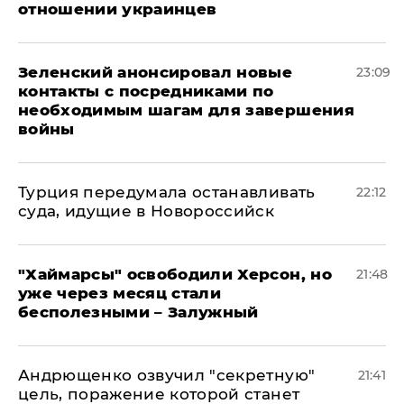
отношении украинцев
Зеленский анонсировал новые
23:09
контакты с посредниками по
необходимым шагам для завершения
войны
Турция передумала останавливать
22:12
суда, идущие в Новороссийск
"Хаймарсы" освободили Херсон, но
21:48
уже через месяц стали
бесполезными – Залужный
Андрющенко озвучил "секретную"
21:41
цель, поражение которой станет