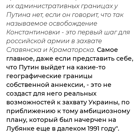
их административных границах у
Путина нет, если он говорит, что так
называемое освобождение
Константиновки - это первый шаг для
российской армии в захвате
Славянска и Краматорска.
Самое
главное, даже если представить себе,
что Путин выйдет на какие-то
географические границы
собственной аннексии, - это не
создаст для него реальных
возможностей к захвату Украины, по
приближению к тому амбициозному
плану, который был начерчен на
Лубянке еще в далеком 1991 году".