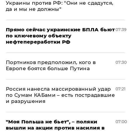
Украины против РФ: "Они не сдадутся,
да и мы не должны"
Прямо сейчас украинские БПЛА бьют
07:39
по ключевому объекту
нефтепереработки РФ
Портников предположил, кого в
07:30
Европе боятся больше Путина
Россия нанесла массированный удар
07:21
по Сумам КАБами – есть пострадавшие
и разрушения
"Моя Польша не бьет", – поляки
07:00
вышли на акции против насилия в