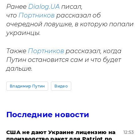
Ранее
Dialog.UA
писал,
что
Портников
рассказал об
очередной ловушке, в которую попали
украинцы.
Также
Портников
рассказал, когда
Путин остановится сам и что будет
дальше.
Владимир Путин
Видео
Последние новости
США не дают Украине лицензию на
12:53
производство ракет для Patriot по