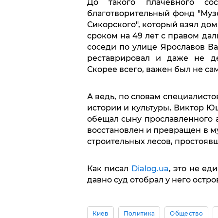
До такого плачевного со
благотворительный фонд "Муз
Сикорского", который взял дом
сроком на 49 лет с правом да
соседи по улице Ярославов Ва
реставрировал и даже не де
Скорее всего, важен был не сам 
А ведь, по словам специалист
истории и культуры, Виктор Ю
обещал сыну прославленного а
восстановлен и превращен в м
строительных лесов, простоявш
Как писал
Dialog.ua
, это не е
давно суд отобрал у него остро
Киев
Политика
Общество