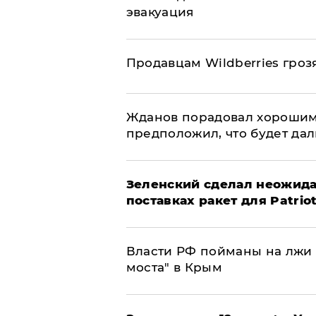
эвакуация
Продавцам Wildberries гроз
Жданов порадовал хорошим
предположил, что будет да
Зеленский сделал неожида
поставках ракет для Patrio
Власти РФ пойманы на лжи 
моста" в Крым