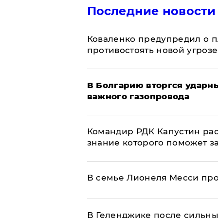
Последние новости
Коваленко предупредил о п
противостоять новой угрозе
В Болгарию вторгся ударн
важного газопровода
Командир РДК Капустин рас
знание которого поможет з
В семье Лионеля Месси пр
В Геленджике после сильны