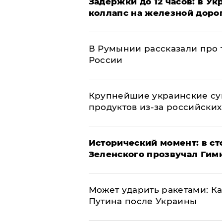
Задержки до 12 часов: в У
коллапс на железной доро
В Румынии рассказали про
России
Крупнейшие украинские су
продуктов из-за российских
Исторический момент: в ст
Зеленского прозвучал Гим
Может ударить ракетами: К
Путина после Украины