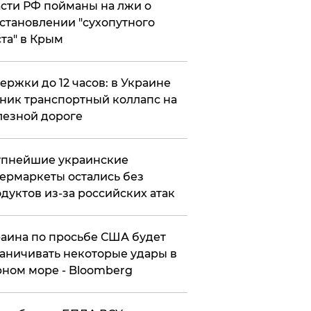
сти РФ пойманы на лжи о
становлении "сухопутного
та" в Крым
ержки до 12 часов: в Украине
ник транспортный коллапс на
езной дороге
упнейшие украинские
ермаркеты остались без
дуктов из-за российских атак
аина по просьбе США будет
аничивать некоторые удары в
ном море - Bloomberg