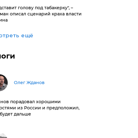
дставит голову под табакерку", –
ман описал сценарий краха власти
ина
отреть ещё
логи
Олег Жданов
нов порадовал хорошими
остями из России и предположил,
 будет дальше