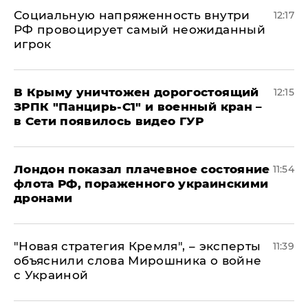
Социальную напряженность внутри
12:17
РФ провоцирует самый неожиданный
игрок
В Крыму уничтожен дорогостоящий
12:15
ЗРПК "Панцирь-С1" и военный кран –
в Сети появилось видео ГУР
Лондон показал плачевное состояние
11:54
флота РФ, пораженного украинскими
дронами
"Новая стратегия Кремля", – эксперты
11:39
объяснили слова Мирошника о войне
с Украиной