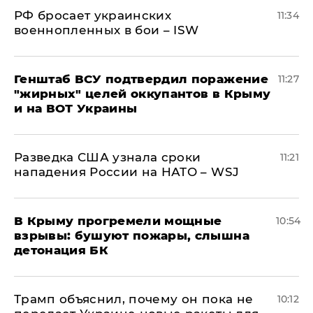
РФ бросает украинских
11:34
военнопленных в бои – ISW
Генштаб ВСУ подтвердил поражение
11:27
"жирных" целей оккупантов в Крыму
и на ВОТ Украины
Разведка США узнала сроки
11:21
нападения России на НАТО – WSJ
В Крыму прогремели мощные
10:54
взрывы: бушуют пожары, слышна
детонация БК
Трамп объяснил, почему он пока не
10:12