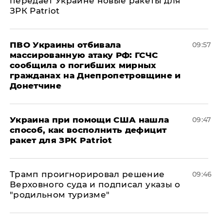
передает Украине новые ракеты для
ЗРК Patriot
ПВО Украины отбивала
09:57
массированную атаку РФ: ГСЧС
сообщила о погибших мирных
гражданах на Днепропетровщине и
Донетчине
Украина при помощи США нашла
09:47
способ, как восполнить дефицит
ракет для ЗРК Patriot
Трамп проигнорировал решение
09:46
Верховного суда и подписал указы о
"родильном туризме"