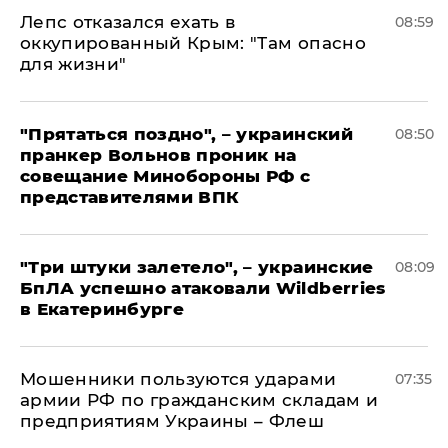
Лепс отказался ехать в
08:59
оккупированный Крым: "Там опасно
для жизни"
"Прятаться поздно", – украинский
08:50
пранкер Вольнов проник на
совещание Минобороны РФ с
представителями ВПК
"Три штуки залетело", – украинские
08:09
БпЛА успешно атаковали Wildberries
в Екатеринбурге
Мошенники пользуются ударами
07:35
армии РФ по гражданским складам и
предприятиям Украины – Флеш