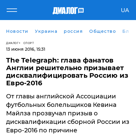
UA
Новости
Украина
россия
Общество
Блог
ДИАЛОГ
СПОРТ
13 июня 2016, 15:31
The Telegraph: глава фанатов
Англии решительно призывает
дисквалифицировать Россию из
Евро-2016
От главы английской Ассоциации
футбольных болельщиков Кевина
Майлза прозвучал призыв о
дисквалификации сборной России из
Евро-2016 по причине