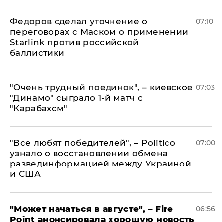
Федоров сделал уточнение о
07:10
переговорах с Маском о применении
Starlink против российской
баллистики
"Очень трудный поединок", – киевское
07:03
"Динамо" сыграло 1-й матч с
"Карабахом"
​"Все любят победителей", – Politico
07:00
узнало о восстановлении обмена
развединформацией между Украиной
и США
"Может начаться в августе", – Fire
06:56
Point анонсировала хорошую новость