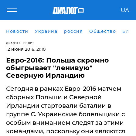
UA
Новости
Украина
россия
Общество
Блог
ДИАЛОГ
СПОРТ
12 июня 2016, 21:10
Евро-2016: Польша скромно
обыгрывает "ленивую"
Северную Ирландию
Сегодня в рамках Евро-2016 матчем
сборных Польши и Северной
Ирландии стартовали баталии в
группе С. Украинские болельщики с
особым вниманием следят за этими
командами, поскольку они являются