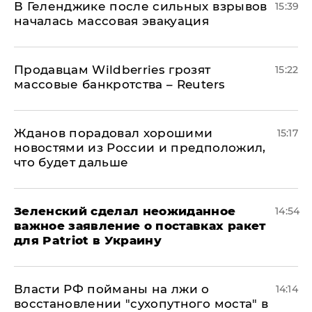
В Геленджике после сильных взрывов
15:39
началась массовая эвакуация
Продавцам Wildberries грозят
15:22
массовые банкротства – Reuters
Жданов порадовал хорошими
15:17
новостями из России и предположил,
что будет дальше
Зеленский сделал неожиданное
14:54
важное заявление о поставках ракет
для Patriot в Украину
Власти РФ пойманы на лжи о
14:14
восстановлении "сухопутного моста" в