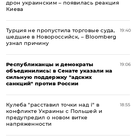
дрон украинским – появилась реакция
Киева
Турция не пропустила торговые суда,
19:40
шедшие в Новороссийск, – Bloomberg
узнал причину
Республиканцы и демократы
19:06
объединились: в Сенате указали на
сильную поддержку "адских
санкций" против России
Кулеба "расставил точки над і" в
18:55
конфликте Украины с Польшей и
предупредил о новом витке
напряженности