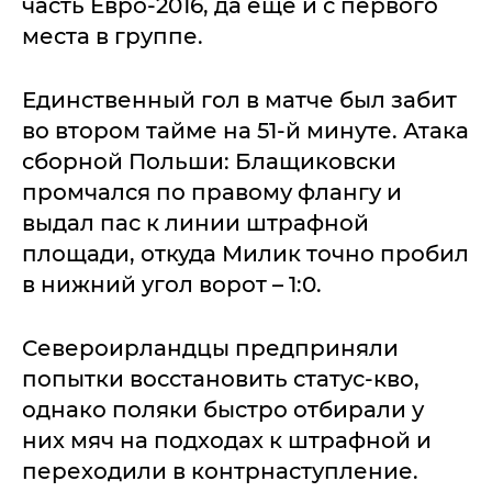
часть Евро-2016, да еще и с первого
места в группе.
Единственный гол в матче был забит
во втором тайме на 51-й минуте. Атака
сборной Польши: Блащиковски
промчался по правому флангу и
выдал пас к линии штрафной
площади, откуда Милик точно пробил
в нижний угол ворот – 1:0.
Североирландцы предприняли
попытки восстановить статус-кво,
однако поляки быстро отбирали у
них мяч на подходах к штрафной и
переходили в контрнаступление.