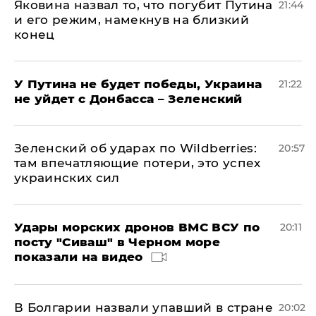
Яковина назвал то, что погубит Путина
21:44
и его режим, намекнув на близкий
конец
У Путина не будет победы, Украина
21:22
не уйдет с Донбасса – Зеленский
Зеленский об ударах по Wildberries:
20:57
там впечатляющие потери, это успех
украинских сил
Удары морских дронов ВМС ВСУ по
20:11
посту "Сиваш" в Черном море
показали на видео
В Болгарии назвали упавший в стране
20:02