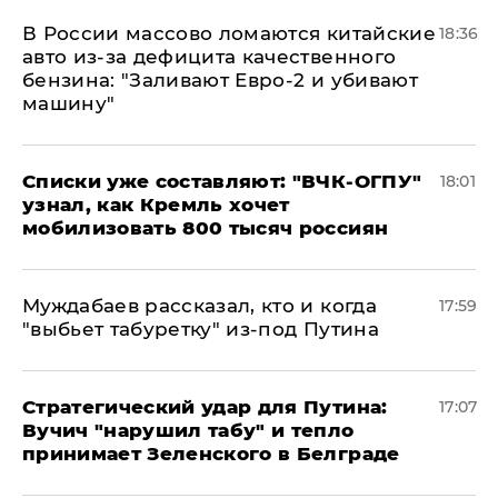
В России массово ломаются китайские
18:36
авто из-за дефицита качественного
бензина: "Заливают Евро-2 и убивают
машину"
Списки уже составляют: "ВЧК-ОГПУ"
18:01
узнал, как Кремль хочет
мобилизовать 800 тысяч россиян
Муждабаев рассказал, кто и когда
17:59
"выбьет табуретку" из-под Путина
Стратегический удар для Путина:
17:07
Вучич "нарушил табу" и тепло
принимает Зеленского в Белграде