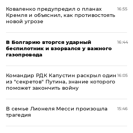
Коваленко предупредил о планах
16:55
Кремля и объяснил, как противостоять
новой угрозе
В Болгарию вторгся ударный
16:44
беспилотник и взорвался у важного
газопровода
Командир РДК Капустин раскрыл один
16:05
из "секретов" Путина, знание которого
поможет закончить войну
В семье Лионеля Месси произошла
15:46
трагедия