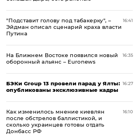
​"Подставит голову под табакерку", –
16:41
Эйдман описал сценарий краха власти
Путина
На Ближнем Востоке появился новый
16:35
оборонный альянс – Euronews
​БЭКи Group 13 провели парад у Ялты:
16:27
опубликованы эксклюзивные кадры
Как изменилось мнение киевлян
16:10
после обстрелов баллистикой, и
сколько украинцев готовы отдать
Донбасс РФ