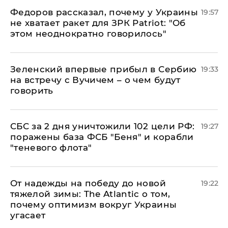
Федоров рассказал, почему у Украины
19:57
не хватает ракет для ЗРК Patriot: "Об
этом неоднократно говорилось"
Зеленский впервые прибыл в Сербию
19:33
на встречу с Вучичем – о чем будут
говорить
СБС за 2 дня уничтожили 102 цели РФ:
19:27
поражены база ФСБ "Беня" и корабли
"теневого флота"
От надежды на победу до новой
19:22
тяжелой зимы: The Atlantic о том,
почему оптимизм вокруг Украины
угасает