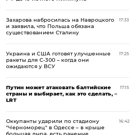
​Захарова набросилась на Навроцкого
17:33
и заявила, что Польша обязана
существованием Сталину
Украина и США готовят улучшенные
17:25
ракеты для С-300 – когда они
ожидаются у ВСУ
Путин может атаковать балтийские
17:15
страны и выбирает, как это сделать, –
LRT
Оккупанты ударили по стадиону
16:42
"Черноморец" в Одессе – в крыше
большая дыра, есть раненые