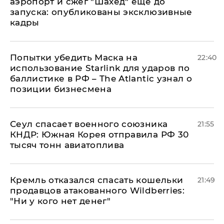
аэропорт и сжег "Шахед" еще до
запуска: опубликованы эксклюзивные
кадры
Попытки убедить Маска на
22:40
использование Starlink для ударов по
баллистике в РФ – The Atlantic узнал о
позиции бизнесмена
​Сеул спасает военного союзника
21:55
КНДР: Южная Корея отправила РФ 30
тысяч тонн авиатоплива
Кремль отказался спасать кошельки
21:49
продавцов атакованного Wildberries:
"Ни у кого нет денег"