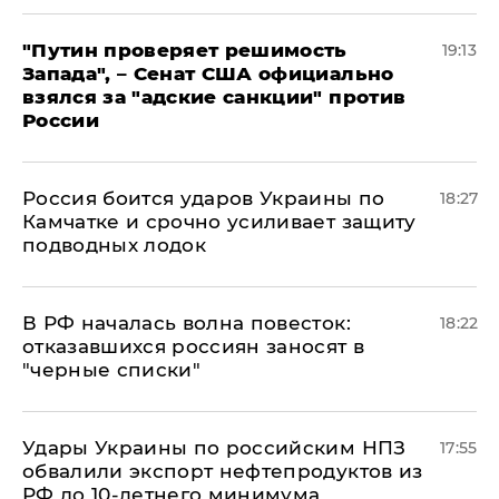
"Путин проверяет решимость
19:13
Запада", – Сенат США официально
взялся за "адские санкции" против
России
Россия боится ударов Украины по
18:27
Камчатке и срочно усиливает защиту
подводных лодок
​В РФ началась волна повесток:
18:22
отказавшихся россиян заносят в
"черные списки"
Удары Украины по российским НПЗ
17:55
обвалили экспорт нефтепродуктов из
РФ до 10-летнего минимума