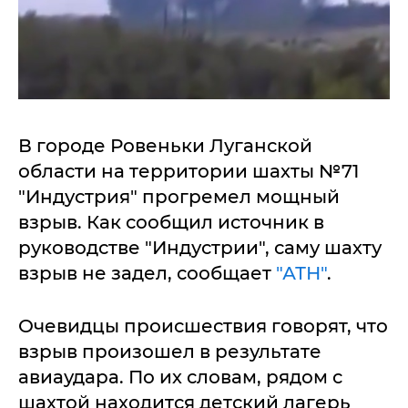
В городе Ровеньки Луганской
области на территории шахты №71
"Индустрия" прогремел мощный
взрыв. Как сообщил источник в
руководстве "Индустрии", саму шахту
взрыв не задел, сообщает
"АТН"
.
Очевидцы происшествия говорят, что
взрыв произошел в результате
авиаудара. По их словам, рядом с
шахтой находится детский лагерь