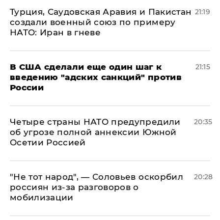
Турция, Саудовская Аравия и Пакистан
21:19
создали военный союз по примеру
НАТО: Иран в гневе
В США сделали еще один шаг к
21:15
введению "адских санкций" против
России
Четыре страны НАТО предупредили
20:35
об угрозе полной аннексии Южной
Осетии Россией
​"Не тот народ", — Соловьев оскорбил
20:28
россиян из-за разговоров о
мобилизации