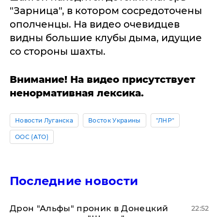
"Зарница", в котором сосредоточены
ополченцы. На видео очевидцев
видны большие клубы дыма, идущие
со стороны шахты.
Внимание! На видео присутствует
ненормативная лексика.
Новости Луганска
Восток Украины
"ЛНР"
ООС (АТО)
Последние новости
Дрон "Альфы" проник в Донецкий
22:52