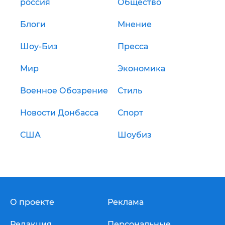
россия
Общество
Блоги
Мнение
Шоу-Биз
Пресса
Мир
Экономика
Военное Обозрение
Стиль
Новости Донбасса
Спорт
США
Шоубиз
О проекте
Реклама
Редакция
Персональные