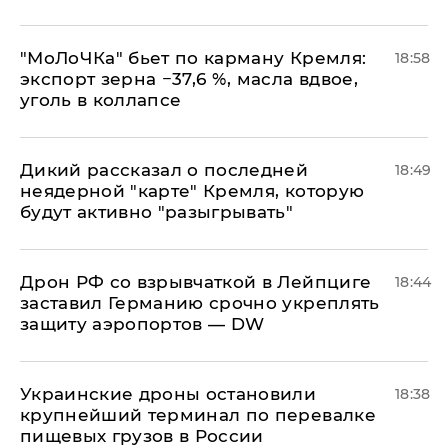
​"МоЛоЧКа" бьет по карману Кремля:
18:58
экспорт зерна −37,6 %, масла вдвое,
уголь в коллапсе
Дикий рассказал о последней
18:49
неядерной "карте" Кремля, которую
будут активно "разыгрывать"
​Дрон РФ со взрывчаткой в Лейпциге
18:44
заставил Германию срочно укреплять
защиту аэропортов — DW
Украинские дроны остановили
18:38
крупнейший терминал по перевалке
пищевых грузов в России