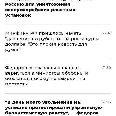
Россию для уничтожения
северокорейских ракетных
установок
Минфину РФ пришлось начать
22:47
"давление на рубль" из-за роста курса
доллара: "Это плохая новость для
рубля"
Федоров высказался о шансах
21:59
вернуться в министры обороны и
объяснил, почему не выходит на
протесты
​"В день моего увольнения мы
21:53
успешно протестировали украинскую
баллистическую ракету", — Федоров