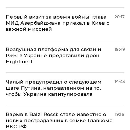
Первый визит за время войны: глава
20:17
МИД Азербайджана приехал в Киев с
важной миссией
Воздушная платформа для связи и
19:49
РЭБ: в Украине представили дрон
Highline-T
Чалый предупредил о следующем
19:44
шаге Путина, направленном на то,
чтобы Украина капитулировала
Взрыв в Balzi Rossi: стало известно о
19:16
новых пострадавших в семье Главкома
ВКС РФ