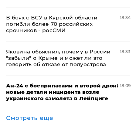
В боях с ВСУ в Курской области
18:34
погибли более 70 российских
срочников - росСМИ
Яковина объяснил, почему в России
18:33
"забыли" о Крыме и может ли это
говорить об отказе от полуострова
Ан-24 с боеприпасами и второй дрон:
18:09
новые детали инцидента возле
украинского самолета в Лейпциге
Смотреть ещё