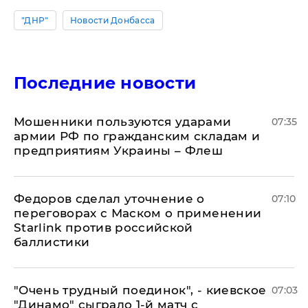
"ДНР"
Новости Донбасса
Последние новости
Мошенники пользуются ударами
07:35
армии РФ по гражданским складам и
предприятиям Украины – Флеш
Федоров сделал уточнение о
07:10
переговорах с Маском о применении
Starlink против российской
баллистики
"Очень трудный поединок", - киевское
07:03
"Динамо" сыграло 1-й матч с