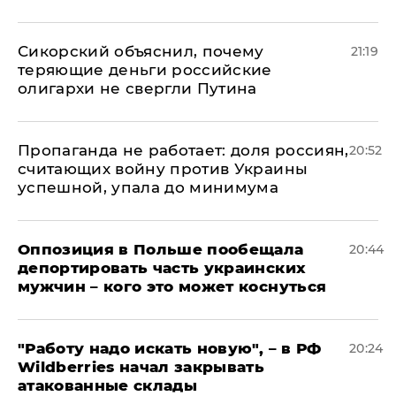
Сикорский объяснил, почему
21:19
теряющие деньги российские
олигархи не свергли Путина
​Пропаганда не работает: доля россиян,
20:52
считающих войну против Украины
успешной, упала до минимума
Оппозиция в Польше пообещала
20:44
депортировать часть украинских
мужчин – кого это может коснуться
"Работу надо искать новую", – в РФ
20:24
Wildberries начал закрывать
атакованные склады