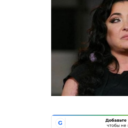
Добавьте 
G
чтобы не 