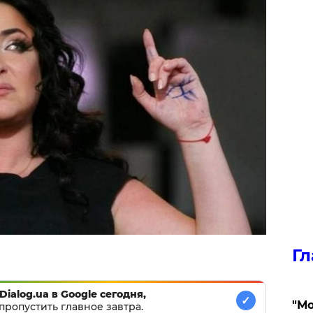
Гл
Dialog.ua в Google сегодня,
✓
"Мо
пропустить главное завтра.