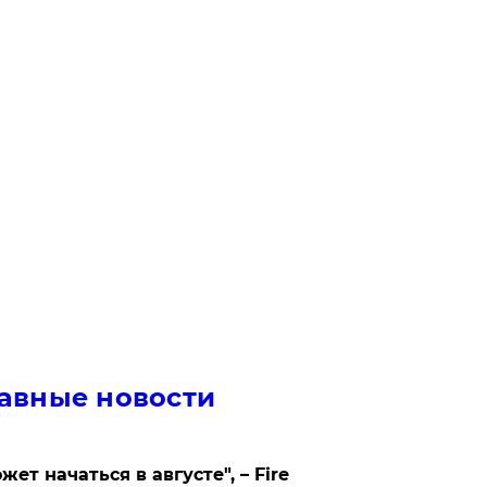
авные новости
жет начаться в августе", – Fire