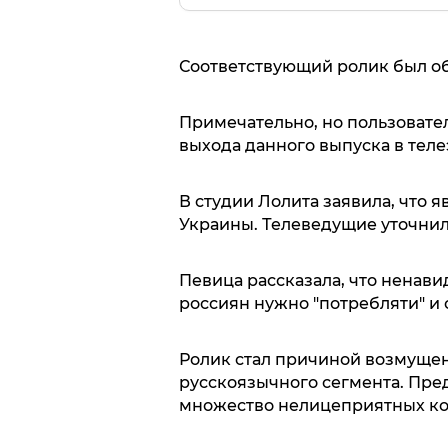
Соответствующий ролик был об
Примечательно, но пользовател
выхода данного выпуска в теле
В студии Лолита заявила, что 
Украины. Телеведущие уточнил
Певица рассказала, что ненавид
россиян нужно "потребляти" и 
Ролик стал причиной возмущени
русскоязычного сегмента. Пре
множество нелицеприятных к