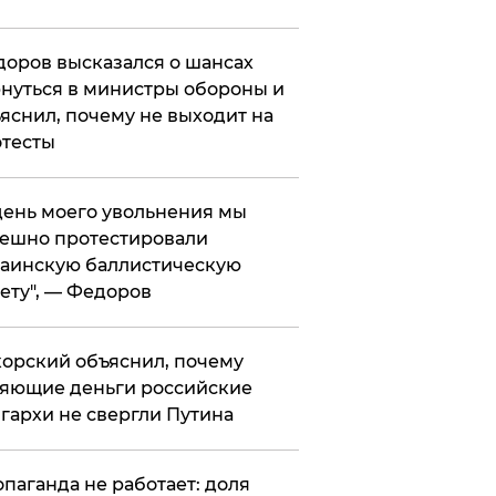
оров высказался о шансах
нуться в министры обороны и
яснил, почему не выходит на
тесты
 день моего увольнения мы
ешно протестировали
аинскую баллистическую
ету", — Федоров
орский объяснил, почему
яющие деньги российские
гархи не свергли Путина
опаганда не работает: доля