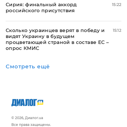
​Сирия: финальный аккорд
15:22
российского присутствия
Сколько украинцев верят в победу и
15:12
видят Украину в будущем
процветающей страной в составе ЕС –
опрос КМИС
Смотреть ещё
© 2026, Диалог.ua
Все права защищены.