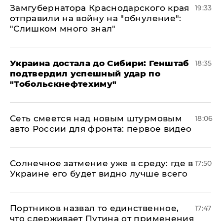
Замгубернатора Краснодарского края
19:33
отправили на войну на "обнуление":
"Слишком много знал"
Украина достала до Сибири: Генштаб
18:35
подтвердил успешный удар по
"Тобольскнефтехиму"
Сеть смеется над новым штурмовым
18:06
авто России для фронта: первое видео
​Солнечное затмение уже в среду: где в
17:50
Украине его будет видно лучше всего
Портников назвал то единственное,
17:47
что сдерживает Путина от применения