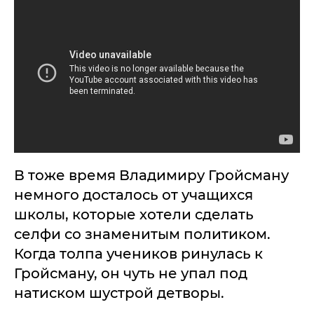
В тоже время Владимиру Гройсману
немного досталось от учащихся
школы, которые хотели сделать
селфи со знаменитым политиком.
Когда толпа учеников ринулась к
Гройсману, он чуть не упал под
натиском шустрой детворы.