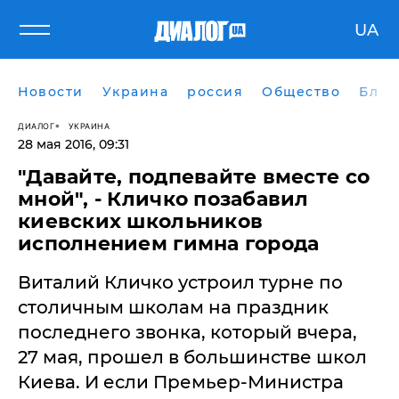
UA
Новости
Украина
россия
Общество
Блог
ДИАЛОГ
УКРАИНА
28 мая 2016, 09:31
"Давайте, подпевайте вместе со
мной", - Кличко позабавил
киевских школьников
исполнением гимна города
Виталий Кличко устроил турне по
столичным школам на праздник
последнего звонка, который вчера,
27 мая, прошел в большинстве школ
Киева. И если Премьер-Министра