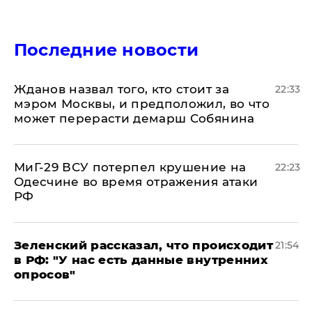
Последние новости
Жданов назвал того, кто стоит за
22:33
мэром Москвы, и предположил, во что
может перерасти демарш Собянина
МиГ-29 ВСУ потерпел крушение на
22:23
Одесчине во время отражения атаки
РФ
​Зеленский рассказал, что происходит
21:54
в РФ: "У нас есть данные внутренних
опросов"