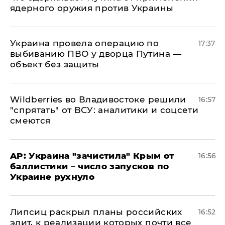
ядерного оружия против Украины
Украина провела операцию по
17:37
выбиванию ПВО у дворца Путина —
объект без защиты
Wildberries во Владивостоке решили
16:57
"спрятать" от ВСУ: аналитики и соцсети
смеются
AP: Украина "зачистила" Крым от
16:56
баллистики – число запусков по
Украине рухнуло
Липсиц раскрыл планы российских
16:52
элит, к реализации которых почти все