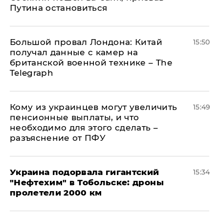
Путина остановиться
Большой провал Лондона: Китай
15:50
получал данные с камер на
британской военной технике – The
Telegraph
Кому из украинцев могут увеличить
15:49
пенсионные выплаты, и что
необходимо для этого сделать –
разъяснение от ПФУ
Украина подорвала гигантский
15:34
"Нефтехим" в Тобольске: дроны
пролетели 2000 км