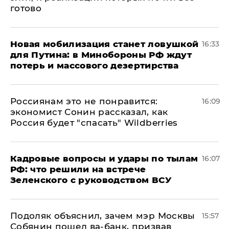
готово
​Новая мобилизация станет ловушкой
16:33
для Путина: в Минобороны РФ ждут
потерь и массового дезертирства
Россиянам это не понравится:
16:09
экономист Сонин рассказал, как
Россия будет "спасать" Wildberries
Кадровые вопросы и удары по тылам
16:07
РФ: что решили на встрече
Зеленского с руководством ВСУ
Подоляк объяснил, зачем мэр Москвы
15:57
Собянин пошел ва-банк, призвав