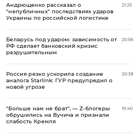
Андрющенко рассказал о
21:25
"непубличных" последствиях ударов
Украины по российской логистике
Беларусь под ударом: зависимость от
20:56
РФ сделает банковский кризис
разрушительным
​Россия резко ускорила создание
20:38
аналога Starlink: ГУР предупредил о
новой угрозе
​"Больше нам не брат", — Z-блогеры
19:40
обрушились на Вучича и признали
слабость Кремля