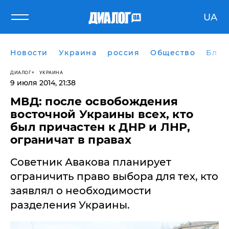
UA
Новости
Украина
россия
Общество
Блог
ДИАЛОГ
УКРАИНА
9 июля 2014, 21:38
МВД: после освобождения
восточной Украины всех, кто
был причастен к ДНР и ЛНР,
ограничат в правах
Советник Авакова планирует
ограничить право выбора для тех, кто
заявлял о необходимости
разделения Украины.