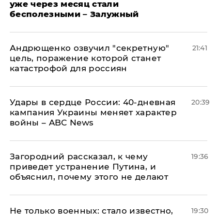
уже через месяц стали
бесполезными – Залужный
Андрющенко озвучил "секретную"
21:41
цель, поражение которой станет
катастрофой для россиян
Удары в сердце России: 40-дневная
20:39
кампания Украины меняет характер
войны – ABC News
Загородний рассказал, к чему
19:36
приведет устранение Путина, и
объяснил, почему этого не делают
Не только военных: стало известно,
19:30