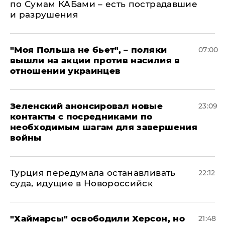
по Сумам КАБами – есть пострадавшие
и разрушения
"Моя Польша не бьет", – поляки
07:00
вышли на акции против насилия в
отношении украинцев
Зеленский анонсировал новые
23:09
контакты с посредниками по
необходимым шагам для завершения
войны
Турция передумала останавливать
22:12
суда, идущие в Новороссийск
"Хаймарсы" освободили Херсон, но
21:48