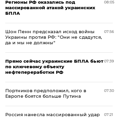
Регионы РФ оказались под
08:05
массированной атакой украинских
БПЛА
Шон Пенн предсказал исход войны
07:56
Украины против РФ: "Они не сдадутся,
да и мы не должны"
Прямо сейчас украинские БПЛА бьют
07:39
по ключевому объекту
нефтепереработки РФ
Портников предположил, кого в
07:30
Европе боятся больше Путина
Россия нанесла массированный удар
07:21