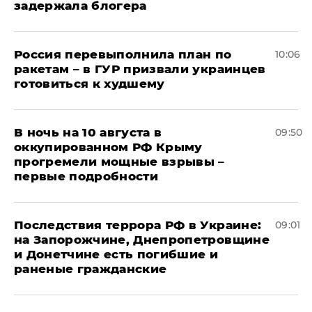
задержала блогера
Россия перевыполнила план по
10:06
ракетам – в ГУР призвали украинцев
готовиться к худшему
В ночь на 10 августа в
09:50
оккупированном РФ Крыму
прогремели мощные взрывы –
первые подробности
Последствия террора РФ в Украине:
09:01
на Запорожчине, Днепропетровщине
и Донетчине есть погибшие и
раненые гражданские