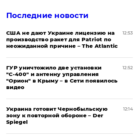
Последние новости
США не дают Украине лицензию на
12:53
производство ракет для Patriot по
неожиданной причине – The Atlantic
ГУР уничтожило две установки
12:52
"С‑400" и антенну управления
"Орион" в Крыму – в Сети появилось
видео
Украина готовит Чернобыльскую
12:14
зону к повторной обороне – Der
Spiegel