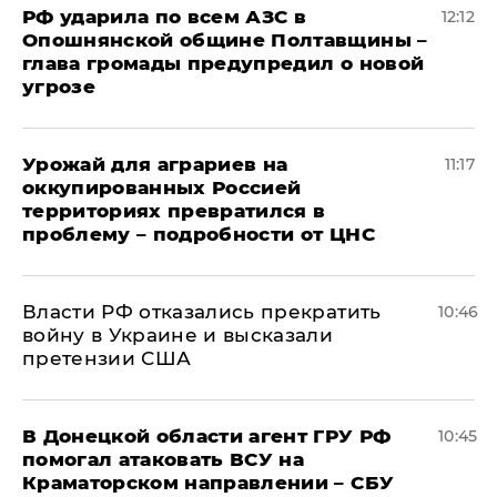
РФ ударила по всем АЗС в
12:12
Опошнянской общине Полтавщины –
глава громады предупредил о новой
угрозе
Урожай для аграриев на
11:17
оккупированных Россией
территориях превратился в
проблему – подробности от ЦНС
Власти РФ отказались прекратить
10:46
войну в Украине и высказали
претензии США
В Донецкой области агент ГРУ РФ
10:45
помогал атаковать ВСУ на
Краматорском направлении – СБУ