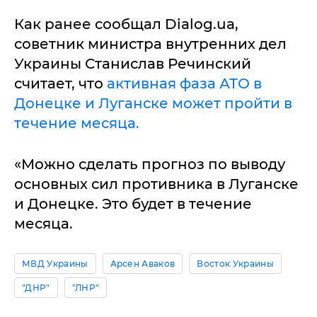
Как ранее сообщал Dialog.ua,
советник министра внутренних дел
Украины Станислав Речинский
считает, что
активная фаза АТО в
Донецке и Луганске может пройти в
течение месяца.
«Можно сделать прогноз по выводу
основных сил противника в Луганске
и Донецке. Это будет в течение
месяца.
МВД Украины
Арсен Аваков
Восток Украины
"ДНР"
"ЛНР"